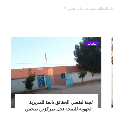
الة المجالية بجهة بني ملال ختيفرة ؟
متابعات
لجنة لتقصي الحقائق تابعة للمديرية
الجهوية للصحة تحل بمركزين صحيين