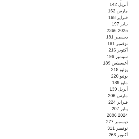
أبريل
142
مارس
162
فبراير
168
يناير
197
2366
2025
ديسمبر
181
نوفمبر
181
أكتوبر
216
سبتمبر
196
أغسطس
189
يوليو
218
يونيو
220
مايو
189
أبريل
139
مارس
206
فبراير
224
يناير
207
2886
2024
ديسمبر
277
نوفمبر
311
أكتوبر
263