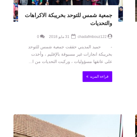
جمعية شمس للتوحد بخريبكة الاكراهات
والتحديات
chadafmbouz122
31 مايو 2018
0
- حميد المديني حققت جمعية شمس للتوحد
بخريبكة انجازات غير مسبوقة بالإقليم ، وأخذت
على عاتقها مسؤوليات ، وركبت التحديات من ا...
قراءة المزيد