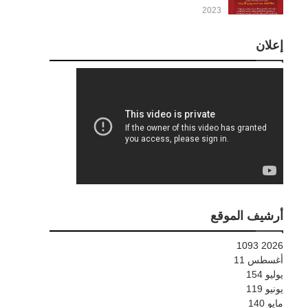
2023
إعلان
أرشيف الموقع
1093
2026
أغسطس
11
يوليو
154
يونيو
119
مايو
140