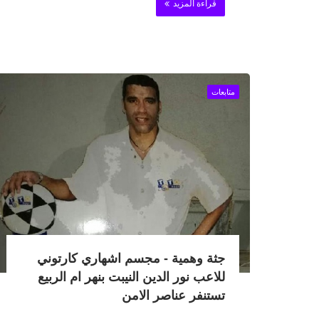
قراءة المزيد
متابعات
جثة وهمية - مجسم اشهاري كارتوني
للاعب نور الدين النيبت بنهر ام الربيع
تستنفر عناصر الامن