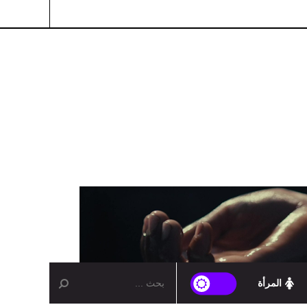
المرأة