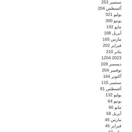
سبتمبر
253
أغسطس
204
يوليو
321
يونيو
300
مايو
192
أبريل
188
مارس
165
فبراير
202
يناير
210
1204
2023
ديسمبر
169
نوفمبر
204
أكتوبر
164
سبتمبر
115
أغسطس
81
يوليو
132
يونيو
64
مايو
66
أبريل
58
مارس
45
فبراير
45
يناير
61