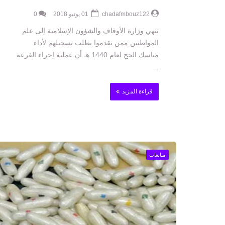
chadafmbouz122
01 يونيو 2018
0
تنهي وزارة الأوقاف والشؤون الإسلامية إلى علم
المواطنين ممن تقدموا بطلب تسجيلهم لأداء
مناسك الحج لعام 1440 هـ أن عملية إجراء القرعة
...
قراءة المزيد
متابعات