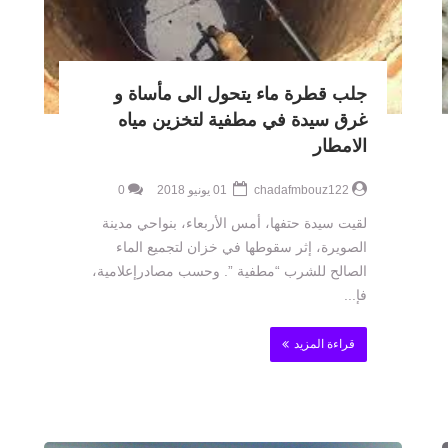
جلب قطرة ماء يتحول الى مأساة و
غرق سيدة في مطفية لتخزين مياه
الامطار
chadafmbouz122
01 يونيو 2018
0
لقيت سيدة حتفها، أمس الأربعاء، بنواحي مدينة
الصويرة، إثر سقوطها في خزان لتجميع الماء
الصالح للشرب “مطفية ”. وحسب مصادرإعلامية،
فإ...
قراءة المزيد