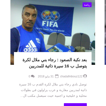
رياضة
بعد نكبة الصعود : رجاء بني ملال لكرة
يتوصل ب 16 سيرة ذاتية للمدربين
chadafmbouz122
31 مايو 2018
0
توصل نادي رجاء بني ملال لكرة القدم ب 16 سيرة
ذاتية لمدربين مغاربة و عرب يزاولون في بطولات
محلية و خليجية و اجنبية حيث سيعمل مكتب ال...