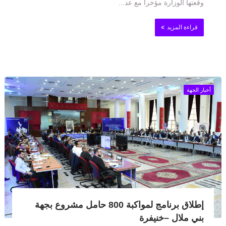
وقعتها الوزارة مؤخرا مع عد...
قراءة المزيد
أخبار الجهة
إطلاق برنامج لمواكبة 800 حامل مشروع بجهة
بني ملال –خنيفرة