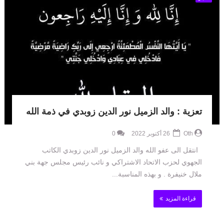
تعزية : والد الزميل نور الدين زوبدي في ذمة الله
Oth
26 أكتوبر 2022
0
انتقل الى عفو الله والد الزميل نور الدين زوبدي الكاتب
الجهوي لحزب الاتحاد الاشتراكي و نائب رئيس مجلس جهة بني
ملال خنيفرة . و بهذه المناسبة...
قراءة المزيد