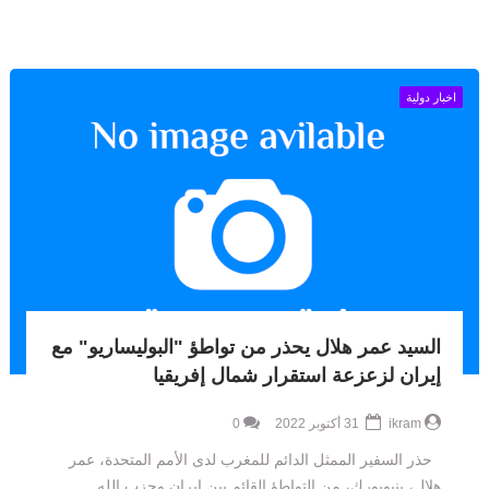
اخبار دولية
السيد عمر هلال يحذر من تواطؤ "البوليساريو" مع
إيران لزعزعة استقرار شمال إفريقيا
ikram
31 أكتوبر 2022
0
حذر السفير الممثل الدائم للمغرب لدى الأمم المتحدة، عمر
هلال، بنيويورك، من التواطؤ القائم بين إيران وحزب الله