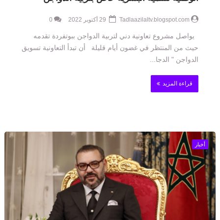
Tadlaazilaltv.blogspot.com
29 أكتوبر 2022
0
يواصل مشروع تعاونية دني لتربية الدواجن ببوتفردة تقدمه
حيث من المنتظر في غضون أيام قليلة أن تبدأ التعاونية تسويق
الدواجن " الدجا...
قراءة المزيد
أخبار