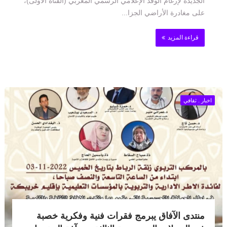
الجديدة لإرغام الوفد الإعلامي الرسمي المغربي (القناة الأولى)،
على مغادرة الأراضي الجزا...
قراءة المزيد
اخبار . ثقافي
منتدى الآفاق يبرمج فقرات فنية وفكرية خصبة