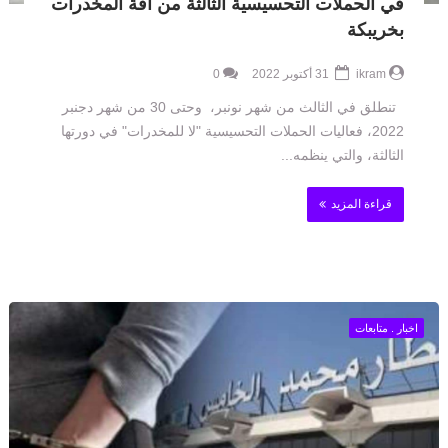
في الحملات التحسيسية الثالثة من آفة المخدرات
بخريبكة
ikram
31 أكتوبر 2022
0
تنطلق في الثالث من شهر نونبر، وحتى 30 من شهر دجنبر
2022، فعاليات الحملات التحسيسية "لا للمخدرات" في دورتها
الثالثة، والتي ينظمه...
قراءة المزيد
اخبار . متابعات