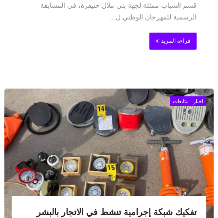
قسم الشباب ممثلة لجهة بني ملال خنيفرة، في المسابقة
الرسمية للمهرجان الوطني ل...
قراءة المزيد
اخبار . متابعات
تفكيك شبكة إجرامية تنشط في الاتجار بالبشر