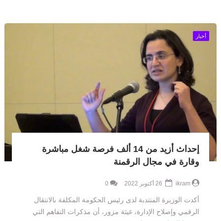
أخبار
إحداث أزيد من 14 ألف فرصة شغل مباشرة
وقارة في مجال الرقمنة
ikram
26 أكتوبر 2022
0
أكدت الوزيرة المنتدبة لدى رئيس الحكومة المكلفة بالانتقال
الرقمي وإصلاح الإدارة، غيثة مزور، أن مذكرات التفاهم التي