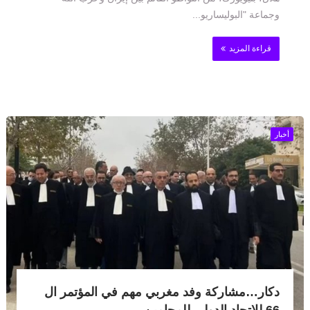
وجماعة "البوليساريو...
قراءة المزيد
أخبار
دكار…مشاركة وفد مغربي مهم في المؤتمر ال