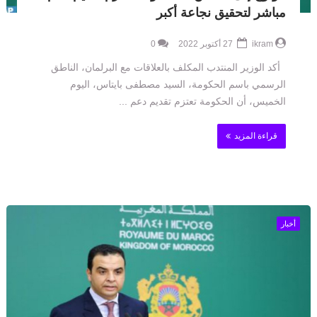
مباشر لتحقيق نجاعة أكبر
ikram
27 أكتوبر 2022
0
أكد الوزير المنتدب المكلف بالعلاقات مع البرلمان، الناطق
الرسمي باسم الحكومة، السيد مصطفى بايتاس، اليوم
الخميس، أن الحكومة تعتزم تقديم دعم ...
قراءة المزيد
أخبار