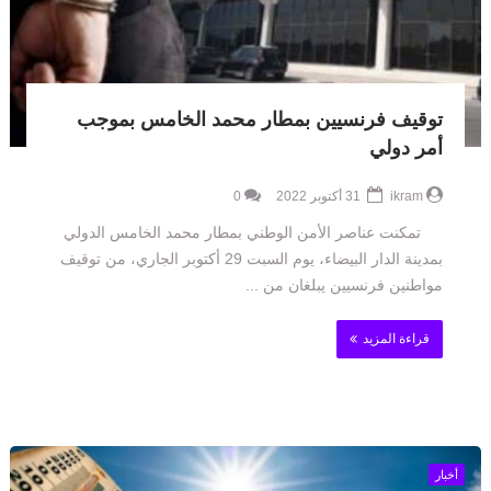
توقيف فرنسيين بمطار محمد الخامس بموجب
أمر دولي
ikram
31 أكتوبر 2022
0
تمكنت عناصر الأمن الوطني بمطار محمد الخامس الدولي
بمدينة الدار البيضاء، يوم السبت 29 أكتوبر الجاري، من توقيف
مواطنين فرنسيين يبلغان من ...
قراءة المزيد
أخبار