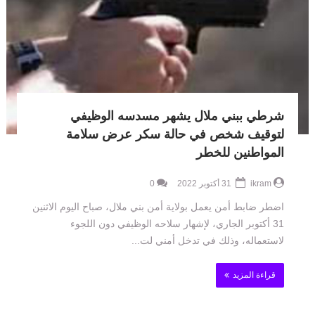
شرطي ببني ملال يشهر مسدسه الوظيفي
لتوقيف شخص في حالة سكر عرض سلامة
المواطنين للخطر
ikram
31 أكتوبر 2022
0
اضطر ضابط أمن يعمل بولاية أمن بني ملال، صباح اليوم الاثنين
31 أكتوبر الجاري، لإشهار سلاحه الوظيفي دون اللجوء
لاستعماله، وذلك في تدخل أمني لت...
قراءة المزيد