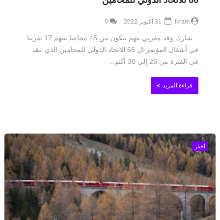
66 للاتحاد الدولي للمحامين
ikram
31 أكتوبر 2022
0
شارك وفد مغربي مهم يتكون من 45 محاميا بينهم 17 تقريبا
في أشغال المؤتمر ال 66 للاتحاد الدولي للمحامين الذي عقد
في الفترة من 26 إلى 30 أكتو...
قراءة المزيد
أخبار