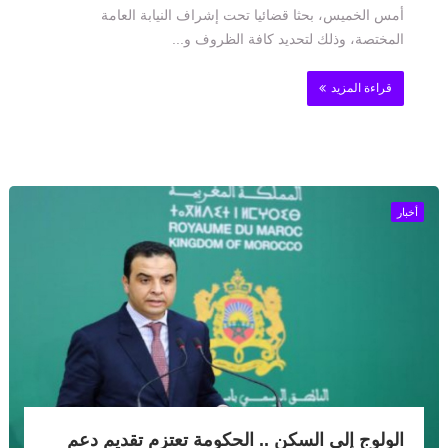
أمس الخميس، بحثا قضائيا تحت إشراف النيابة العامة
المختصة، وذلك لتحديد كافة الظروف و...
قراءة المزيد
أخبار
الولوج إلى السكن .. الحكومة تعتزم تقديم دعم