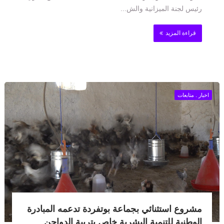
رئيس لجنة الميزانية والش...
قراءة المزيد
اخبار . متابعات
مشروع استثنائي بجماعة بوتفردة تدعمه المبادرة
الوطنية للتنمية البشرية خاص بتربية الدواجن