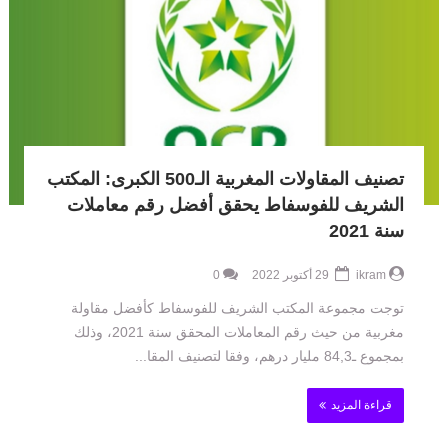
تصنيف المقاولات المغربية الـ500 الكبرى: المكتب
الشريف للفوسفاط يحقق أفضل رقم معاملات
سنة 2021
ikram
29 أكتوبر 2022
0
توجت مجموعة المكتب الشريف للفوسفاط كأفضل مقاولة
مغربية من حيث رقم المعاملات المحقق سنة 2021، وذلك
بمجموع ـ84,3 مليار درهم، وفقا لتصنيف المقا...
قراءة المزيد