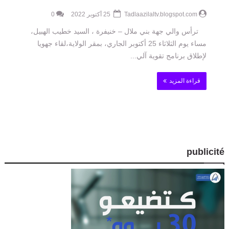
Tadlaazilaltv.blogspot.com
25 أكتوبر 2022
0
ترأس والي جهة بني ملال – خنيفرة ، السيد خطيب الهبيل،
مساء يوم الثلاثاء 25 أكتوبر الجاري، بمقر الولاية،لقاء جهويا
لإطلاق برنامج تقوية آلي...
قراءة المزيد
publicité