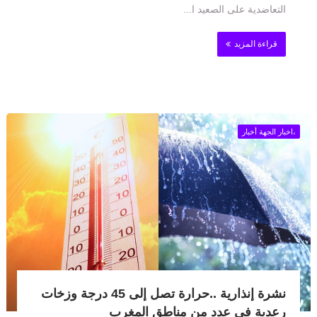
التعاضدية على الصعيد ا...
قراءة المزيد
،اخبار الجهة أخبار
نشرة إنذارية ..حرارة تصل إلى 45 درجة وزخات
رعدية في عدد من مناطق المغرب