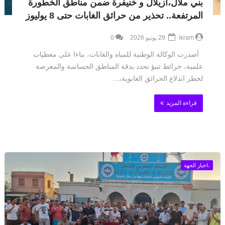
بني ملال،أزيلال و خنيفرة ضمن مناطق الخطورة
المرتفعة.. تحذير من حرائق الغابات حتى 8 يوليوز
ikram
29 يونيو 2026
0
أصدرت الوكالة الوطنية للمياه والغابات، بناءا على معطيات
علمية، خرائط تنبؤ تحدد بدقة المناطق الحساسة والمعرضة
لخطر اندلاع الحرائق الغابوية،...
قراءة المزيد
،اخبار الجهة