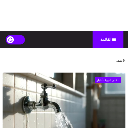
القائمة
الأرشيف
،اخبار الجهة ،أخبار