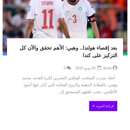
بعد إقصاء هولندا.. وهبي: الأهم تحقق والآن كل
التركيز على كندا
ikram
30 يونيو 2026
0
أشاد مدرب المنتخب الوطني المغربي لكرة القدم، محمد
وهبي، بالصلابة الذهنية والروح القتالية التي أبان عنها أسود
الأطلس، عقب تأهلهم المستحق إل...
قراءة المزيد