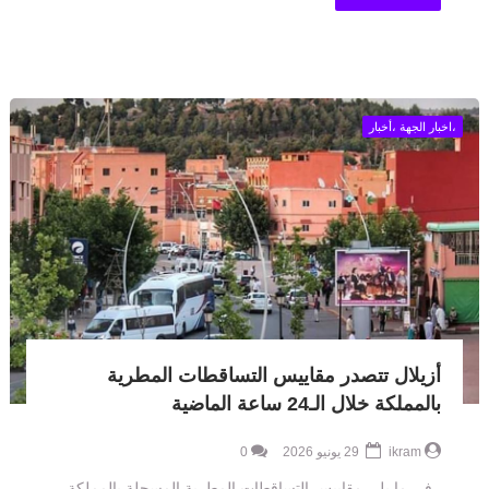
،اخبار الجهة ،أخبار
أزيلال تتصدر مقاييس التساقطات المطرية
بالمملكة خلال الـ24 ساعة الماضية
ikram
29 يونيو 2026
0
في ما يلي مقاييس التساقطات المطرية المسجلة بالمملكة