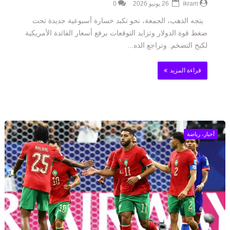
ikram
26 يونيو 2026
0
يتجه الذهب، الجمعة، نحو تكبد خسارة أسبوعية جديدة تحت
ضغط قوة الدولار وتزايد التوقعات برفع أسعار الفائدة الأمريكية
لكبح التضخم. وتراجع الذه...
قراءة المزيد
أخبار، رياضة