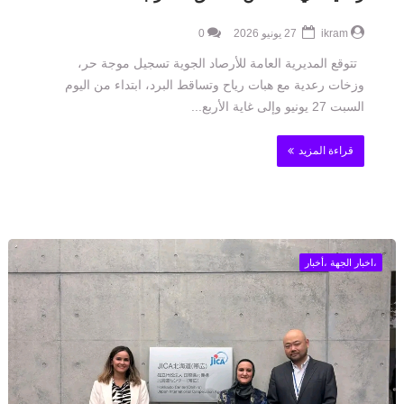
ikram
27 يونيو 2026
0
تتوقع المديرية العامة للأرصاد الجوية تسجيل موجة حر،
وزخات رعدية مع هبات رياح وتساقط البرد، ابتداء من اليوم
السبت 27 يونيو وإلى غاية الأربع...
قراءة المزيد
،اخبار الجهة ،أخبار