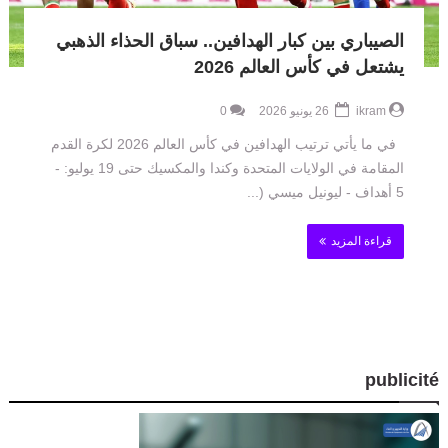
الصيباري بين كبار الهدافين.. سباق الحذاء الذهبي
يشتعل في كأس العالم 2026
ikram
26 يونيو 2026
0
في ما يأتي ترتيب الهدافين في كأس العالم 2026 لكرة القدم
المقامة في الولايات المتحدة وكندا والمكسيك حتى 19 يوليو: -
5 أهداف - ليونيل ميسي (...
قراءة المزيد
publicité