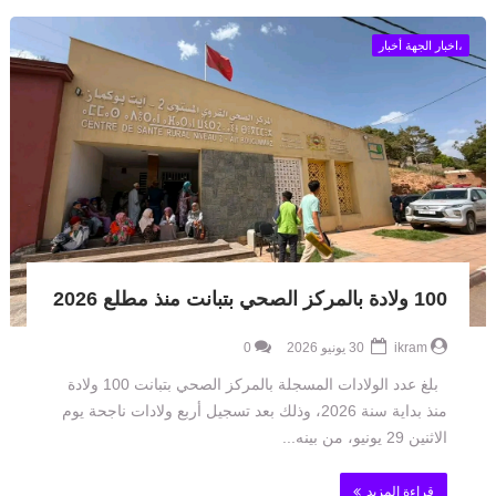
،اخبار الجهة أخبار
100 ولادة بالمركز الصحي بتبانت منذ مطلع 2026
ikram
30 يونيو 2026
0
بلغ عدد الولادات المسجلة بالمركز الصحي بتبانت 100 ولادة
منذ بداية سنة 2026، وذلك بعد تسجيل أربع ولادات ناجحة يوم
الاثنين 29 يونيو، من بينه...
قراءة المزيد