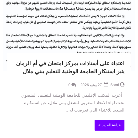
اعتداء على أستاذات بمركز امتحان في أم الرمان
يثير استنكار الجامعة الوطنية للتعليم ببني ملال
Sami
27 يونيو 2026
0
أعرب المكتب الإقليمي للجامعة الوطنية للتعليم، المنضوي
تحت لواء الاتحاد المغربي للشغل ببني ملال، عن استنكاره
الشديد للاعتداء الذي تعرضت له ...
قراءة المزيد