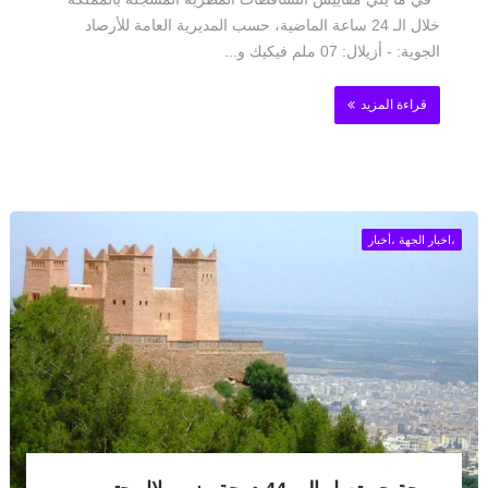
خلال الـ 24 ساعة الماضية، حسب المديرية العامة للأرصاد
الجوية: - أزيلال: 07 ملم فيكيك و...
قراءة المزيد
،اخبار الجهة ،أخبار