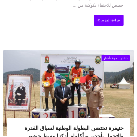
خصص للاحتفاء بكوكبة من ...
قراءة المزيد
،اخبار الجهة ،أخبار
خنيفرة تحتضن البطولة الوطنية لسباق القدرة
والتحمل بأجدير – أكلمام أزكزا وسط حضور