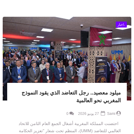
،اخبار
ميلود معصيد.. رجل التعاضد الذي يقود النموذج
المغربي نحو العالمية
Sami
27 يونيو 2026
0
احتضنت المملكة المغربية أشغال الجمع العام الثامن للاتحاد
العالمي للتعاضد (UMM)، المنظم تحت شعار "تعزيز الحكامة