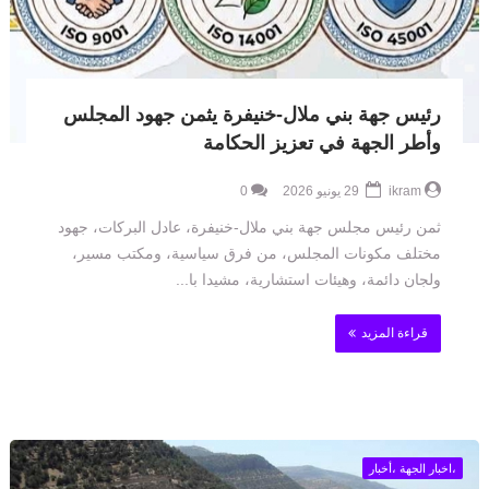
رئيس جهة بني ملال-خنيفرة يثمن جهود المجلس
وأطر الجهة في تعزيز الحكامة
ikram
29 يونيو 2026
0
ثمن رئيس مجلس جهة بني ملال-خنيفرة، عادل البركات، جهود
مختلف مكونات المجلس، من فرق سياسية، ومكتب مسير،
ولجان دائمة، وهيئات استشارية، مشيدا با...
قراءة المزيد
،اخبار الجهة ،أخبار