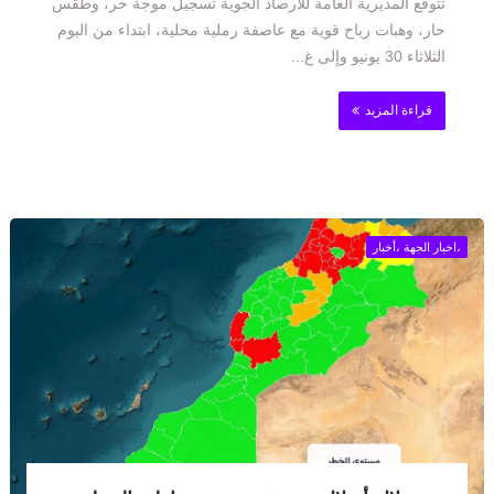
تتوقع المديرية العامة للأرصاد الجوية تسجيل موجة حر، وطقس
حار، وهبات رياح قوية مع عاصفة رملية محلية، ابتداء من اليوم
الثلاثاء 30 يونيو وإلى غ...
قراءة المزيد
،اخبار الجهة ،أخبار