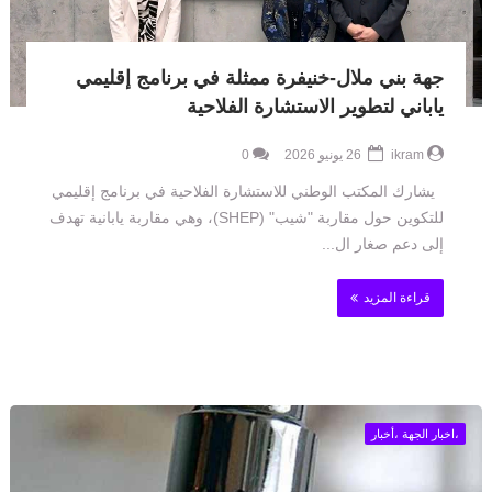
جهة بني ملال-خنيفرة ممثلة في برنامج إقليمي
ياباني لتطوير الاستشارة الفلاحية
ikram
26 يونيو 2026
0
يشارك المكتب الوطني للاستشارة الفلاحية في برنامج إقليمي
للتكوين حول مقاربة "شيب" (SHEP)، وهي مقاربة يابانية تهدف
إلى دعم صغار ال...
قراءة المزيد
،اخبار الجهة ،أخبار