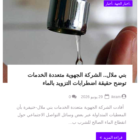
،اخبار الجهة ،أخبار
بني ملال.. الشركة الجهوية متعددة الخدمات
توضح حقيقة اضطرابات التزويد بالماء
ikram
29 يونيو 2026
0
أفادت الشركة الجهوية متعددة الخدمات بني ملال-خنيفرة بأن
المعطيات المتداولة عبر بعض وسائل التواصل الاجتماعي حول
انقطاع الماء الصالح للشرب ب...
قراءة المزيد