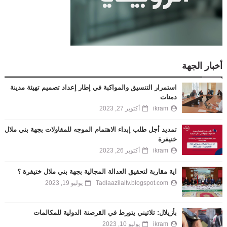
أخبار الجهة
استمرار التنسيق والمواكبة في إطار إعداد تصميم تهيئة مدينة
دمنات
ikram
أكتوبر 27, 2023
تمديد أجل طلب إبداء الاهتمام الموجه للمقاولات بجهة بني ملال
خنيفرة
ikram
أكتوبر 26, 2023
اية مقاربة لتحقيق العدالة المجالية بجهة بني ملال ختيفرة ؟
Tadlaazilaltv.blogspot.com
يوليو 19, 2023
بأزيلال: ثلاثيني يتورط في القرصنة الدولية للمكالمات
ikram
يوليو 10, 2023