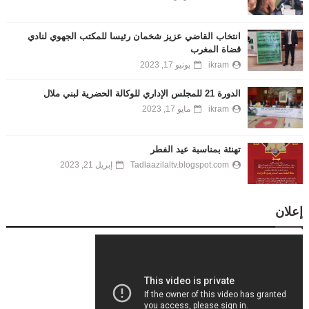
انتخاب القاضي عزيز شخمان رئيسا للمكتب الجهوي لنادي
قضاة المغرب
ikram
يونيو 17, 2023
الدورة 21 للمجلس الإداري للوكالة الحضرية لبني ملال
ikram
مايو 17, 2023
تهنئة بمناسبة عيد الفطر
Tadlaazilaltv.blogspot.com
إبريل 21, 2023
إعلان