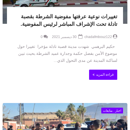
تغييرات نوعية عرفتها مفوضية الشرطة بقصبة
تادلة تحت الإشراف المباشر لرئيس المفوضية.
chadafmbouz122
30 ديسمبر 2021
0
حكيم البرهمي شهدت مدينة قصبة تادلة مؤخرا تغييرا حول
موضوع الأمن بفضل حكمة وجدارة عميد الشرطة.بحيث تبين
لساكنة المدينة عن مدى التحول الذي...
قراءة المزيد
اخبار . متابعات