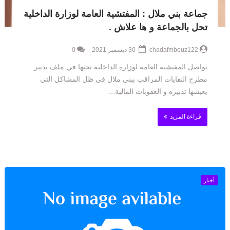
جماعة بني ملال : المفتشية العامة لوزارة الداخلية
تحل بالجماعة و ها علاش .
chadafmbouz122
30 ديسمبر 2021
0
تواصل المفتشية العامة لوزارة الداخلية بحثها في ملف تدبير
مطرح النفايات المراقب ببني ملال في ظل المشاكل التي
يعيشها تدبيره و العقوبات المالية...
قراءة المزيد
أخبار