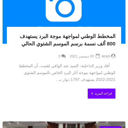
المخطط الوطني لمواجهة موجة البرد يستهدف
800 ألف نسمة برسم الموسم الشتوي الحالي
ikram
30 ديسمبر 2021
0
أفاد وزير الداخلية، السيد عبد الوافي لفتيت، أن المخطط
الوطني لمواجهة موجة آثار البرد الخاص بالموسم الشتوي
2021-2022 يستهدف 1797 دوار بـ...
قراءة المزيد