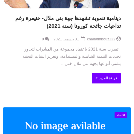
دينامية تنموية تشهدها جهة بني ملال- خنيفرة رغم
تداعيات جائحة كورونا (سنة 2021)
chadafmbouz122
31 ديسمبر 2021
0
تميزت سنة 2021 باعتماد مجموعة من المبادرات لتجاوز
تحديات التنمية الشاملة والمستدامة، وتعزيز البنيات التحتية
بشتى أنواعها بجهة بني ملال-خني...
قراءة المزيد
اقتصاد