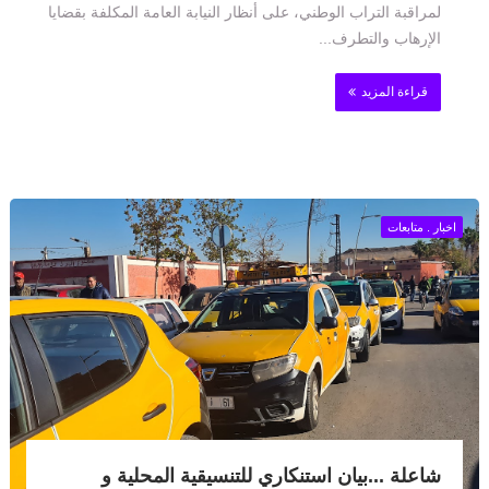
لمراقبة التراب الوطني، على أنظار النيابة العامة المكلفة بقضايا
الإرهاب والتطرف...
قراءة المزيد
اخبار . متابعات
شاعلة ...بيان استنكاري للتنسيقية المحلية و