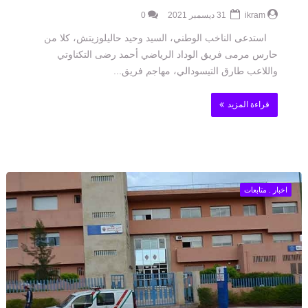
ikram
31 ديسمبر 2021
0
استدعى الناخب الوطني، السيد وحيد حاليلوزيتش، كلا من
حارس مرمى فريق الوداد الرياضي أحمد رضى التكناوتي
واللاعب طارق التيسودالي، مهاجم فريق...
قراءة المزيد
اخبار . متابعات