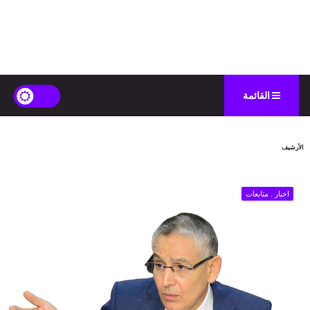
القائمة
الأرشيف
اخبار . متابعات