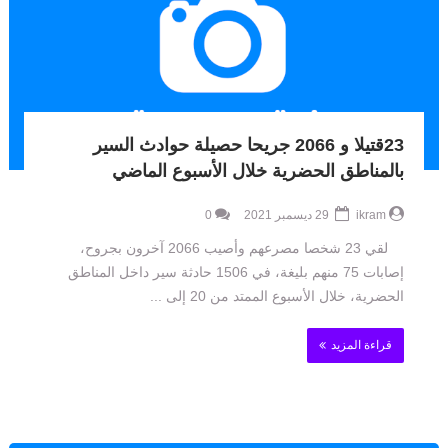
23قتيلا و 2066 جريحا حصيلة حوادث السير
بالمناطق الحضرية خلال الأسبوع الماضي
ikram
29 ديسمبر 2021
0
لقي 23 شخصا مصرعهم وأصيب 2066 آخرون بجروح،
إصابات 75 منهم بليغة، في 1506 حادثة سير داخل المناطق
‏الحضرية، خلال الأسبوع الممتد من 20 إلى ...
قراءة المزيد