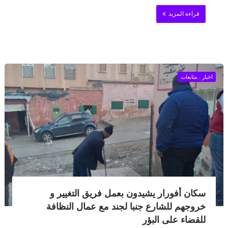
قراءة المزيد
اخبار . متابعات
سكان أفورار يشيدون بعمل فريق التغيير و
خروجهم للشارع جنبا لجند مع عمال النظافة
للقضاء على البؤر