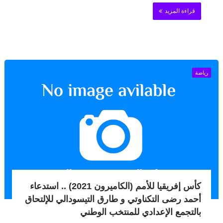
قراءة المزيد
رياضة
كأس إفريقيا للأمم (الكاميرون 2021) .. استدعاء
أحمد رضى التكناوتي و طارق التيسودالي للإلتحاق
بالتجمع الإعدادي للمنتخب الوطني