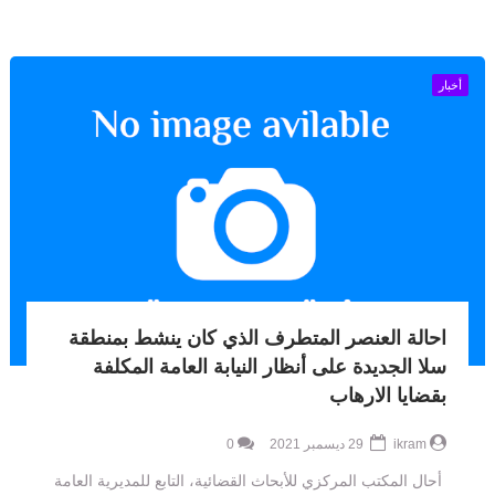
أخبار
احالة العنصر المتطرف الذي كان ينشط بمنطقة
سلا الجديدة على أنظار النيابة العامة المكلفة
بقضايا الارهاب
ikram
29 ديسمبر 2021
0
أحال المكتب المركزي للأبحاث القضائية، التابع للمديرية العامة