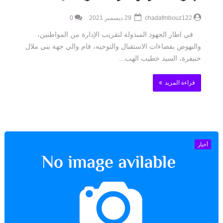
chadafmbouz122
29 ديسمبر 2021
0
في اطار الجهود المبذولة لتقريب الإدارة من المواطنين،
والنهوض بفضاءات الاستقبال والتوجيه، قام والي جهة بني ملال
خنيفرة، السيد خطيب الهب...
قراءة المزيد
أخبار