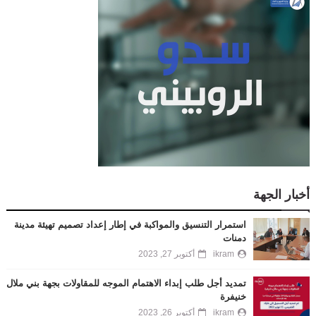
أخبار الجهة
استمرار التنسيق والمواكبة في إطار إعداد تصميم تهيئة مدينة
دمنات
ikram
أكتوبر 27, 2023
تمديد أجل طلب إبداء الاهتمام الموجه للمقاولات بجهة بني ملال
خنيفرة
ikram
أكتوبر 26, 2023