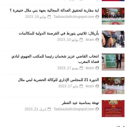
اية مقاربة لتحقيق العدالة المجالية بجهة بني ملال ختيفرة ؟
Tadlaazilaltv.blogspot.com
يوليو 19, 2023
بأزيلال: ثلاثيني يتورط في القرصنة الدولية للمكالمات
ikram
يوليو 10, 2023
انتخاب القاضي عزيز شخمان رئيسا للمكتب الجهوي لنادي
قضاة المغرب
ikram
يونيو 17, 2023
الدورة 21 للمجلس الإداري للوكالة الحضرية لبني ملال
ikram
مايو 17, 2023
تهنئة بمناسبة عيد الفطر
Tadlaazilaltv.blogspot.com
إبريل 21, 2023