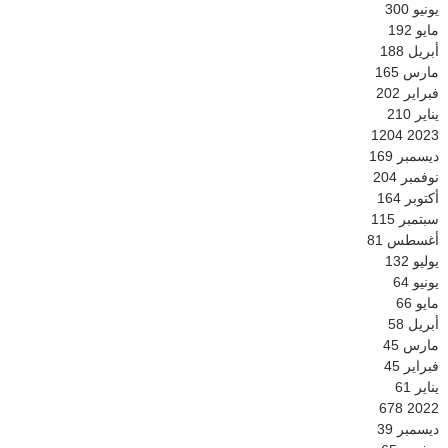
يونيو
300
مايو
192
أبريل
188
مارس
165
فبراير
202
يناير
210
1204
2023
ديسمبر
169
نوفمبر
204
أكتوبر
164
سبتمبر
115
أغسطس
81
يوليو
132
يونيو
64
مايو
66
أبريل
58
مارس
45
فبراير
45
يناير
61
678
2022
ديسمبر
39