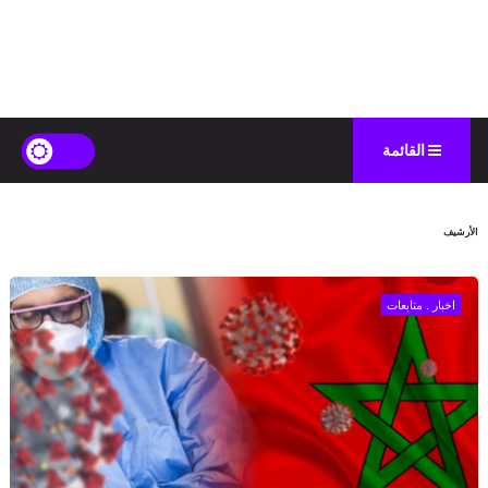
القائمة
الأرشيف
اخبار . متابعات