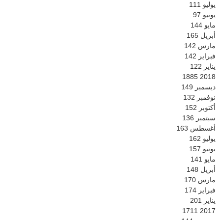
يوليو
111
يونيو
97
مايو
144
أبريل
165
مارس
142
فبراير
142
يناير
122
1885
2018
ديسمبر
149
نوفمبر
132
أكتوبر
152
سبتمبر
136
أغسطس
163
يوليو
162
يونيو
157
مايو
141
أبريل
148
مارس
170
فبراير
174
يناير
201
1711
2017