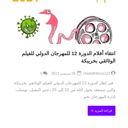
انتقاء أفلام الدورة 12 للمهرجان الدولي للفيلم
الوثائقي بخريبكة
chadafmbouz122
29 سبتمبر 2021
0
في إطار الدورة 12 للمهرجان الدولي للفيلم الوثائقي بخريبكة،
والتي ستنعقد بحول الله من 22 إلى 25 دجنبر المقبل، توصلت
إدارة المهرجان بخم...
قراءة المزيد