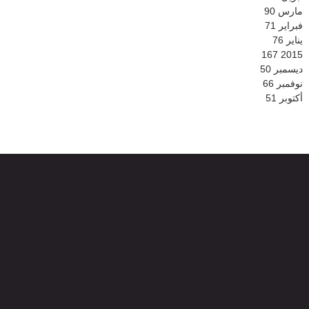
مارس
90
فبراير
71
يناير
76
167
2015
ديسمبر
50
نوفمبر
66
أكتوبر
51