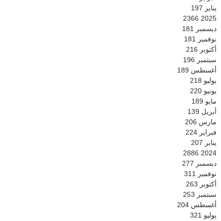
يناير
197
2366
2025
ديسمبر
181
نوفمبر
181
أكتوبر
216
سبتمبر
196
أغسطس
189
يوليو
218
يونيو
220
مايو
189
أبريل
139
مارس
206
فبراير
224
يناير
207
2886
2024
ديسمبر
277
نوفمبر
311
أكتوبر
263
سبتمبر
253
أغسطس
204
يوليو
321