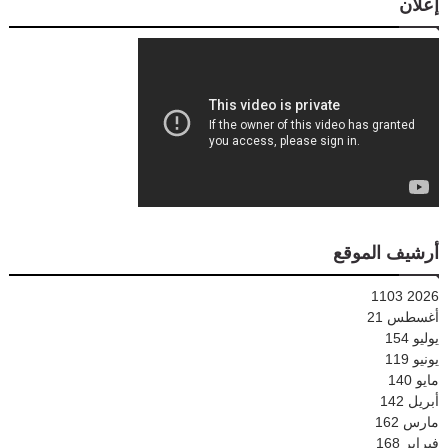
إعلان
أرشيف الموقع
1103
2026
أغسطس
21
يوليو
154
يونيو
119
مايو
140
أبريل
142
مارس
162
فبراير
168