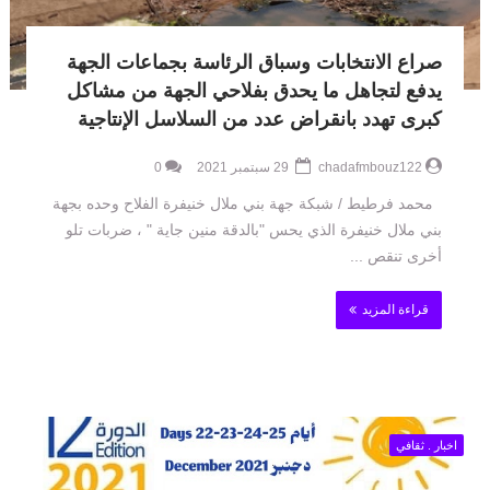
صراع الانتخابات وسباق الرئاسة بجماعات الجهة
يدفع لتجاهل ما يحدق بفلاحي الجهة من مشاكل
كبرى تهدد بانقراض عدد من السلاسل الإنتاجية
chadafmbouz122
29 سبتمبر 2021
0
محمد فرطيط / شبكة جهة بني ملال خنيفرة الفلاح وحده بجهة
بني ملال خنيفرة الذي يحس "بالدقة منين جاية " ، ضربات تلو
أخرى تنقص ...
قراءة المزيد
اخبار . ثقافي