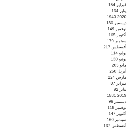
فبراير
154
يناير
134
1940
2020
ديسمبر
130
نوفمبر
149
أكتوبر
165
سبتمبر
179
أغسطس
217
يوليو
114
يونيو
130
مايو
203
أبريل
250
مارس
224
فبراير
87
يناير
92
1581
2019
ديسمبر
96
نوفمبر
118
أكتوبر
147
سبتمبر
160
أغسطس
137