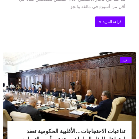
أقل من أسبوع في مالقة والجز...
قراءة المزيد
،اخبار
تداعيات الاحتجاجات…الأغلبية الحكومية تعقد