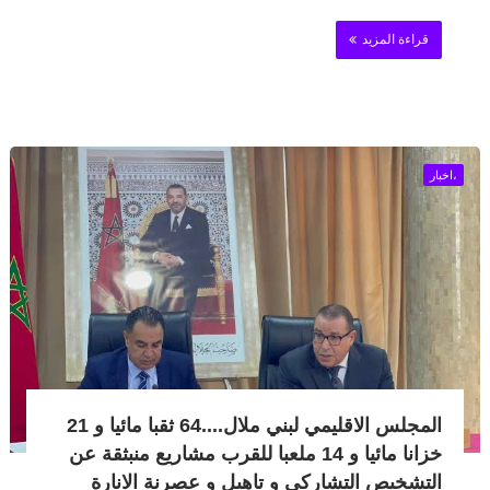
قراءة المزيد
،اخبار
المجلس الاقليمي لبني ملال....64 ثقبا مائيا و 21
خزانا مائيا و 14 ملعبا للقرب مشاريع منبثقة عن
التشخيص التشاركي و تاهيل و عصرنة الانارة