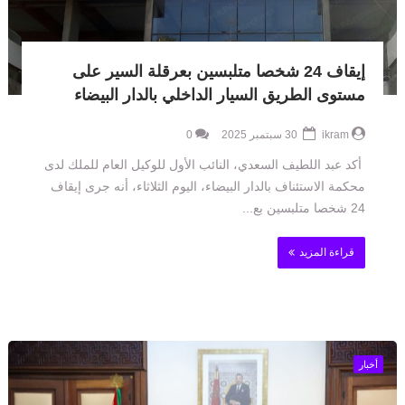
إيقاف 24 شخصا متلبسين بعرقلة السير على
مستوى الطريق السيار الداخلي بالدار البيضاء
ikram
30 سبتمبر 2025
0
أكد عبد اللطيف السعدي، النائب الأول للوكيل العام للملك لدى
محكمة الاستئناف بالدار البيضاء، اليوم الثلاثاء، أنه جرى إيقاف
24 شخصا متلبسين بع...
قراءة المزيد
أخبار