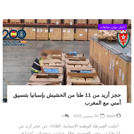
اخبار،دولي،متابعات
حجز أزيد من 11 طنا من الحشيش بإسبانيا بتنسيق
أمني مع المغرب
ikram
30 سبتمبر 2025
0
أعلنت الشرطة الوطنية الإسبانية، الثلاثاء، عن حجز أزيد من
11 طنا من مخدر الحشيش خلال عمليتين منفصلتين نُفذتا في