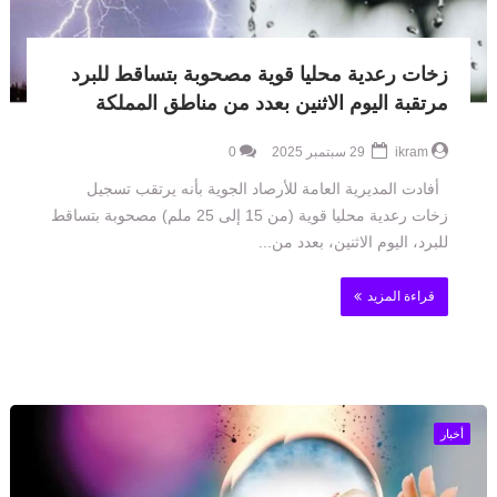
زخات رعدية محليا قوية مصحوبة بتساقط للبرد
مرتقبة اليوم الاثنين بعدد من مناطق المملكة
ikram
29 سبتمبر 2025
0
أفادت المديرية العامة للأرصاد الجوية بأنه يرتقب تسجيل
زخات رعدية محليا قوية (من 15 إلى 25 ملم) مصحوبة بتساقط
للبرد، اليوم الاثنين، بعدد من...
قراءة المزيد
أخبار