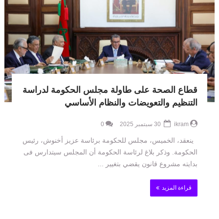
قطاع الصحة على طاولة مجلس الحكومة لدراسة
التنظيم والتعويضات والنظام الأساسي
ikram
30 سبتمبر 2025
0
ينعقد، الخميس، مجلس للحكومة برئاسة عزيز أخنوش، رئيس
الحكومة. وذكر بلاغ لرئاسة الحكومة أن المجلس سيتدارس فى
بدايته مشروع قانون يقضي بتغيير ...
قراءة المزيد