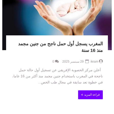
المغرب يسجل أول حمل ناجح من جنين مجمد
منذ 16 سنة
ikram
29 سبتمبر 2025
0
أعلن مركز الخصوبة الإفريقي عن تسجيل أول حالة حمل
ناجحة في المغرب باستخدام جنين مجمد منذ أكثر من 16 عاما،
في خطوة تعد سابقة في مجال طب الخص...
قراءة المزيد