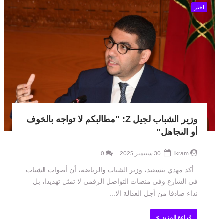
اخبار
وزير الشباب لجيل Z: "مطالبكم لا تواجه بالخوف
أو التجاهل"
ikram
30 سبتمبر 2025
0
أكد مهدي بنسعيد، وزير الشباب والرياضة، أن أصوات الشباب
في الشارع وفي منصات التواصل الرقمي لا تمثل تهديدا، بل
نداء صادقا من أجل العدالة الا...
قراءة المزيد