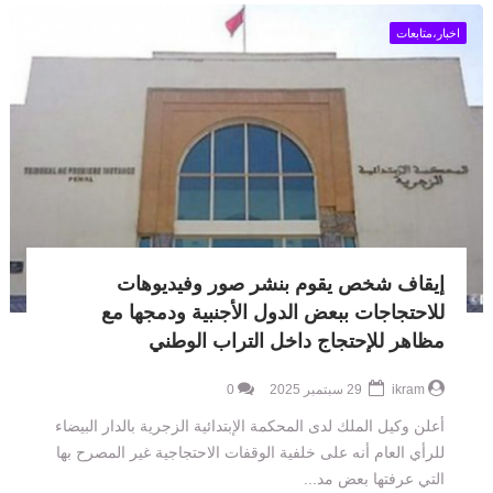
اخبار،متابعات
إيقاف شخص يقوم بنشر صور وفيديوهات
للاحتجاجات ببعض الدول الأجنبية ودمجها مع
مظاهر للإحتجاج داخل التراب الوطني
ikram
29 سبتمبر 2025
0
أعلن وكيل الملك لدى المحكمة الإبتدائية الزجرية بالدار البيضاء
للرأي العام أنه على خلفية الوقفات الاحتجاجية غير المصرح بها
التي عرفتها بعض مد...