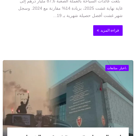
بلغت عائدات السياحة بالعملة الصعبة 87,6 مليار درهم إلى
غاية نهاية غشت 2025، بزيادة 14% مقارنة مع 2024. وسجل
شهر غشت أفضل حصيلة شهرية بـ 19...
قراءة المزيد
،اخبار ،متابعات