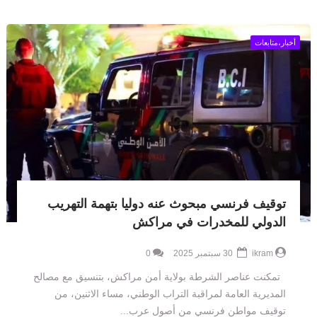
أخبار،متابعات
توقيف فرنسي مبحوث عنه دوليا بتهمة التهريب
الدولي للمخدرات في مراكش
ikram
30 سبتمبر 2025
0
تمكنت عناصر الشرطة بولاية أمن مراكش، بتنسيق مع مصالح
المديرية العامة لمراقبة التراب الوطني، مساء الاثنين، من
توقيف مواطن فرنسي من أصول عرب...