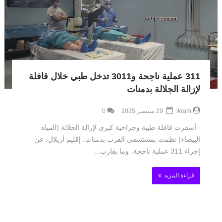
311 عملية ناجحة و3011 تدخل طبي خلال قافلة
لإزالة الجلالة بدمنات
ikram
29 سبتمبر 2025
0
أسفرت قافلة طبية وجراحية كبرى لإزالة الجلالة (المياه
البيضاء) نظمت بمستشفى القرب بدمنات، إقليم أزيلال، عن
إجراء 311 عملية ناجحة، وما يقارب...
قراءة المزيد