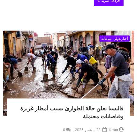
قراءة المزيد
أخبار،دولي ،متابعات
فالنسيا تعلن حالة الطوارئ بسبب أمطار غزيرة
وفياضانات محتملة
ikram
28 سبتمبر 2025
0