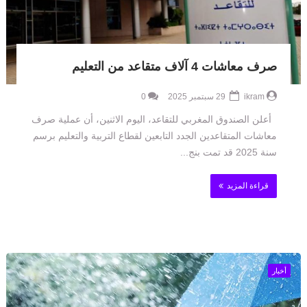
صرف معاشات 4 آلاف متقاعد من التعليم
ikram
29 سبتمبر 2025
0
أعلن الصندوق المغربي للتقاعد، اليوم الاثنين، أن عملية صرف
معاشات المتقاعدين الجدد التابعين لقطاع التربية والتعليم برسم
سنة 2025 قد تمت بنج...
قراءة المزيد
أخبار