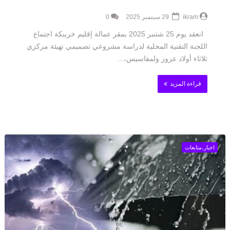
ikram
29 سبتمبر 2025
0
انعقد يوم 25 شتنبر 2025 بمقر عمالة إقليم خريبكة اجتماع
اللجنة التقنية المحلية لدراسة مشروعي تصميمي تهيئة مركزي
ثلاثاء أولاد عزوز ولمفاسيس،...
قراءة المزيد
اخبار،متابعات