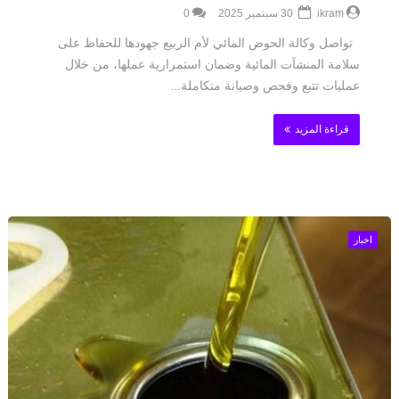
ikram
30 سبتمبر 2025
0
تواصل وكالة الحوض المائي لأم الربيع جهودها للحفاظ على
سلامة المنشآت المائية وضمان استمرارية عملها، من خلال
عمليات تتبع وفحص وصيانة متكاملة...
قراءة المزيد
اخبار