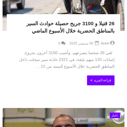
26 قتيلا و 3100 جريح حصيلة حوادث السير
بالمناطق الحضرية ‏خلال الأسبوع الماضي
ikram
30 سبتمبر 2025
0
لقي 26 شخصا مصرعهم، وأصيب 3100 آخرون بجروح،
إصابات 133 منهم بليغة، في 2321 حادثة سير سجلت داخل
المناطق ‏الحضرية خلال الأسبوع الممتد من 22 ...
قراءة المزيد
،اخبار