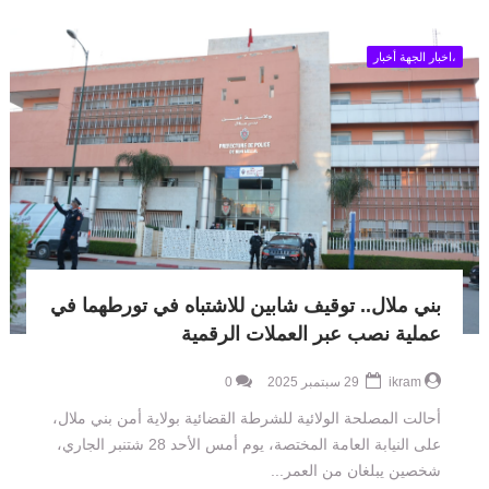
،اخبار الجهة أخبار
بني ملال.. توقيف شابين للاشتباه في تورطهما في
عملية نصب عبر العملات الرقمية
ikram
29 سبتمبر 2025
0
أحالت المصلحة الولائية للشرطة القضائية بولاية أمن بني ملال،
على النيابة العامة المختصة، يوم أمس الأحد 28 شتنبر الجاري،
شخصين يبلغان من العمر...