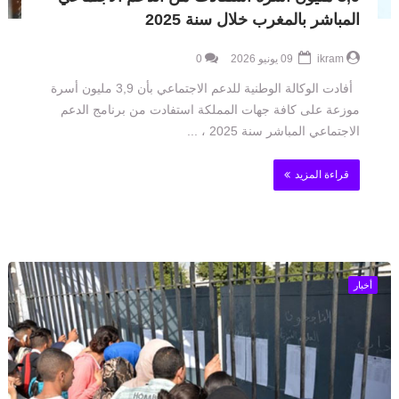
المباشر بالمغرب خلال سنة 2025
ikram
09 يونيو 2026
0
أفادت الوكالة الوطنية للدعم الاجتماعي بأن 3,9 مليون أسرة
موزعة على كافة جهات المملكة استفادت من برنامج الدعم
الاجتماعي المباشر سنة 2025 ، ...
قراءة المزيد
أخبار