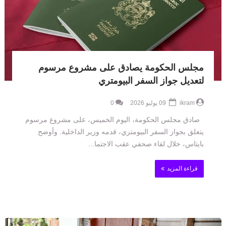
مجلس الحكومة يصادق على مشروع مرسوم
لتعديل جواز السفر البيومتري
ikram
09 يوليو 2026
0
صادق مجلس الحكومة، اليوم الخميس، على مشروع مرسوم
يتعلق بجواز السفر البيومتري، قدمه وزير الداخلية. وأوضح
بايتاس، خلال لقاء صحفي عقب الاجتما...
قراءة المزيد