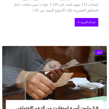
إصابات 113 منهم بليغة، في 2.103 حوادث سير سجلت داخل
المناطق الحضرية خلال الأسبوع الممتد من 01 إ...
قراءة المزيد
أخبار
3,9 مليون أسرة استفادت من الدعم الاجتماعي