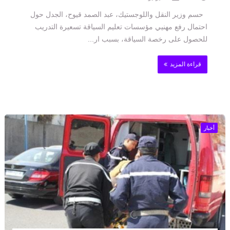
حسم وزير النقل واللوجستيك، عبد الصمد قيوح، الجدل حول
احتمال رفع مهنيي مؤسسات تعليم السياقة تسعيرة التدريب
للحصول على رخصة السياقة، بسبب ار...
قراءة المزيد
أخبار