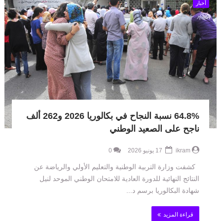
أخبار
64.8% نسبة النجاح في بكالوريا 2026 و262 ألف
ناجح على الصعيد الوطني
ikram
17 يونيو 2026
0
كشفت وزارة التربية الوطنية والتعليم الأولي والرياضة عن
النتائج النهائية للدورة العادية للامتحان الوطني الموحد لنيل
شهادة البكالوريا برسم د...
قراءة المزيد