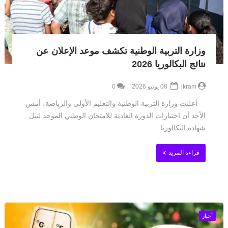
وزارة التربية الوطنية تكشف موعد الإعلان عن
نتائج البكالوريا 2026
ikram
08 يونيو 2026
0
أعلنت وزارة التربية الوطنية والتعليم الأولي والرياضة، أمس
الأحد أن اختبارات الدورة العادية للامتحان الوطني الموحد لنيل
شهادة البكالوريا ...
قراءة المزيد
أخبار