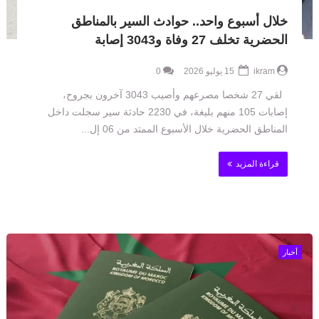
خلال أسبوع واحد.. حوادث السير بالمناطق
الحضرية تخلف 27 وفاة و3043 إصابة
ikram
15 يوليو 2026
0
لقي 27 شخصا مصرعهم وأصيب 3043 آخرون بجروح،
إصابات 105 منهم بليغة، في 2230 حادثة سير سجلت داخل
المناطق الحضرية خلال الأسبوع الممتد من 06 إل...
قراءة المزيد
أخبار