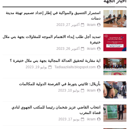
أخبار الجهة
استمرار التنسيق والمواكبة في إطار إعداد تصميم تهيئة مدينة
دمنات
ikram
أكتوبر 27, 2023
تمديد أجل طلب إبداء الاهتمام الموجه للمقاولات بجهة بني ملال
خنيفرة
ikram
أكتوبر 26, 2023
اية مقاربة لتحقيق العدالة المجالية بجهة بني ملال ختيفرة ؟
Tadlaazilaltv.blogspot.com
يوليو 19, 2023
بأزيلال: ثلاثيني يتورط في القرصنة الدولية للمكالمات
ikram
يوليو 10, 2023
انتخاب القاضي عزيز شخمان رئيسا للمكتب الجهوي لنادي
قضاة المغرب
ikram
يونيو 17, 2023