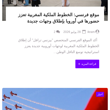
موقع فرنسي: الخطوط الملكية المغربية تعزز
حضورها في أوروبا بإطلاق وجهات جديدة
ikram
28 يوليو 2026
2
أكد الموقع الفرنسي المتخصص "بيزنس ترافل" أن إطلاق
الخطوط الملكية المغربية لوجهات أوروبية جديدة يعزز
استراتيجية توسع الناقل الوطن...
قراءة المزيد
أخبار