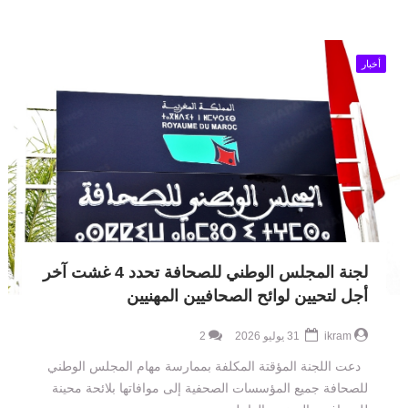
أخبار
لجنة المجلس الوطني للصحافة تحدد 4 غشت آخر
أجل لتحيين لوائح الصحافيين المهنيين
ikram
31 يوليو 2026
2
دعت اللجنة المؤقتة المكلفة بممارسة مهام المجلس الوطني
للصحافة جميع المؤسسات الصحفية إلى موافاتها بلائحة محينة