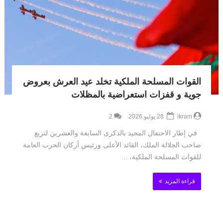
القوات المسلحة الملكية تخلد عيد العرش بعروض
جوية و قفزات استعراضية بالمظلات
ikram
28 يوليو 2026
2
في إطار الاحتفال المجيد بالذكرى السابعة والعشرين لتربع
صاحب الجلالة الملك، القائد الأعلى ورئيس أركان الحرب العامة
للقوات المسلحة الملكية، ...
قراءة المزيد