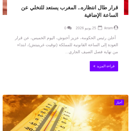
قرار طال انتظاره.. المغرب يستعد للتخلي عن
الساعة الإضافية
ikram
25 يونيو 2026
0
أعلن رئيس الحكومة، عزيز أخنوش، اليوم الخميس، عن قرار
العودة إلى الساعة القانونية للمملكة (توقيت غرينيتش)، ابتداء
من نهاية فصل الصيف الجاري...
قراءة المزيد
أخبار