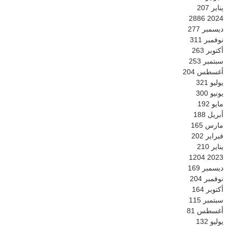
يناير
207
2886
2024
ديسمبر
277
نوفمبر
311
أكتوبر
263
سبتمبر
253
أغسطس
204
يوليو
321
يونيو
300
مايو
192
أبريل
188
مارس
165
فبراير
202
يناير
210
1204
2023
ديسمبر
169
نوفمبر
204
أكتوبر
164
سبتمبر
115
أغسطس
81
يوليو
132