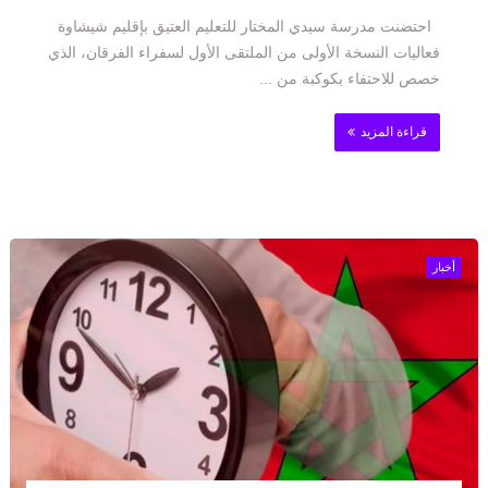
احتضنت مدرسة سيدي المختار للتعليم العتيق بإقليم شيشاوة
فعاليات النسخة الأولى من الملتقى الأول لسفراء الفرقان، الذي
خصص للاحتفاء بكوكبة من ...
قراءة المزيد
أخبار