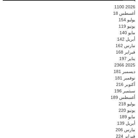
1100
2026
أغسطس
18
يوليو
154
يونيو
119
مايو
140
أبريل
142
مارس
162
فبراير
168
يناير
197
2366
2025
ديسمبر
181
نوفمبر
181
أكتوبر
216
سبتمبر
196
أغسطس
189
يوليو
218
يونيو
220
مايو
189
أبريل
139
مارس
206
فبراير
224