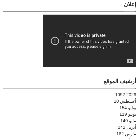
إعلان
أرشيف الموقع
1092
2026
أغسطس
10
يوليو
154
يونيو
119
مايو
140
أبريل
142
مارس
162