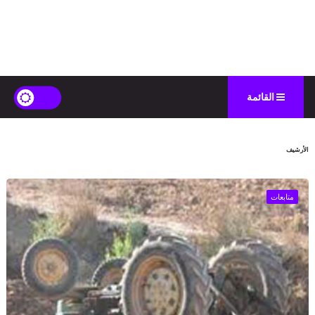
القائمة
الأرشيف
متابعات