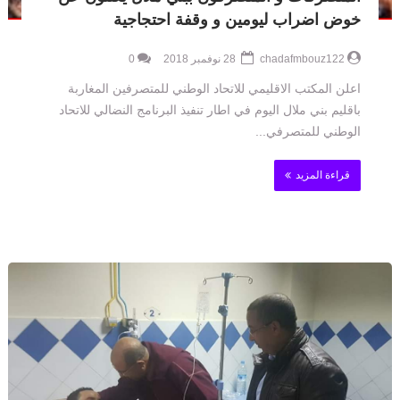
خوض اضراب ليومين و وقفة احتجاجية
chadafmbouz122
28 نوفمبر 2018
0
اعلن المكتب الاقليمي للاتحاد الوطني للمتصرفين المغاربة
باقليم بني ملال اليوم في اطار تنفيذ البرنامج النضالي للاتحاد
الوطني للمتصرفي...
قراءة المزيد