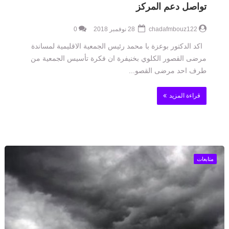
تواصل دعم المركز
chadafmbouz122
28 نوفمبر 2018
0
اكد الدكتور بوعزة با محمد رئيس الجمعية الاقليمية لمساندة
مرضى القصور الكلوي بخنيفرة ان فكرة تأسيس الجمعية من
طرف احد مرضى القصو...
قراءة المزيد
متابعات