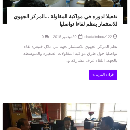
تفعيلا لدوره في مواكبة المقاولة ...المركز الجهوي
للاستثمار ينظم لقاءا تواصليا
chadafmbouz122
30 نوفمبر 2018
0
نظم المركز الجهوي للاستثمار لجهة بني ملال خنيفرة لقاء
تواصليا حول طرق مواكبة المقاولات الصغيرة والمتوسطة
بالجهة. اللقاء عرف مشاركة و...
قراءة المزيد