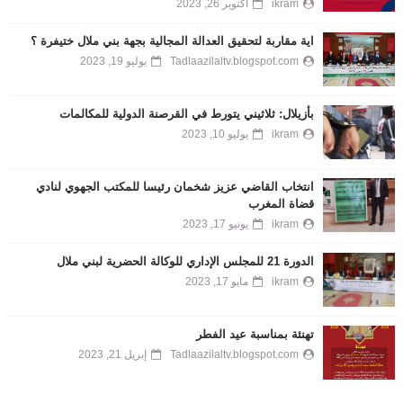
ikram
أكتوبر 26, 2023
اية مقاربة لتحقيق العدالة المجالية بجهة بني ملال ختيفرة ؟
Tadlaazilaltv.blogspot.com
يوليو 19, 2023
بأزيلال: ثلاثيني يتورط في القرصنة الدولية للمكالمات
ikram
يوليو 10, 2023
انتخاب القاضي عزيز شخمان رئيسا للمكتب الجهوي لنادي
قضاة المغرب
ikram
يونيو 17, 2023
الدورة 21 للمجلس الإداري للوكالة الحضرية لبني ملال
ikram
مايو 17, 2023
تهنئة بمناسبة عيد الفطر
Tadlaazilaltv.blogspot.com
إبريل 21, 2023