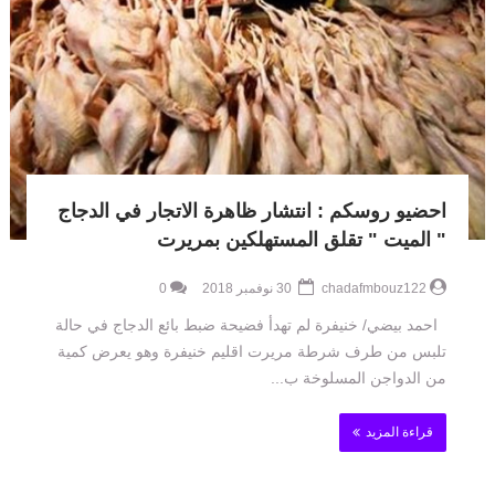
احضيو روسكم : انتشار ظاهرة الاتجار في الدجاج
" الميت " تقلق المستهلكين بمريرت
chadafmbouz122
30 نوفمبر 2018
0
احمد بيضي/ خنيفرة لم تهدأ فضيحة ضبط بائع الدجاج في حالة
تلبس من طرف شرطة مريرت اقليم خنيفرة وهو يعرض كمية
من الدواجن المسلوخة ب...
قراءة المزيد