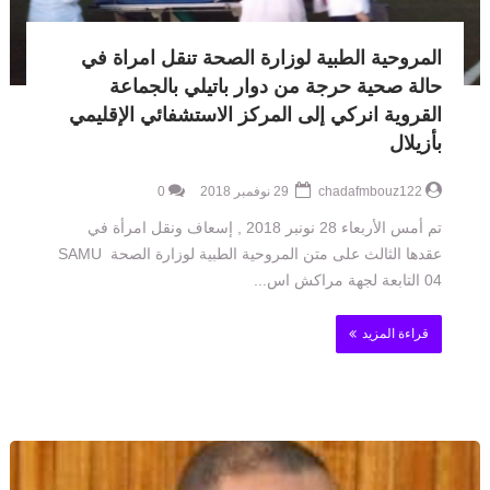
المروحية الطبية لوزارة الصحة تنقل امراة في
حالة صحية حرجة من دوار باتيلي بالجماعة
القروية انركي إلى المركز الاستشفائي الإقليمي
بأزيلال
chadafmbouz122
29 نوفمبر 2018
0
تم أمس الأربعاء 28 نونبر 2018 , إسعاف ونقل امرأة في
عقدها الثالث على متن المروحية الطبية لوزارة الصحة SAMU
04 التابعة لجهة مراكش اس...
قراءة المزيد