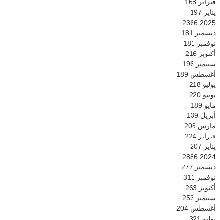
فبراير
168
يناير
197
2366
2025
ديسمبر
181
نوفمبر
181
أكتوبر
216
سبتمبر
196
أغسطس
189
يوليو
218
يونيو
220
مايو
189
أبريل
139
مارس
206
فبراير
224
يناير
207
2886
2024
ديسمبر
277
نوفمبر
311
أكتوبر
263
سبتمبر
253
أغسطس
204
يوليو
321