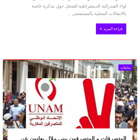
لواء الفيدرالية الديمقراطية للشغل حول مذكرة خاصة
بالانتقالات المحلية بالمستشفى ...
قراءة المزيد
متابعات
المتصرفات و المتصرفون ببني ملال يعلنون عن