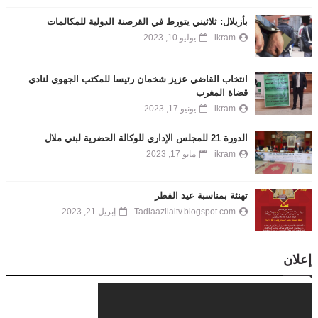
بأزيلال: ثلاثيني يتورط في القرصنة الدولية للمكالمات
ikram
يوليو 10, 2023
انتخاب القاضي عزيز شخمان رئيسا للمكتب الجهوي لنادي
قضاة المغرب
ikram
يونيو 17, 2023
الدورة 21 للمجلس الإداري للوكالة الحضرية لبني ملال
ikram
مايو 17, 2023
تهنئة بمناسبة عيد الفطر
Tadlaazilaltv.blogspot.com
إبريل 21, 2023
إعلان