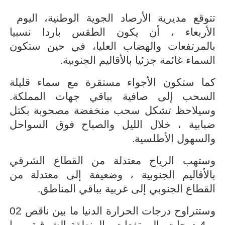
تتوقع مديرية الأرصاد الجوية الوطنية، اليوم
الأربعاء ، أن يكون الطقس باردا نسبيا
بالمرتفعات والهضاب العليا، في حين ستكون
السماء غائمة جزئيا بالأقاليم الجنوبية
.
كما ستكون الأجواء مستقرة مع سماء قليلة
السحب إلى صافية بباقي جهات المملكة.
وسيلاحظ تشكل سحب منخفضة مصحوبة بكتل
ضبابية ، خلال الليل والصباح فوق السواحل
والسهول الأطلسية
.
وستهب الرياح معتدلة من القطاع الشرقي
بالأقاليم الجنوبية ، وضعيفة إلى معتدلة من
القطاع الجنوبي إلى غربية بباقي المناطق
.
وستتراوح درجات الحرارة الدنيا ما بين ناقص 02
و 4 درجات بالمرتفعات والمنطقة الشرقية، وما