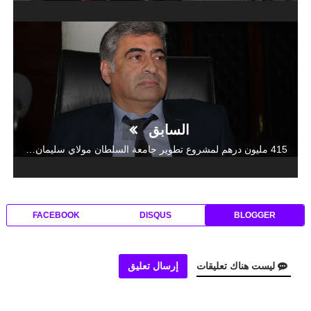
السابق
415 مليون درهم لمشروع تطوير جامعة السلطان مولاي سليمان من خلال خطة عمل 2019- 2021
FACEBOOK
DISQUS
BLOGGER
ليست هناك تعليقات
إرسال تعليق