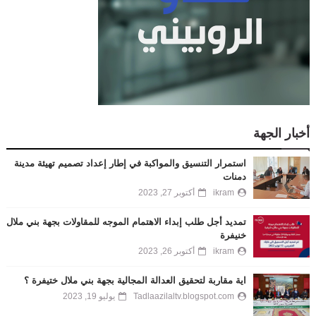
أخبار الجهة
استمرار التنسيق والمواكبة في إطار إعداد تصميم تهيئة مدينة
دمنات
ikram
أكتوبر 27, 2023
تمديد أجل طلب إبداء الاهتمام الموجه للمقاولات بجهة بني ملال
خنيفرة
ikram
أكتوبر 26, 2023
اية مقاربة لتحقيق العدالة المجالية بجهة بني ملال ختيفرة ؟
Tadlaazilaltv.blogspot.com
يوليو 19, 2023