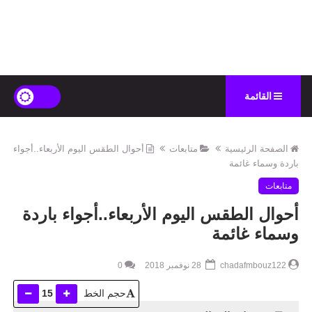
القائمة
الصفحة الرئيسية
متابعات
أحوال الطقس اليوم الأربعاء..أجواء
باردة وسماء غائمة
متابعات
أحوال الطقس اليوم الأربعاء..أجواء باردة
وسماء غائمة
chadafmbouz122
28 نوفمبر 2018
0
حجم الخط
15