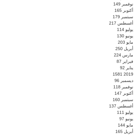
نوفمبر
149
أكتوبر
165
سبتمبر
179
أغسطس
217
يوليو
114
يونيو
130
مايو
203
أبريل
250
مارس
224
فبراير
87
يناير
92
1581
2019
ديسمبر
96
نوفمبر
118
أكتوبر
147
سبتمبر
160
أغسطس
137
يوليو
111
يونيو
97
مايو
144
أبريل
165