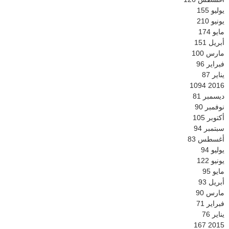
يوليو
155
يونيو
210
مايو
174
أبريل
151
مارس
100
فبراير
96
يناير
87
1094
2016
ديسمبر
81
نوفمبر
90
أكتوبر
105
سبتمبر
94
أغسطس
83
يوليو
94
يونيو
122
مايو
95
أبريل
93
مارس
90
فبراير
71
يناير
76
167
2015