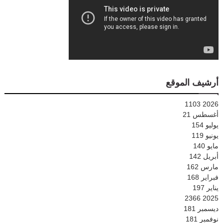
أرشيف الموقع
1103
2026
أغسطس
21
يوليو
154
يونيو
119
مايو
140
أبريل
142
مارس
162
فبراير
168
يناير
197
2366
2025
ديسمبر
181
نوفمبر
181