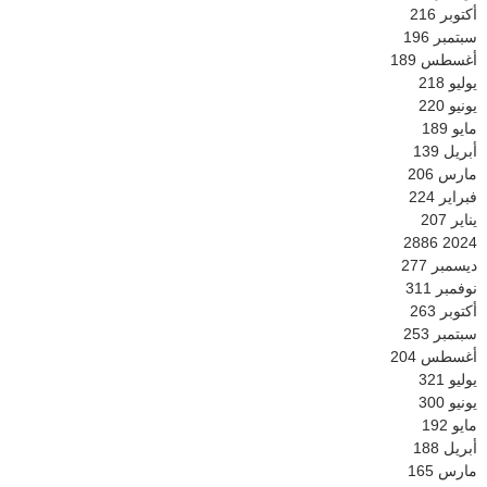
أكتوبر
216
سبتمبر
196
أغسطس
189
يوليو
218
يونيو
220
مايو
189
أبريل
139
مارس
206
فبراير
224
يناير
207
2886
2024
ديسمبر
277
نوفمبر
311
أكتوبر
263
سبتمبر
253
أغسطس
204
يوليو
321
يونيو
300
مايو
192
أبريل
188
مارس
165