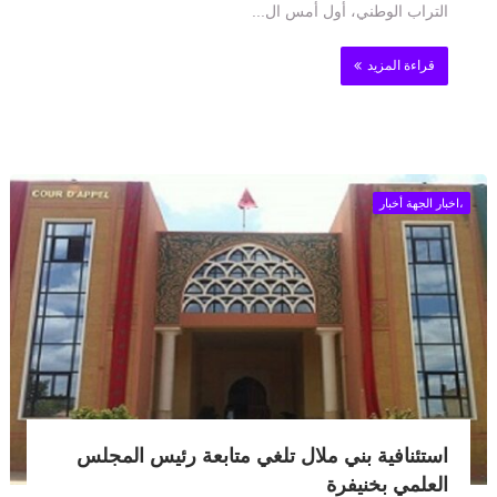
التراب الوطني، أول أمس ال...
قراءة المزيد
،اخبار الجهة أخبار
استئنافية بني ملال تلغي متابعة رئيس المجلس
العلمي بخنيفرة