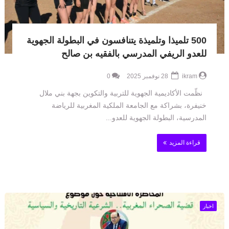
500 تلميذا وتلميذة يتنافسون في البطولة الجهوية
للعدو الريفي المدرسي بالفقيه بن صالح
ikram
28 نوفمبر 2025
0
نظّمت الأكاديمية الجهوية للتربية والتكوين بجهة بني ملال
خنيفرة، بشراكة مع الجامعة الملكية المغربية للرياضة
المدرسية، البطولة الجهوية للعدو...
قراءة المزيد
اخبار