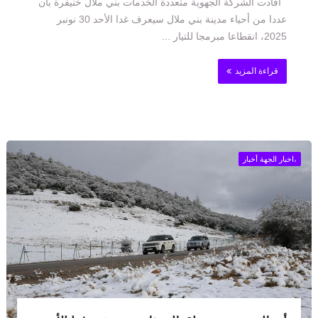
أفادت الشركة الجهوية متعددة الخدمات بني ملال خنيفرة بأن
عددا من أحياء مدينة بني ملال سيعرف غدا الأحد 30 نونبر
2025، انقطاعا مبرمجا للتيار ...
قراءة المزيد
،اخبار الجهة أخبار