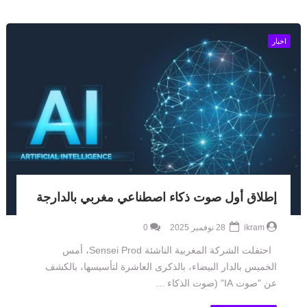
اخبار
إطلاق أول صوت ذكاء اصطناعي مغربي بالدارجة
ikram
28 نوفمبر 2025
0
احتفلت الشركة المغربية الناشئة Sensei Prod، أمس
الخميس بالدار البيضاء، بالذكرى العاشرة لتأسيسها، بالكشف
عن "صوت IA" (صوت الذكاء ...