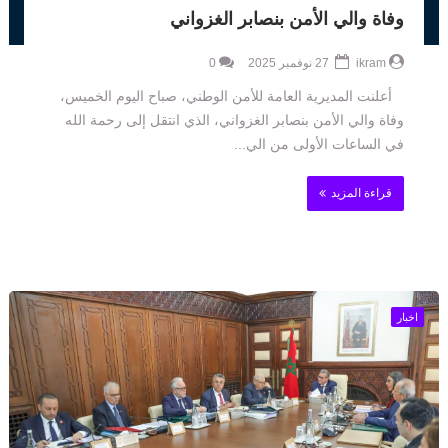
وفاة والي الأمن بنصابر الغزواني
ikram
27 نوفمبر 2025
0
أعلنت المديرية العامة للأمن الوطني، صباح اليوم الخميس،
وفاة والي الأمن بنصابر الغزواني، الذي انتقل إلى رحمة الله
في الساعات الأولى من الي...
قراءة المزيد
اخبار