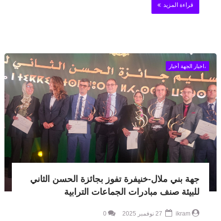
قراءة المزيد
،اخبار الجهة أخبار
جهة بني ملال-خنيفرة تفوز بجائزة الحسن الثاني
للبيئة صنف مبادرات الجماعات الترابية
ikram
27 نوفمبر 2025
0