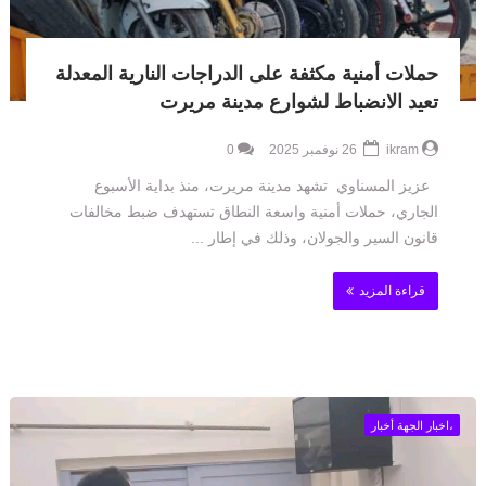
حملات أمنية مكثفة على الدراجات النارية المعدلة
تعيد الانضباط لشوارع مدينة مريرت
ikram
26 نوفمبر 2025
0
عزيز المسناوي تشهد مدينة مريرت، منذ بداية الأسبوع
الجاري، حملات أمنية واسعة النطاق تستهدف ضبط مخالفات
قانون السير والجولان، وذلك في إطار ...
قراءة المزيد
،اخبار الجهة أخبار