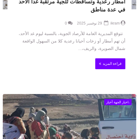
أمطار رعدية وتساقطات ثلجية مرتقبة غدا الأحد
في عدة مناطق
ikram
29 نوفمبر 2025
0
تتوقع المديرية العامة للأرصاد الجوية، بالنسبة ليوم غد الأحد،
أن تهم أمطار أو زخات أحيانا رعدية كلا من السهول الواقعة
شمال الصويرة، والريف،...
قراءة المزيد
،اخبار الجهة أخبار