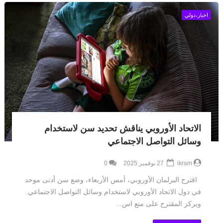
اخبار،دولي
الاتحاد الأوروبي يناقش تحديد سن لاستخدام
وسائل التواصل الاجتماعي
ikram
27 نوفمبر 2025
0
اقترح البرلمان الأوروبي، أمس الأربعاء، وضع سن أدنى موحد
في دول الاتحاد الأوروبي لاستخدام وسائل التواصل الاجتماعي.
ويركز المقترح على منع اس...