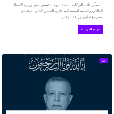
تسلّم عادل البركات، مساء اليوم الخميس، من وزيرة الانتقال
الطاقي والتنمية المستدامة جائزة الحسن الثاني للبيئة عن
مشروع تطوير زراعة الزعفر...
قراءة المزيد
أخبار