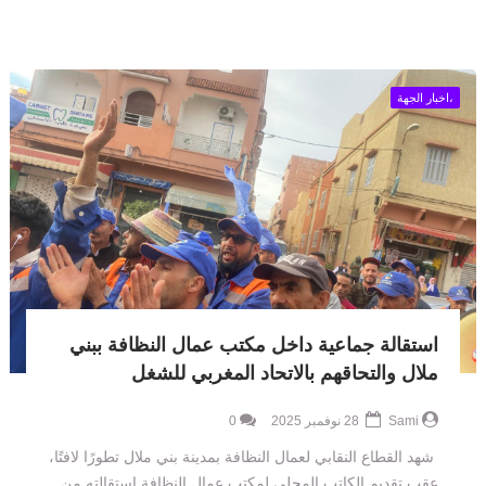
،اخبار الجهة
استقالة جماعية داخل مكتب عمال النظافة ببني
ملال والتحاقهم بالاتحاد المغربي للشغل
Sami
28 نوفمبر 2025
0
شهد القطاع النقابي لعمال النظافة بمدينة بني ملال تطورًا لافتًا،
عقب تقديم الكاتب المحلي لمكتب عمال النظافة استقالته من