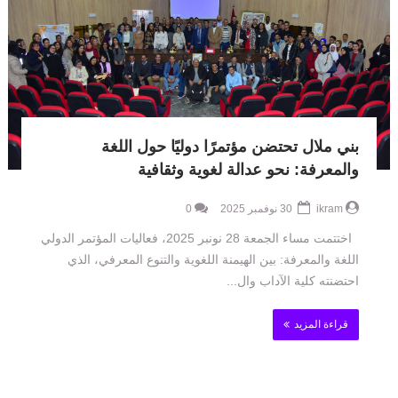
بني ملال تحتضن مؤتمرًا دوليًا حول اللغة
والمعرفة: نحو عدالة لغوية وثقافية
ikram
30 نوفمبر 2025
0
اختتمت مساء الجمعة 28 نونبر 2025، فعاليات المؤتمر الدولي
اللغة والمعرفة: بين الهيمنة اللغوية والتنوع المعرفي، الذي
احتضنته كلية الآداب وال...
قراءة المزيد