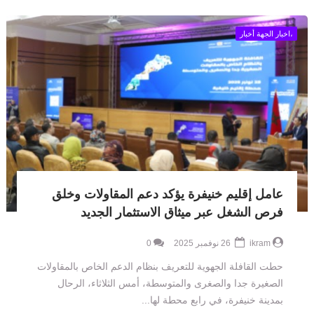
،اخبار الجهة أخبار
عامل إقليم خنيفرة يؤكد دعم المقاولات وخلق
فرص الشغل عبر ميثاق الاستثمار الجديد
ikram
26 نوفمبر 2025
0
حطت القافلة الجهوية للتعريف بنظام الدعم الخاص بالمقاولات
الصغيرة جدا والصغرى والمتوسطة، أمس الثلاثاء، الرحال
بمدينة خنيفرة، في رابع محطة لها...