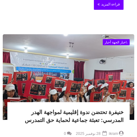
قراءة المزيد
،اخبار الجهة أخبار
خنيفرة تحتضن ندوة إقليمية لمواجهة الهدر
المدرسي: تعبئة جماعية لحماية حق التمدرس
ikram
28 نوفمبر 2025
0