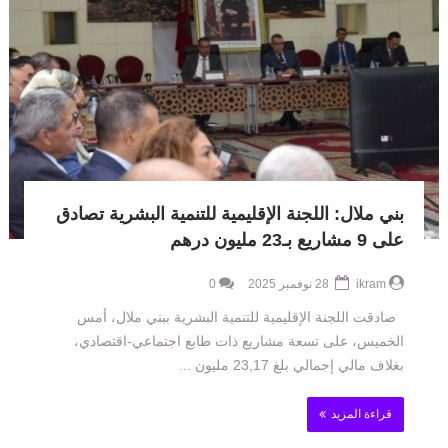
بني ملال: اللجنة الإقليمية للتنمية البشرية تصادق
على 9 مشاريع بـ23 مليون درهم
ikram
28 نوفمبر 2025
0
صادقت اللجنة الإقليمية للتنمية البشرية ببني ملال، أمس
الخميس، على تسعة مشاريع ذات طابع اجتماعي-اقتصادي،
بغلاف مالي إجمالي بلغ 23,17 مليون ...
قراءة المزيد