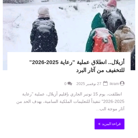
أزيلال.. انطلاق عملية "رعاية 2025-2026"
للتخفيف من آثار البرد
ikram
27 نوفمبر 2025
0
انطلقت، يوم 15 نونبر الجاري بإقليم أزيلال، عملية "رعاية
2025-2026" تنفيذاً للتعليمات الملكية السامية، بهدف الحد من
آثار موجة الب...
قراءة المزيد