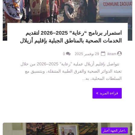
استمرار برنامج “رعاية” 2025–2026 لتقديم
الخدمات الصحية بالمناطق الجبلية بإقليم أزيلال
ikram
29 نوفمبر 2025
0
تتواصل بإقليم أزيلال عملية "رعاية" 2025–2026 من خلال
تعبئة الدوائر الصحية والفرق الطبية المتنقلة، وبتنسيق مع
السلطات المحلية، به...
قراءة المزيد
،اخبار الجهة أخبار