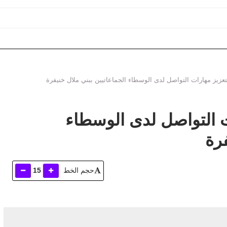
الة المجالية بجهة بني ملال ختيفرة ؟
لتعزيز مهارات التواصل لدى الوسطاء الجماعاتيين ببني ملال خنيفرة
ات التواصل لدى الوسطاء
فرة
حجم الخط
15