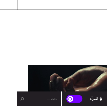
المرأة