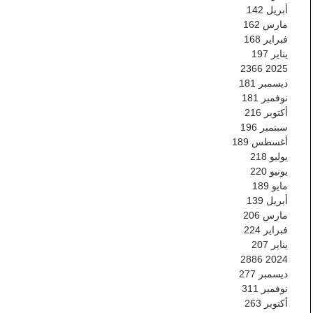
أبريل
142
مارس
162
فبراير
168
يناير
197
2366
2025
ديسمبر
181
نوفمبر
181
أكتوبر
216
سبتمبر
196
أغسطس
189
يوليو
218
يونيو
220
مايو
189
أبريل
139
مارس
206
فبراير
224
يناير
207
2886
2024
ديسمبر
277
نوفمبر
311
أكتوبر
263