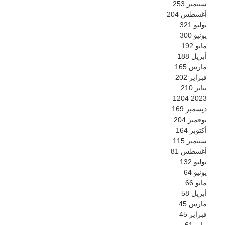
سبتمبر
253
أغسطس
204
يوليو
321
يونيو
300
مايو
192
أبريل
188
مارس
165
فبراير
202
يناير
210
1204
2023
ديسمبر
169
نوفمبر
204
أكتوبر
164
سبتمبر
115
أغسطس
81
يوليو
132
يونيو
64
مايو
66
أبريل
58
مارس
45
فبراير
45
يناير
61