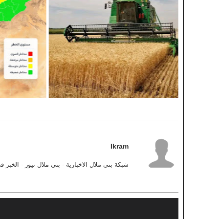
Ikram
شبكة بني ملال الاخبارية - بني ملال نيوز - الخبر 