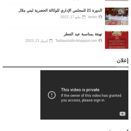
الدورة 21 للمجلس الإداري للوكالة الحضرية لبني ملال
ikram
مايو 17, 2023
تهنئة بمناسبة عيد الفطر
Tadlaazilaltv.blogspot.com
إبريل 21, 2023
إعلان