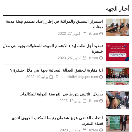
أخبار الجهة
استمرار التنسيق والمواكبة في إطار إعداد تصميم تهيئة مدينة
دمنات
ikram
أكتوبر 27, 2023
تمديد أجل طلب إبداء الاهتمام الموجه للمقاولات بجهة بني ملال
خنيفرة
ikram
أكتوبر 26, 2023
اية مقاربة لتحقيق العدالة المجالية بجهة بني ملال ختيفرة ؟
Tadlaazilaltv.blogspot.com
يوليو 19, 2023
بأزيلال: ثلاثيني يتورط في القرصنة الدولية للمكالمات
ikram
يوليو 10, 2023
انتخاب القاضي عزيز شخمان رئيسا للمكتب الجهوي لنادي
قضاة المغرب
ikram
يونيو 17, 2023