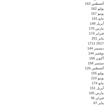
أغسطس
163
يوليو
162
يونيو
157
مايو
141
أبريل
148
مارس
170
فبراير
174
يناير
201
1711
2017
ديسمبر
144
نوفمبر
144
أكتوبر
166
سبتمبر
158
أغسطس
126
يوليو
155
يونيو
210
مايو
174
أبريل
151
مارس
100
فبراير
96
يناير
87