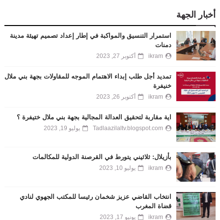
أخبار الجهة
استمرار التنسيق والمواكبة في إطار إعداد تصميم تهيئة مدينة
دمنات
ikram
أكتوبر 27, 2023
تمديد أجل طلب إبداء الاهتمام الموجه للمقاولات بجهة بني ملال
خنيفرة
ikram
أكتوبر 26, 2023
اية مقاربة لتحقيق العدالة المجالية بجهة بني ملال ختيفرة ؟
Tadlaazilaltv.blogspot.com
يوليو 19, 2023
بأزيلال: ثلاثيني يتورط في القرصنة الدولية للمكالمات
ikram
يوليو 10, 2023
انتخاب القاضي عزيز شخمان رئيسا للمكتب الجهوي لنادي
قضاة المغرب
ikram
يونيو 17, 2023