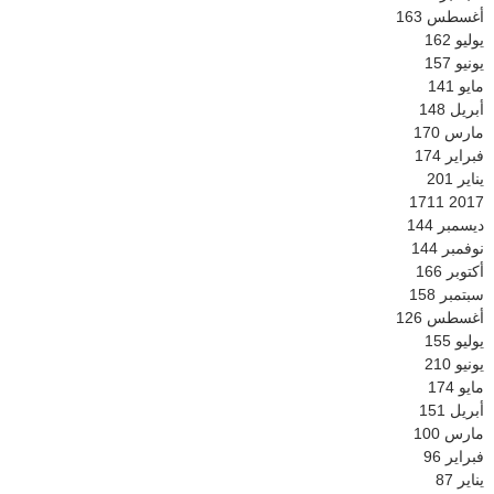
أغسطس
163
يوليو
162
يونيو
157
مايو
141
أبريل
148
مارس
170
فبراير
174
يناير
201
1711
2017
ديسمبر
144
نوفمبر
144
أكتوبر
166
سبتمبر
158
أغسطس
126
يوليو
155
يونيو
210
مايو
174
أبريل
151
مارس
100
فبراير
96
يناير
87