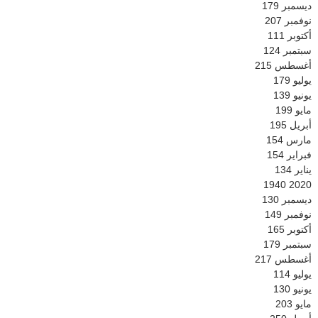
ديسمبر
179
نوفمبر
207
أكتوبر
111
سبتمبر
124
أغسطس
215
يوليو
179
يونيو
139
مايو
199
أبريل
195
مارس
154
فبراير
154
يناير
134
1940
2020
ديسمبر
130
نوفمبر
149
أكتوبر
165
سبتمبر
179
أغسطس
217
يوليو
114
يونيو
130
مايو
203