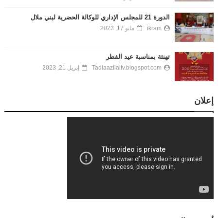
الدورة 21 للمجلس الإداري للوكالة الحضرية لبني ملال
ikram
مايو 17, 2023
تهنئة بمناسبة عيد الفطر
Tadlaazilaltv.blogspot.com
إبريل 21, 2023
إعلان