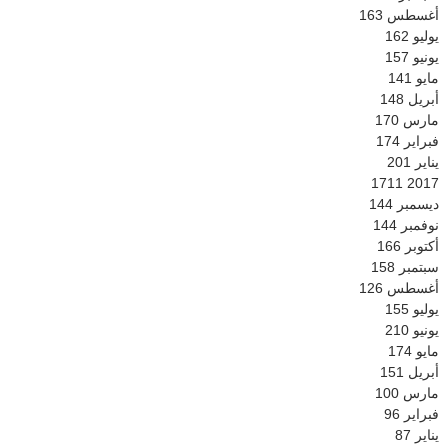
أغسطس
163
يوليو
162
يونيو
157
مايو
141
أبريل
148
مارس
170
فبراير
174
يناير
201
1711
2017
ديسمبر
144
نوفمبر
144
أكتوبر
166
سبتمبر
158
أغسطس
126
يوليو
155
يونيو
210
مايو
174
أبريل
151
مارس
100
فبراير
96
يناير
87