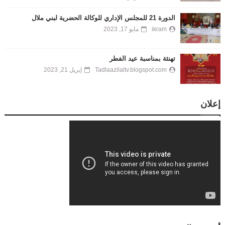
الدورة 21 للمجلس الإداري للوكالة الحضرية لبني ملال
ikram
مايو 17, 2023
تهنئة بمناسبة عيد الفطر
Tadlaazilaltv.blogspot.com
إبريل 21, 2023
إعلان