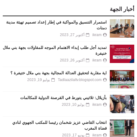
أخبار الجهة
استمرار التنسيق والمواكبة في إطار إعداد تصميم تهيئة مدينة
دمنات
ikram
أكتوبر 27, 2023
تمديد أجل طلب إبداء الاهتمام الموجه للمقاولات بجهة بني ملال
خنيفرة
ikram
أكتوبر 26, 2023
اية مقاربة لتحقيق العدالة المجالية بجهة بني ملال ختيفرة ؟
Tadlaazilaltv.blogspot.com
يوليو 19, 2023
بأزيلال: ثلاثيني يتورط في القرصنة الدولية للمكالمات
ikram
يوليو 10, 2023
انتخاب القاضي عزيز شخمان رئيسا للمكتب الجهوي لنادي
قضاة المغرب
ikram
يونيو 17, 2023