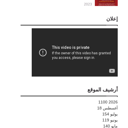
2023
إعلان
أرشيف الموقع
1100
2026
أغسطس
18
يوليو
154
يونيو
119
مايو
140