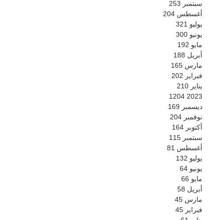
سبتمبر
253
أغسطس
204
يوليو
321
يونيو
300
مايو
192
أبريل
188
مارس
165
فبراير
202
يناير
210
1204
2023
ديسمبر
169
نوفمبر
204
أكتوبر
164
سبتمبر
115
أغسطس
81
يوليو
132
يونيو
64
مايو
66
أبريل
58
مارس
45
فبراير
45
يناير
61