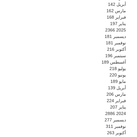
أبريل
142
مارس
162
فبراير
168
يناير
197
2366
2025
ديسمبر
181
نوفمبر
181
أكتوبر
216
سبتمبر
196
أغسطس
189
يوليو
218
يونيو
220
مايو
189
أبريل
139
مارس
206
فبراير
224
يناير
207
2886
2024
ديسمبر
277
نوفمبر
311
أكتوبر
263