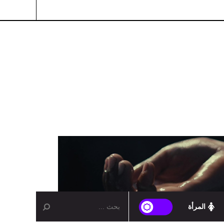
المرأة