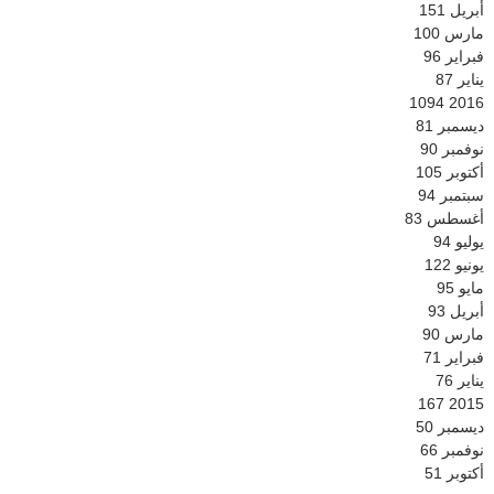
أبريل
151
مارس
100
فبراير
96
يناير
87
1094
2016
ديسمبر
81
نوفمبر
90
أكتوبر
105
سبتمبر
94
أغسطس
83
يوليو
94
يونيو
122
مايو
95
أبريل
93
مارس
90
فبراير
71
يناير
76
167
2015
ديسمبر
50
نوفمبر
66
أكتوبر
51