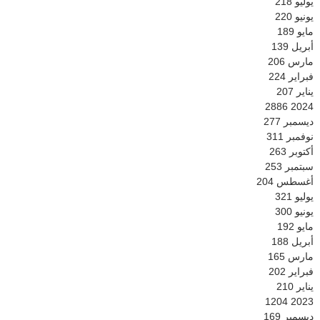
يوليو
218
يونيو
220
مايو
189
أبريل
139
مارس
206
فبراير
224
يناير
207
2886
2024
ديسمبر
277
نوفمبر
311
أكتوبر
263
سبتمبر
253
أغسطس
204
يوليو
321
يونيو
300
مايو
192
أبريل
188
مارس
165
فبراير
202
يناير
210
1204
2023
ديسمبر
169