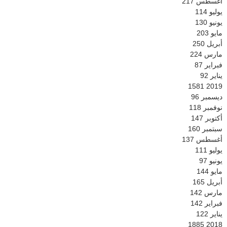
أغسطس
217
يوليو
114
يونيو
130
مايو
203
أبريل
250
مارس
224
فبراير
87
يناير
92
1581
2019
ديسمبر
96
نوفمبر
118
أكتوبر
147
سبتمبر
160
أغسطس
137
يوليو
111
يونيو
97
مايو
144
أبريل
165
مارس
142
فبراير
142
يناير
122
1885
2018