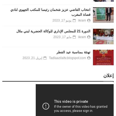
انتخاب القاضي عزيز شخمان رئيسا للمكتب الجهوي لنادي
قضاة المغرب
ikram
يونيو 17, 2023
الدورة 21 للمجلس الإداري للوكالة الحضرية لبني ملال
ikram
مايو 17, 2023
تهنئة بمناسبة عيد الفطر
Tadlaazilaltv.blogspot.com
إبريل 21, 2023
إعلان