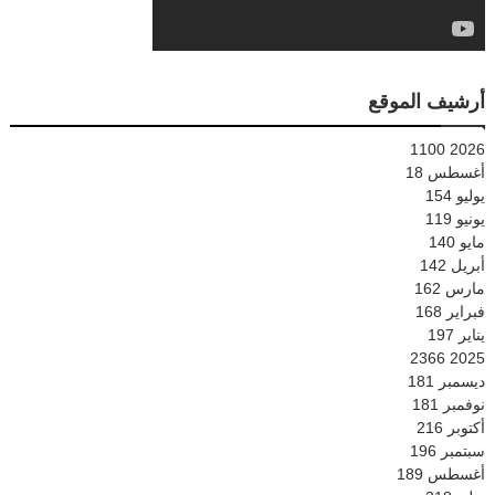
أرشيف الموقع
1100
2026
أغسطس
18
يوليو
154
يونيو
119
مايو
140
أبريل
142
مارس
162
فبراير
168
يناير
197
2366
2025
ديسمبر
181
نوفمبر
181
أكتوبر
216
سبتمبر
196
أغسطس
189