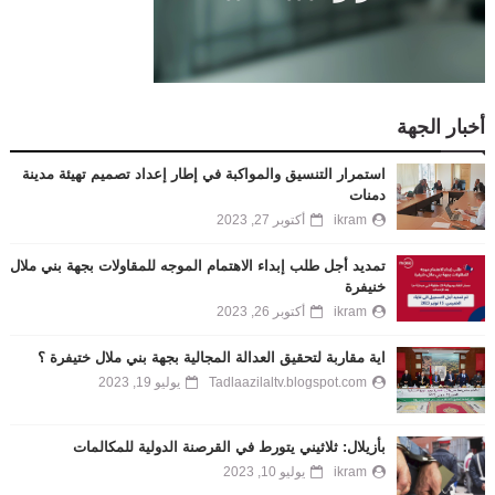
أخبار الجهة
استمرار التنسيق والمواكبة في إطار إعداد تصميم تهيئة مدينة
دمنات
ikram
أكتوبر 27, 2023
تمديد أجل طلب إبداء الاهتمام الموجه للمقاولات بجهة بني ملال
خنيفرة
ikram
أكتوبر 26, 2023
اية مقاربة لتحقيق العدالة المجالية بجهة بني ملال ختيفرة ؟
Tadlaazilaltv.blogspot.com
يوليو 19, 2023
بأزيلال: ثلاثيني يتورط في القرصنة الدولية للمكالمات
ikram
يوليو 10, 2023