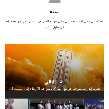
Ikram
شبكة بني ملال الاخبارية - بني ملال نيوز - الخبر في الحين ، جرأة و مصداقية
في تناول الخبر
التالي
نشرة إنذارية..موجة حر مع الشركي من غد الأربعاء إلى السبت المقبل بعدد من مناطق المملكة