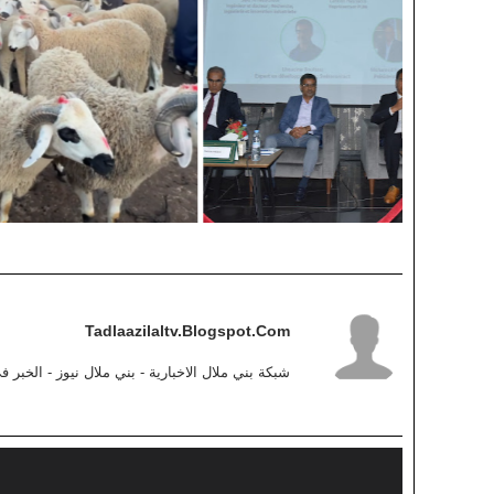
Tadlaazilaltv.blogspot.com
شبكة بني ملال الاخبارية - بني ملال نيوز - الخبر 