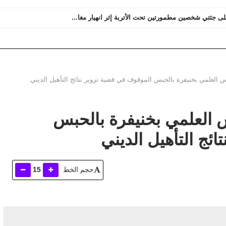
لاشتباه في تورطه في قضية تتعلق بتزوير تأشيرات الولوج...
 العلمي بخنيفرة بالحبس الموقوف في قضية تزوير نتائج التأهيل الديني
 العلمي بخنيفرة بالحبس
ئج التأهيل الديني
حجم الخط
15