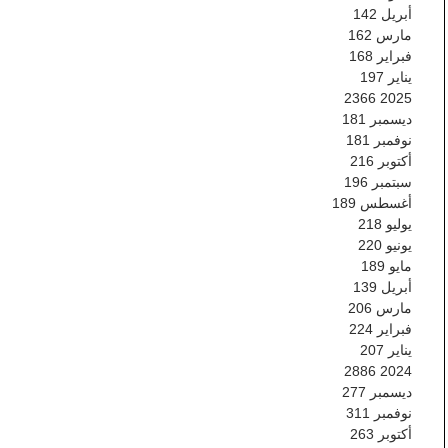
أبريل
142
مارس
162
فبراير
168
يناير
197
2366
2025
ديسمبر
181
نوفمبر
181
أكتوبر
216
سبتمبر
196
أغسطس
189
يوليو
218
يونيو
220
مايو
189
أبريل
139
مارس
206
فبراير
224
يناير
207
2886
2024
ديسمبر
277
نوفمبر
311
أكتوبر
263