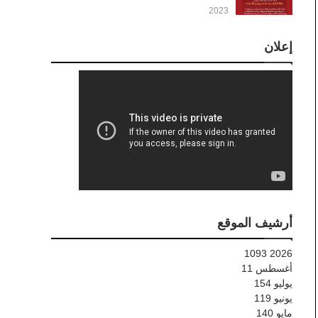
2023
إعلان
أرشيف الموقع
1093
2026
أغسطس
11
يوليو
154
يونيو
119
مايو
140