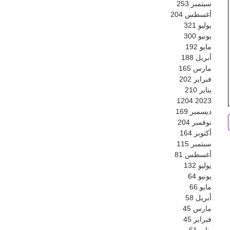
سبتمبر
253
أغسطس
204
يوليو
321
يونيو
300
مايو
192
أبريل
188
مارس
165
فبراير
202
يناير
210
1204
2023
ديسمبر
169
نوفمبر
204
أكتوبر
164
سبتمبر
115
أغسطس
81
يوليو
132
يونيو
64
مايو
66
أبريل
58
مارس
45
فبراير
45
يناير
61