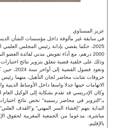
عزيز المسناوي
2025، حكما يقضي بإدانة رئيس المجلس العلمي ا
وذلك على خلفية قضية تتعلق بتزوير نتائج اختبارات ا
وتعود فصول
خروقات شابت محاضر لجان التأهيل، متهما رئيس ال
الاتهامات حينها جدلا واسعا داخل الأوساط الدينية وال
وكان الإدريسي قد تقدم بشكاية إلى الوكيل العام 
البداية بتهم "إفشاء السر المهني" و"القذف العلن
مباشرة، مدعوما من الجمعية المغربية لحقوق الإن
بالإقليم.