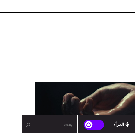
المرأة