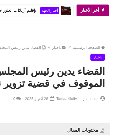
أخر الأخبار
بخنيفرة.. توقيف شخص ل
أخبار الجهة
الصفحة الرئيسية
،اخبار
القضاء يدين رئيس المجلس
،اخبار
القضاء يدين رئيس المجلس
الموقوف في قضية تزوير نتا
Tadlaazilaltv.blogspot.com
28 أكتوبر 2025
0
محتويات المقال