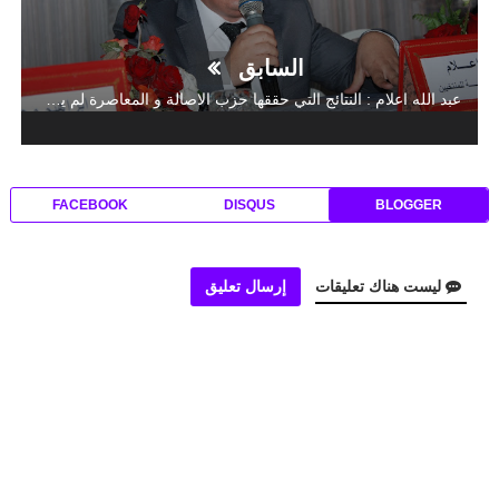
السابق
عبد الله اعلام : النتائج التي حققها حزب الاصالة و المعاصرة لم يحققها بالمنشطات بل بالمجهود الجبار الذي قام به جميع المناضلين
FACEBOOK
DISQUS
BLOGGER
ليست هناك تعليقات
إرسال تعليق