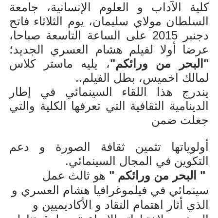
كلية الآداب و العلوم الإنسانية، جامعة
السلطان مولاي سليمان، يوم الثلاثاء فاتح
دجنبر 2015 على الساعة التاسعة صباحا،
عرضا أولا لفيلم هشام العسري الجديد؛
"البحر من ورائكم"
، يليه ماستر كلاس
لمالك اخميس، بطل الفيلم
.
.
يندرج هذا اللقاء السينمائي في إطار
الدينامية الثقافية التي تعرفها الكلية والتي
جعلت ضمن
أولوياتها تثمين ثقافة الصورة و دعم
التكوين في المجال السينمائي.
" البحر من ورائكم "
هو ثالث عمل
سينمائي في فيلموغرافيا هشام العسري و
الذي أثار اهتمام النقاد و الأكاديميين و