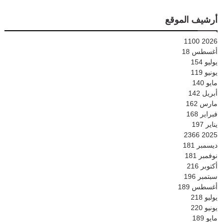
أرشيف الموقع
1100
2026
أغسطس
18
يوليو
154
يونيو
119
مايو
140
أبريل
142
مارس
162
فبراير
168
يناير
197
2366
2025
ديسمبر
181
نوفمبر
181
أكتوبر
216
سبتمبر
196
أغسطس
189
يوليو
218
يونيو
220
مايو
189