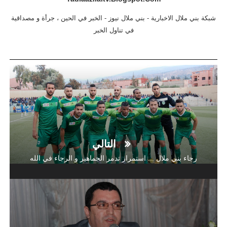
شبكة بني ملال الاخبارية - بني ملال نيوز - الخبر في الحين ، جرأة و مصداقية
في تناول الخبر
التالي
رجاء بني ملال ... استمرار تدمر الجماهير و الرجاء في الله