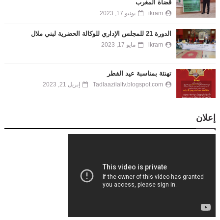
قضاة المغرب
ikram
يونيو 17, 2023
الدورة 21 للمجلس الإداري للوكالة الحضرية لبني ملال
ikram
مايو 17, 2023
تهنئة بمناسبة عيد الفطر
Tadlaazilaltv.blogspot.com
إبريل 21, 2023
إعلان