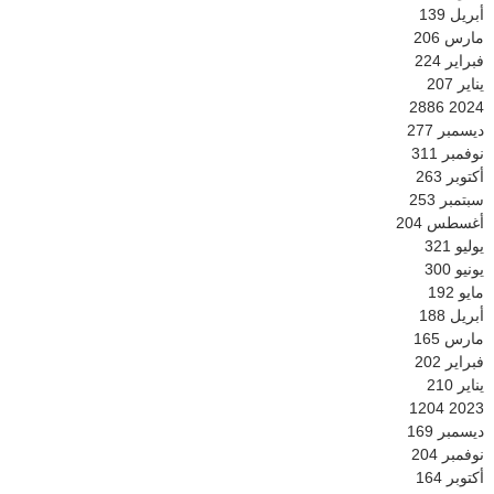
أبريل
139
مارس
206
فبراير
224
يناير
207
2886
2024
ديسمبر
277
نوفمبر
311
أكتوبر
263
سبتمبر
253
أغسطس
204
يوليو
321
يونيو
300
مايو
192
أبريل
188
مارس
165
فبراير
202
يناير
210
1204
2023
ديسمبر
169
نوفمبر
204
أكتوبر
164