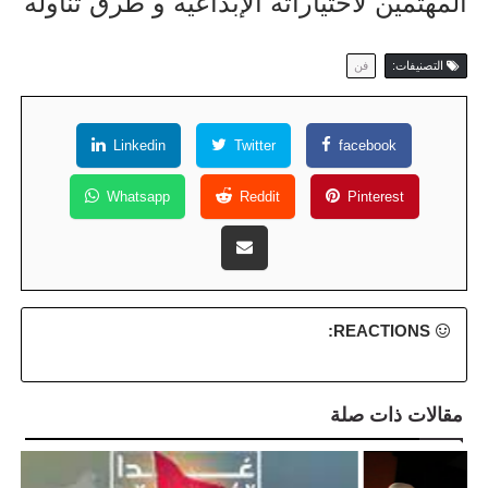
المهتمين لاختياراته الإبداعية و طرق تناوله
التصنيفات:
فن
Linkedin
Twitter
facebook
Whatsapp
Reddit
Pinterest
REACTIONS:
مقالات ذات صلة