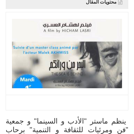
محتويات المقال
ينظم ماستر "الأدب و السينما" و جمعية
"فن ومرئيات للثقافة و التنمية" برحاب