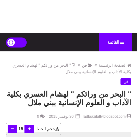
القائمة
الصفحة الرئيسية
فن
" البحر من ورائكم " لهشام العسري
بكلية الآداب و العلوم الإنسانية ببني ملال
فن
" البحر من ورائكم " لهشام العسري بكلية
الآداب و العلوم الإنسانية ببني ملال
Tadlaazilaltv.blogspot.com
30 نوفمبر 2015
0
حجم الخط
15