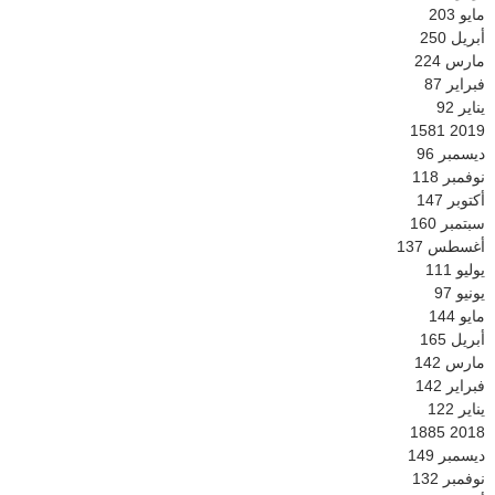
مايو
203
أبريل
250
مارس
224
فبراير
87
يناير
92
1581
2019
ديسمبر
96
نوفمبر
118
أكتوبر
147
سبتمبر
160
أغسطس
137
يوليو
111
يونيو
97
مايو
144
أبريل
165
مارس
142
فبراير
142
يناير
122
1885
2018
ديسمبر
149
نوفمبر
132