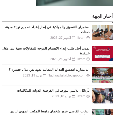
أخبار الجهة
استمرار التنسيق والمواكبة في إطار إعداد تصميم تهيئة مدينة
دمنات
ikram
أكتوبر 27, 2023
تمديد أجل طلب إبداء الاهتمام الموجه للمقاولات بجهة بني ملال
خنيفرة
ikram
أكتوبر 26, 2023
اية مقاربة لتحقيق العدالة المجالية بجهة بني ملال ختيفرة ؟
Tadlaazilaltv.blogspot.com
يوليو 19, 2023
بأزيلال: ثلاثيني يتورط في القرصنة الدولية للمكالمات
ikram
يوليو 10, 2023
انتخاب القاضي عزيز شخمان رئيسا للمكتب الجهوي لنادي