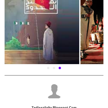
Tadlaazilaltv.blogspot.com