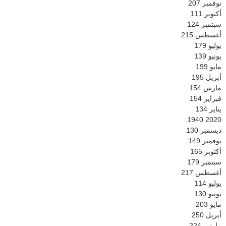
نوفمبر
207
أكتوبر
111
سبتمبر
124
أغسطس
215
يوليو
179
يونيو
139
مايو
199
أبريل
195
مارس
154
فبراير
154
يناير
134
1940
2020
ديسمبر
130
نوفمبر
149
أكتوبر
165
سبتمبر
179
أغسطس
217
يوليو
114
يونيو
130
مايو
203
أبريل
250
مارس
224