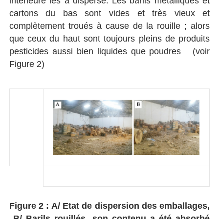
intérieure les a dispersé. Les barils métalliques et
cartons du bas sont vides et très vieux et
complètement troués à cause de la rouille ; alors
que ceux du haut sont toujours pleins de produits
pesticides aussi bien liquides que poudres
(voir
Figure 2)
Figure 2 : A/ Etat de dispersion des emballages,
B/ Barils rouillés, son contenu a été absorbé