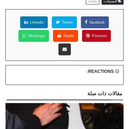
التصنيفات:
متابعات
Linkedin
Twitter
facebook
Whatsapp
Reddit
Pinterest
REACTIONS:
مقالات ذات صلة