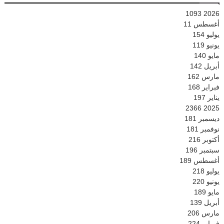
1093
2026
أغسطس
11
يوليو
154
يونيو
119
مايو
140
أبريل
142
مارس
162
فبراير
168
يناير
197
2366
2025
ديسمبر
181
نوفمبر
181
أكتوبر
216
سبتمبر
196
أغسطس
189
يوليو
218
يونيو
220
مايو
189
أبريل
139
مارس
206
فبراير
224