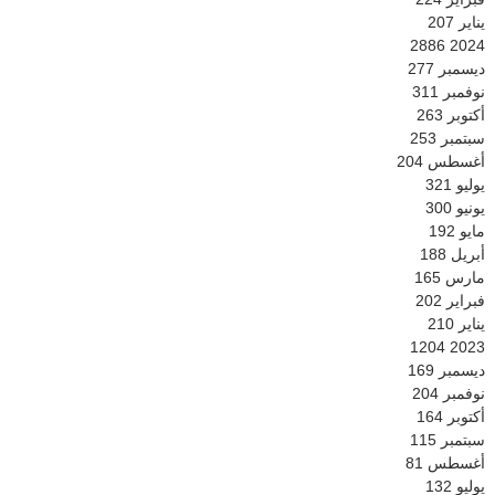
يناير
207
2886
2024
ديسمبر
277
نوفمبر
311
أكتوبر
263
سبتمبر
253
أغسطس
204
يوليو
321
يونيو
300
مايو
192
أبريل
188
مارس
165
فبراير
202
يناير
210
1204
2023
ديسمبر
169
نوفمبر
204
أكتوبر
164
سبتمبر
115
أغسطس
81
يوليو
132