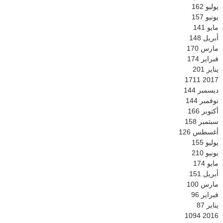
يوليو
162
يونيو
157
مايو
141
أبريل
148
مارس
170
فبراير
174
يناير
201
1711
2017
ديسمبر
144
نوفمبر
144
أكتوبر
166
سبتمبر
158
أغسطس
126
يوليو
155
يونيو
210
مايو
174
أبريل
151
مارس
100
فبراير
96
يناير
87
1094
2016