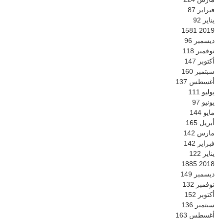
فبراير
87
يناير
92
1581
2019
ديسمبر
96
نوفمبر
118
أكتوبر
147
سبتمبر
160
أغسطس
137
يوليو
111
يونيو
97
مايو
144
أبريل
165
مارس
142
فبراير
142
يناير
122
1885
2018
ديسمبر
149
نوفمبر
132
أكتوبر
152
سبتمبر
136
أغسطس
163