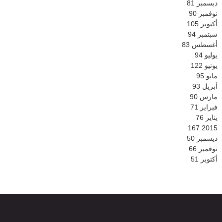
ديسمبر
81
نوفمبر
90
أكتوبر
105
سبتمبر
94
أغسطس
83
يوليو
94
يونيو
122
مايو
95
أبريل
93
مارس
90
فبراير
71
يناير
76
167
2015
ديسمبر
50
نوفمبر
66
أكتوبر
51