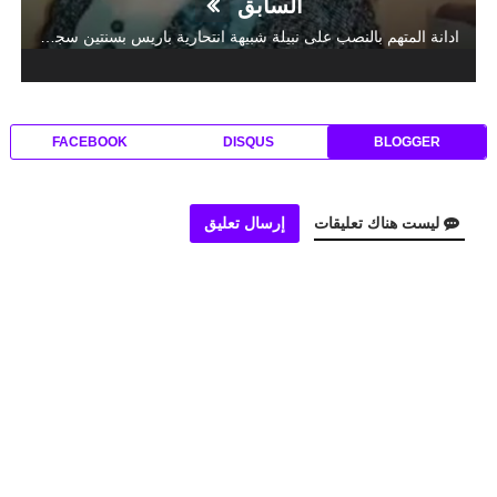
السابق
ادانة المتهم بالنصب على نبيلة شبيهة انتحارية باريس بسنتين سجن نافذة و ارجاع 350 مليون سنيتم للمشتكية
FACEBOOK
DISQUS
BLOGGER
ليست هناك تعليقات
إرسال تعليق