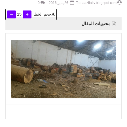
Tadlaazilaltv.blogspot.com
26 يناير 2016
0
حجم الخط
15
محتويات المقال