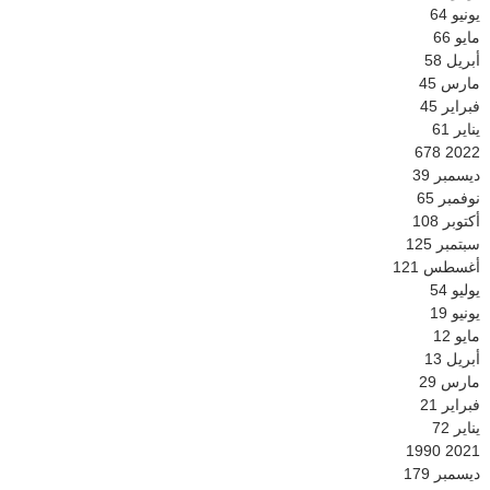
يونيو
64
مايو
66
أبريل
58
مارس
45
فبراير
45
يناير
61
678
2022
ديسمبر
39
نوفمبر
65
أكتوبر
108
سبتمبر
125
أغسطس
121
يوليو
54
يونيو
19
مايو
12
أبريل
13
مارس
29
فبراير
21
يناير
72
1990
2021
ديسمبر
179