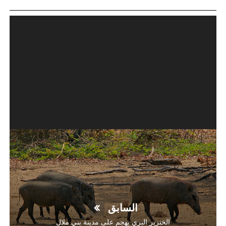
السابق
الخنزير البري يهجم على مدينة بني ملال