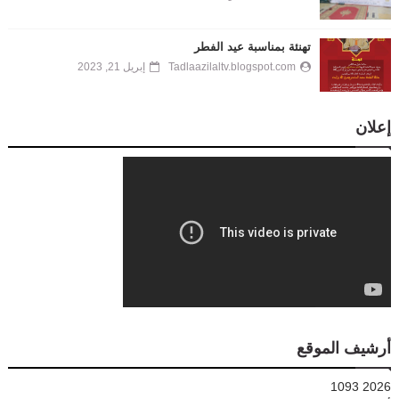
تهنئة بمناسبة عيد الفطر
Tadlaazilaltv.blogspot.com
إبريل 21, 2023
إعلان
أرشيف الموقع
1093
2026