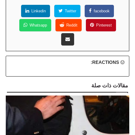
Linkedin
Twitter
facebook
Whatsapp
Reddit
Pinterest
REACTIONS:
مقالات ذات صلة