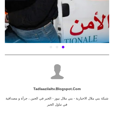
Tadlaazilaltv.blogspot.com
شبكة بني ملال الاخبارية - بني ملال نيوز - الخبر في الحين ، جرأة و مصداقية
في تناول الخبر