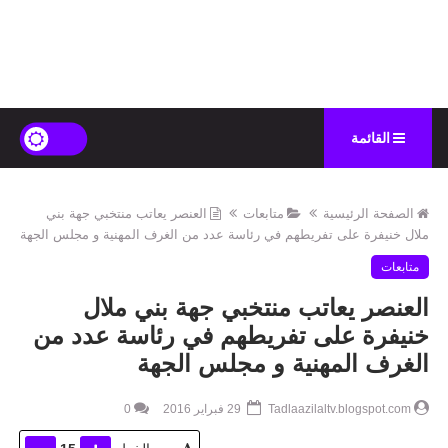
القائمة
الصفحة الرئيسية
متابعات
العنصر يعاتب منتخبي جهة بني
ملال خنيفرة على تفريطهم في رئاسة عدد من الغرف المهنية و مجلس الجهة
متابعات
العنصر يعاتب منتخبي جهة بني ملال
خنيفرة على تفريطهم في رئاسة عدد من
الغرف المهنية و مجلس الجهة
Tadlaazilaltv.blogspot.com
29 فبراير 2016
0