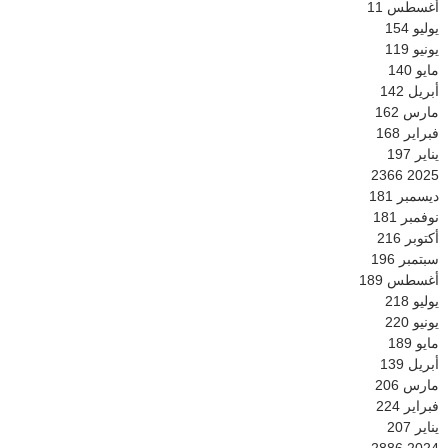
أغسطس
11
يوليو
154
يونيو
119
مايو
140
أبريل
142
مارس
162
فبراير
168
يناير
197
2366
2025
ديسمبر
181
نوفمبر
181
أكتوبر
216
سبتمبر
196
أغسطس
189
يوليو
218
يونيو
220
مايو
189
أبريل
139
مارس
206
فبراير
224
يناير
207
2886
2024