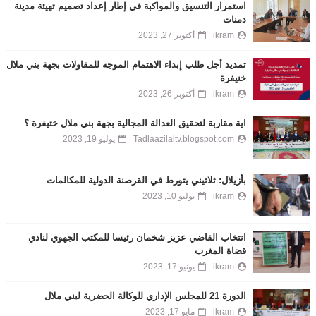
استمرار التنسيق والمواكبة في إطار إعداد تصميم تهيئة مدينة
دمنات
ikram
أكتوبر 27, 2023
تمديد أجل طلب إبداء الاهتمام الموجه للمقاولات بجهة بني ملال
خنيفرة
ikram
أكتوبر 26, 2023
اية مقاربة لتحقيق العدالة المجالية بجهة بني ملال ختيفرة ؟
Tadlaazilaltv.blogspot.com
يوليو 19, 2023
بأزيلال: ثلاثيني يتورط في القرصنة الدولية للمكالمات
ikram
يوليو 10, 2023
انتخاب القاضي عزيز شخمان رئيسا للمكتب الجهوي لنادي
قضاة المغرب
ikram
يونيو 17, 2023
الدورة 21 للمجلس الإداري للوكالة الحضرية لبني ملال
ikram
مايو 17, 2023