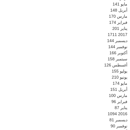
مايو
141
أبريل
148
مارس
170
فبراير
174
يناير
201
1711
2017
ديسمبر
144
نوفمبر
144
أكتوبر
166
سبتمبر
158
أغسطس
126
يوليو
155
يونيو
210
مايو
174
أبريل
151
مارس
100
فبراير
96
يناير
87
1094
2016
ديسمبر
81
نوفمبر
90