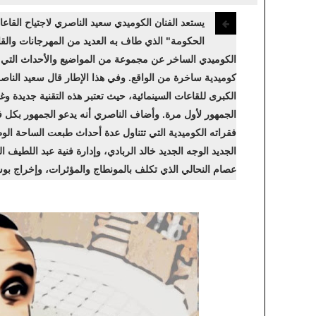
يستعد الفنان الكوميدي سعيد الناصري لاجتياح القاع
الحكومة" الذي طاف به العديد من المهرجانات وال
الكوميدي الساخر عن مجموعة من المواضيع والأحداث التي ط
كوميدية ساخرة من الواقع. وفي هذا الإطار قال سعيد الناص
الكبرى للقاعات السينمائية، حيث تعتبر هذه التقنية جديدة وغ
الجمهور لأول مرة. وأضاف الناصري أنه يدعو الجمهور بكل ف
فقراته الكوميدية التي تتناول عدة أحداث طبعت الساحة الو
الجديد الوجه الجديد خالد الربادي، وإدارة فنية عبد اللطيف
عصام النحالي الذي تكلف بالمونطاج والمؤثرات، وإخراج بوش