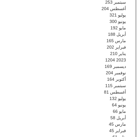
سبتمبر
253
أغسطس
204
يوليو
321
يونيو
300
مايو
192
أبريل
188
مارس
165
فبراير
202
يناير
210
1204
2023
ديسمبر
169
نوفمبر
204
أكتوبر
164
سبتمبر
115
أغسطس
81
يوليو
132
يونيو
64
مايو
66
أبريل
58
مارس
45
فبراير
45
يناير
61