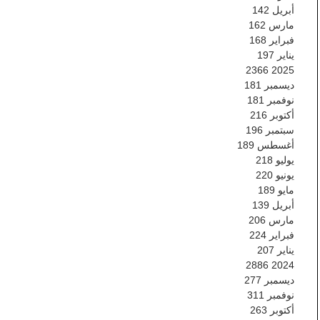
أبريل
142
مارس
162
فبراير
168
يناير
197
2366
2025
ديسمبر
181
نوفمبر
181
أكتوبر
216
سبتمبر
196
أغسطس
189
يوليو
218
يونيو
220
مايو
189
أبريل
139
مارس
206
فبراير
224
يناير
207
2886
2024
ديسمبر
277
نوفمبر
311
أكتوبر
263