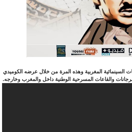
عات السينمائية المغربية وهذه المرة من خلال عرضه الكوميدي
مهرجانات والقاعات المسرحية الوطنية داخل والمغرب وخارجه.