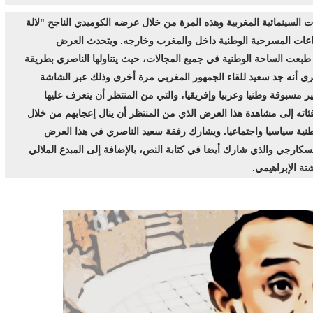
ات السينمائية المغربية وهذه المرة من خلال عرضه الكوميدي الناجح "لالة
قاعات المسرحية الوطنية داخل والمغرب وخارجه. ويتحدث العرض
بعت الساحة الوطنية في جميع المجالات، حيث يتناولها الناصري بطريقة
ري أنه جد سعيد للقاء الجمهور المغربي مرة أخرى وذلك عبر الشاشة
ير مسبوقة وطنيا وعربيا وإفريقيا، والتي من المنتظر أن يتعرف عليها
ئاته إلى مشاهدة هذا العرض الذي من المنتظر أن ينال إعجابهم من خلال
طنية سياسيا واجتماعيا. ويشارك رفقة سعيد الناصري في هذا العرض
 السكارجي والذي شارك أيضا في كتابة النص، بالإضافة إلى المبدع الملالي
تة الإبراهيمي.