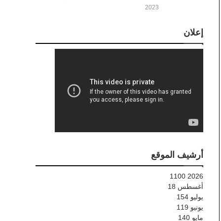
2023
إعلان
أرشيف الموقع
1100
2026
أغسطس
18
يوليو
154
يونيو
119
مايو
140