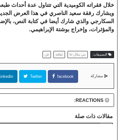
خلال فقراته الكوميدية التي تتناول عدة أحداث طبعت
ويشارك رفقة سعيد الناصري في هذا العرض الجديد ال
السكارجي والذي شارك أيضا في كتابة النص، بالإضاف
والمؤثرات، وإخراج بوشتة الإبراهيمي.
التصنيفات:
بني ملال tv
ثقافة
فن
مشاركة
inkedin
Twitter
facebook
REACTIONS:
مقالات ذات صلة