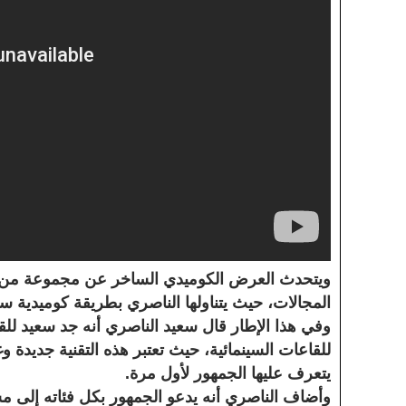
ويتحدث العرض الكوميدي الساخر عن مجموعة من ال
المجالات، حيث يتناولها الناصري بطريقة كوميدية س
وفي هذا الإطار قال سعيد الناصري أنه جد سعيد لل
للقاعات السينمائية، حيث تعتبر هذه التقنية جديدة و
يتعرف عليها الجمهور لأول مرة.
وأضاف الناصري أنه يدعو الجمهور بكل فئاته إلى م