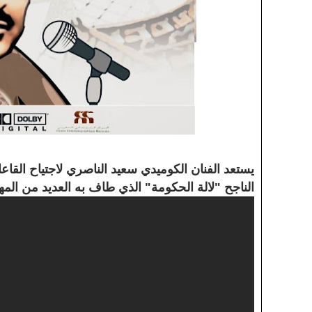
يستعد الفنان الكوميدي سعيد الناصري لاجتياح القا
الناجح "لالة الحكومة" الذي طاف به العديد من ال