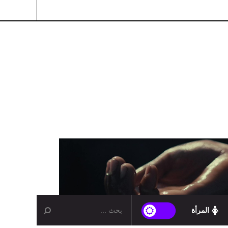
المرأة