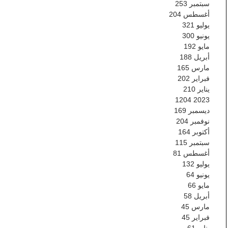
سبتمبر
253
أغسطس
204
يوليو
321
يونيو
300
مايو
192
أبريل
188
مارس
165
فبراير
202
يناير
210
1204
2023
ديسمبر
169
نوفمبر
204
أكتوبر
164
سبتمبر
115
أغسطس
81
يوليو
132
يونيو
64
مايو
66
أبريل
58
مارس
45
فبراير
45
يناير
61