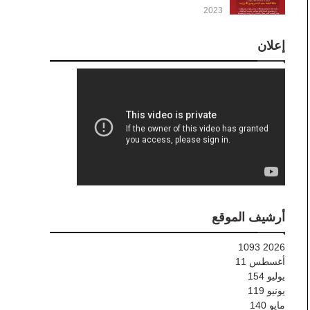
2023
إعلان
أرشيف الموقع
1093
2026
أغسطس
11
يوليو
154
يونيو
119
مايو
140