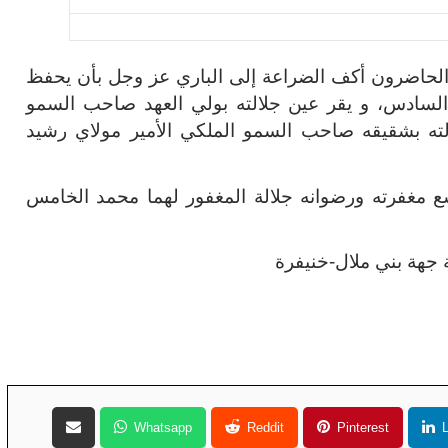
ع الحاضرون أكف الضراعة إلى الباري عز وجل بأن يحفظ
السادس، و يقر عين جلالته بولي العهد صاحب السمو
لته بشقيقه صاحب السمو الملكي الأمير مولاي رشيد
واسع مغفرته ورضوانه جلالة المغفور لهما محمد الخامس
ة جهة بني ملال-خنيفرة
Whatsapp
Reddit
Pinterest
L