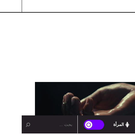
المرأة