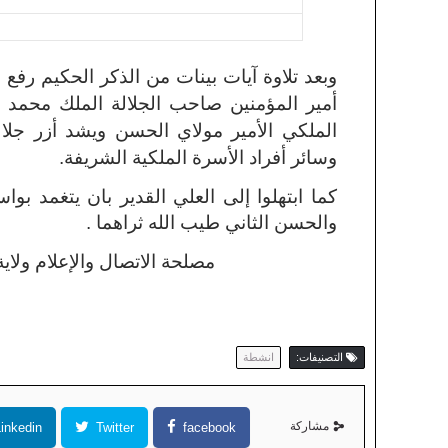
وبعد تلاوة آيات بينات من الذكر الحكيم رف
أمير المؤمنين صاحب الجلالة الملك محمد 
الملكي الأمير مولاي الحسن ويشد أزر جلا
وسائر أفراد الأسرة الملكية الشريفة.
كما ابتهلوا إلى العلي القدير بان يتغمد ب
والحسن الثاني طيب الله ثراهما .
مصلحة الاتصال والإعلام ولاي
التصنيفات:
انشطة
مشاركة
inkedin
Twitter
facebook