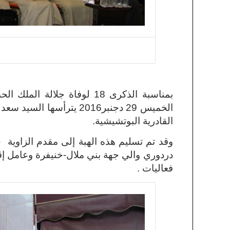
بمناسبة الذكرى 18 لوفاة جل
الخميس 29 دجنبر2016 يترأ
القادرية البوتشيشية.
وقد تم تسليم هذه الهبة إلى مقدم الزاوية 
دردوري والي جهة بني ملال-خنيفرة وعامل إق
فعاليات .