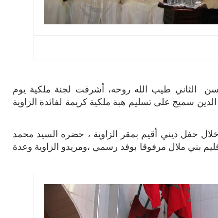
الة الملك الحسن الثاني طيب الله روحه، أشرفت لجنة ملكية يوم
سها السيد سعد الدين سميج على تسليم هبة ملكية كريمة لفائدة الزاوية
خلال حفل ديني أقيم بمقر الزاوية ، حضره السيد محمد
ليم بني ملال مرفوقا بوفد رسمي ،ومريدو الزاوية وعدة