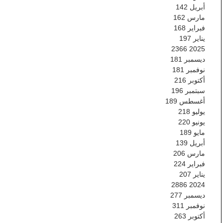
أبريل
142
مارس
162
فبراير
168
يناير
197
2366
2025
ديسمبر
181
نوفمبر
181
أكتوبر
216
سبتمبر
196
أغسطس
189
يوليو
218
يونيو
220
مايو
189
أبريل
139
مارس
206
فبراير
224
يناير
207
2886
2024
ديسمبر
277
نوفمبر
311
أكتوبر
263