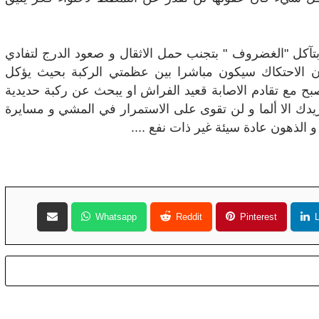
آكل "الغضروف " بتجنب حمل الاثقال و صعود الدرج لتفادي
ان الاحتكاك سيكون مباشرا بين عظمتي الركبة بحيث يؤكل
ح مع تقادم الاصابة قعيد الفراش او يبحث عن ركبة حديدية
زيدك الا ألما و لن تقوى على الاستمرار في المشي و مسايرة
 الذهون عادة سيئة غير ذات نفع ....
Whatsapp
Reddit
Pinterest
L