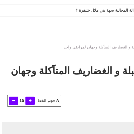
الة المجالية بجهة بني ملال ختيفرة ؟
لة و الغضاريف المتآكلة وجهان لمرايقي واحد
بلة و الغضاريف المتآكلة وجهان
حجم الخط
15