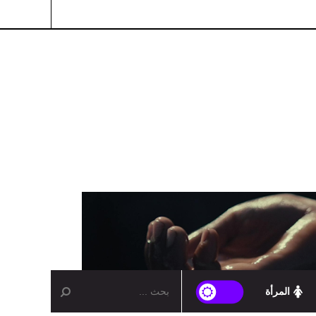
المرأة