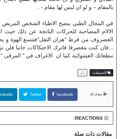
بالمقام – و لو ان ليس لها مقام - .
في المجال الطبي ينصح الاطباء الشخص المريض بت
الالام المصاحبة للحركات الناتجة عن ذلك حيث 
الغضروف من فرط "هزان الثقل"فتتسع الهوة و يصب
...فان كنت مغضرفا فاترك الاحتكاكات جانبا فلن ت
تنطعاتك العشوائية كما ان الاغراف في " المرقى " و
التصنيفات:
رأي
مشاركة
inkedin
Twitter
facebook
REACTIONS:
مقالات ذات صلة