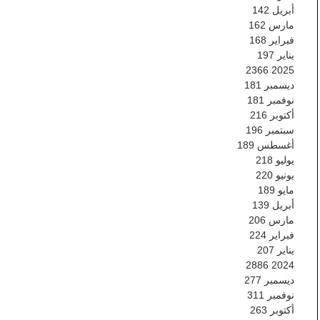
أبريل
142
مارس
162
فبراير
168
يناير
197
2366
2025
ديسمبر
181
نوفمبر
181
أكتوبر
216
سبتمبر
196
أغسطس
189
يوليو
218
يونيو
220
مايو
189
أبريل
139
مارس
206
فبراير
224
يناير
207
2886
2024
ديسمبر
277
نوفمبر
311
أكتوبر
263