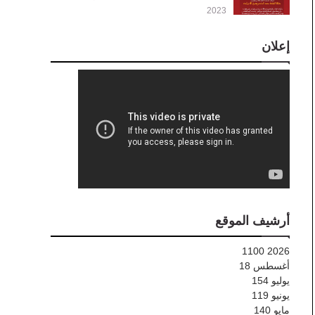
2023
إعلان
أرشيف الموقع
1100
2026
أغسطس
18
يوليو
154
يونيو
119
مايو
140