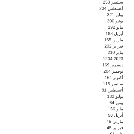
سبتمبر
253
أغسطس
204
يوليو
321
يونيو
300
مايو
192
أبريل
188
مارس
165
فبراير
202
يناير
210
1204
2023
ديسمبر
169
نوفمبر
204
أكتوبر
164
سبتمبر
115
أغسطس
81
يوليو
132
يونيو
64
مايو
66
أبريل
58
مارس
45
فبراير
45
يناير
61