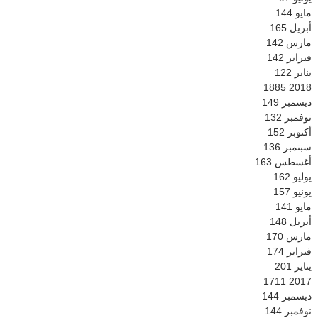
مايو
144
أبريل
165
مارس
142
فبراير
142
يناير
122
1885
2018
ديسمبر
149
نوفمبر
132
أكتوبر
152
سبتمبر
136
أغسطس
163
يوليو
162
يونيو
157
مايو
141
أبريل
148
مارس
170
فبراير
174
يناير
201
1711
2017
ديسمبر
144
نوفمبر
144