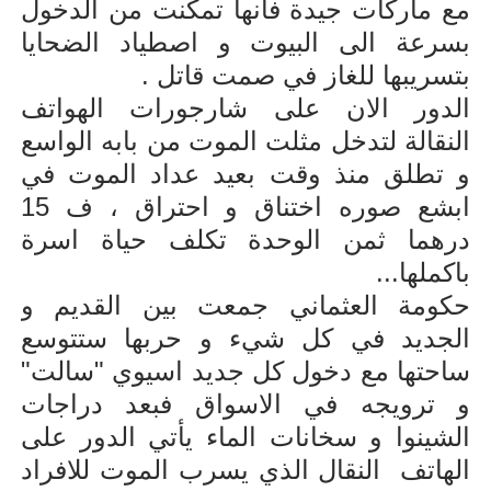
مع ماركات جيدة فانها تمكنت من الدخول
بسرعة الى البيوت و اصطياد الضحايا
بتسريبها للغاز في صمت قاتل .
الدور الان على شارجورات الهواتف
النقالة لتدخل مثلت الموت من بابه الواسع
و تطلق منذ وقت بعيد عداد الموت في
ابشع صوره اختناق و احتراق ، ف 15
درهما ثمن الوحدة تكلف حياة اسرة
باكملها...
حكومة العثماني جمعت بين القديم و
الجديد في كل شيء و حربها ستتوسع
ساحتها مع دخول كل جديد اسيوي "سالت"
و ترويجه في الاسواق فبعد دراجات
الشينوا و سخانات الماء يأتي الدور على
الهاتف النقال الذي يسرب الموت للافراد