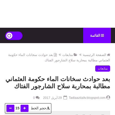
القائمة
الصفحة الرئيسية
متابعات
بعد حوادث سخانات الماء حكومة
العثماني مطالبة بمحاربة سلاح الشارجور الفتاك
متابعات
بعد حوادث سخانات الماء حكومة العثماني
مطالبة بمحاربة سلاح الشارجور الفتاك
Tadlaazilaltv.blogspot.com
29 أبريل 2017
0
حجم الخط
15