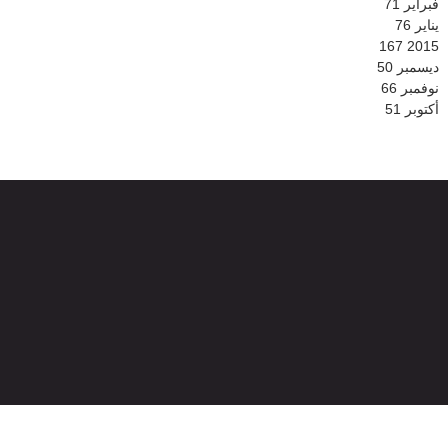
فبراير
71
يناير
76
167
2015
ديسمبر
50
نوفمبر
66
أكتوبر
51