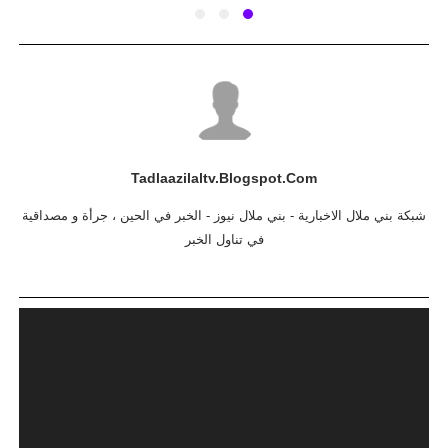
Tadlaazilaltv.blogspot.com
شبكة بني ملال الاخبارية - بني ملال نيوز - الخبر في الحين ، جرأة و مصداقية
في تناول الخبر