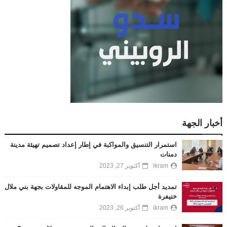
أخبار الجهة
استمرار التنسيق والمواكبة في إطار إعداد تصميم تهيئة مدينة
دمنات
ikram
أكتوبر 27, 2023
تمديد أجل طلب إبداء الاهتمام الموجه للمقاولات بجهة بني ملال
خنيفرة
ikram
أكتوبر 26, 2023