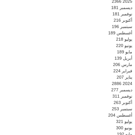
2366
2025
ديسمبر
181
نوفمبر
181
أكتوبر
216
سبتمبر
196
أغسطس
189
يوليو
218
يونيو
220
مايو
189
أبريل
139
مارس
206
فبراير
224
يناير
207
2886
2024
ديسمبر
277
نوفمبر
311
أكتوبر
263
سبتمبر
253
أغسطس
204
يوليو
321
يونيو
300
مايو
192