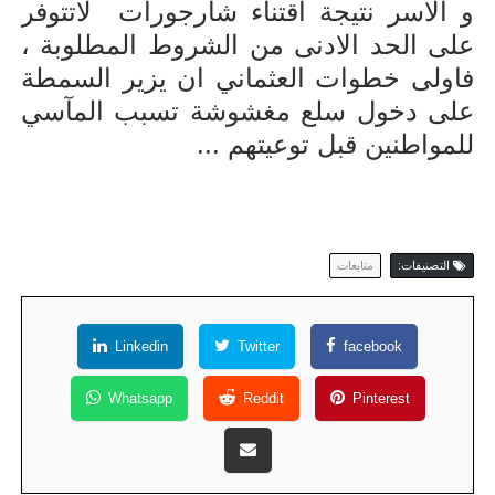
و الاسر نتيجة اقتناء شارجورات لاتتوفر
على الحد الادنى من الشروط المطلوبة ،
فاولى خطوات العثماني ان يزير السمطة
على دخول سلع مغشوشة تسبب المآسي
للمواطنين قبل توعيتهم ...
التصنيفات:
متابعات
Linkedin
Twitter
facebook
Whatsapp
Reddit
Pinterest