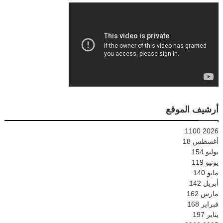
أرشيف الموقع
1100
2026
أغسطس
18
يوليو
154
يونيو
119
مايو
140
أبريل
142
مارس
162
فبراير
168
يناير
197