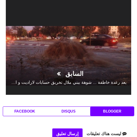
السابق
بعد رعدة خاطفة ... شوهة ببني ملال تخربق حسابات لاراديت و المجلس البلدي
FACEBOOK
DISQUS
BLOGGER
ليست هناك تعليقات
إرسال تعليق