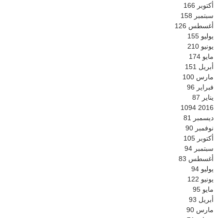
أكتوبر
166
سبتمبر
158
أغسطس
126
يوليو
155
يونيو
210
مايو
174
أبريل
151
مارس
100
فبراير
96
يناير
87
1094
2016
ديسمبر
81
نوفمبر
90
أكتوبر
105
سبتمبر
94
أغسطس
83
يوليو
94
يونيو
122
مايو
95
أبريل
93
مارس
90