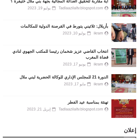
اية مقاربة لتحقيق العدالة المجالية بجهة بني ملال ختيفرة ؟
Tadlaazilaltv.blogspot.com
يوليو 19, 2023
بأزيلال: ثلاثيني يتورط في القرصنة الدولية للمكالمات
ikram
يوليو 10, 2023
انتخاب القاضي عزيز شخمان رئيسا للمكتب الجهوي لنادي
قضاة المغرب
ikram
يونيو 17, 2023
الدورة 21 للمجلس الإداري للوكالة الحضرية لبني ملال
ikram
مايو 17, 2023
تهنئة بمناسبة عيد الفطر
Tadlaazilaltv.blogspot.com
إبريل 21, 2023
إعلان