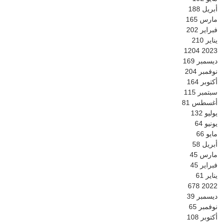
أبريل
188
مارس
165
فبراير
202
يناير
210
1204
2023
ديسمبر
169
نوفمبر
204
أكتوبر
164
سبتمبر
115
أغسطس
81
يوليو
132
يونيو
64
مايو
66
أبريل
58
مارس
45
فبراير
45
يناير
61
678
2022
ديسمبر
39
نوفمبر
65
أكتوبر
108