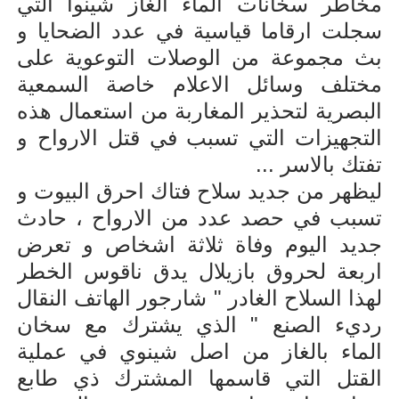
مخاطر سخانات الماء الغاز شينوا التي
سجلت ارقاما قياسية في عدد الضحايا و
بث مجموعة من الوصلات التوعوية على
مختلف وسائل الاعلام خاصة السمعية
البصرية لتحذير المغاربة من استعمال هذه
التجهيزات التي تسبب في قتل الارواح و
تفتك بالاسر ...
ليظهر من جديد سلاح فتاك احرق البيوت و
تسبب في حصد عدد من الارواح ، حادث
جديد اليوم وفاة ثلاثة اشخاص و تعرض
اربعة لحروق بازيلال يدق ناقوس الخطر
لهذا السلاح الغادر " شارجور الهاتف النقال
رديء الصنع " الذي يشترك مع سخان
الماء بالغاز من اصل شينوي في عملية
القتل التي قاسمها المشترك ذي طابع