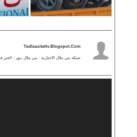
Tadlaazilaltv.blogspot.com
شبكة بني ملال الاخبارية - بني ملال نيوز - الخبر 