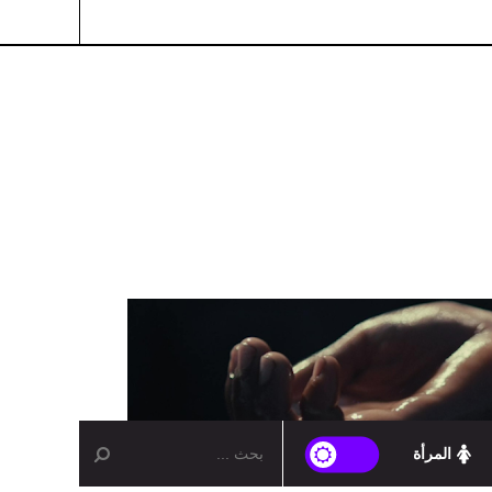
المرأة