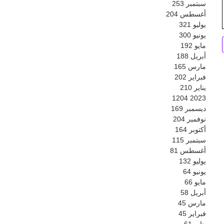
سبتمبر
253
أغسطس
204
يوليو
321
يونيو
300
مايو
192
أبريل
188
مارس
165
فبراير
202
يناير
210
1204
2023
ديسمبر
169
نوفمبر
204
أكتوبر
164
سبتمبر
115
أغسطس
81
يوليو
132
يونيو
64
مايو
66
أبريل
58
مارس
45
فبراير
45
يناير
61