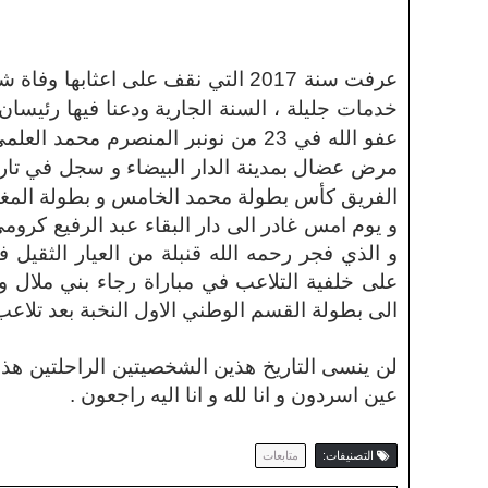
عرفت سنة 2017 التي نقف على اعثا
خدمات جليلة ، السنة الجارية ودعنا فيها رئيسا
عفو الله في 23 من نونبر المنصرم محمد العلمي الرئيس السابق في فترة السبعينات و الثمانينات
الفريق كأس بطولة محمد الخامس و بطولة المغ
و الذي فجر رحمه الله قنبلة من العيار الثقيل 
على خلفية التلاعب في مباراة رجاء بني ملال و
الى بطولة القسم الوطني الاول النخبة بعد تلاعب 
لن ينسى التاريخ هذين الشخصيتين الراحلتين هذه
عين اسردون و انا لله و انا اليه راجعون .
التصنيفات:
متابعات