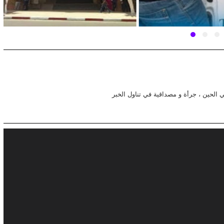
في الحين ، جرأة و مصداقية في تناول الخبر