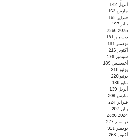
أبريل
142
مارس
162
فبراير
168
يناير
197
2366
2025
ديسمبر
181
نوفمبر
181
أكتوبر
216
سبتمبر
196
أغسطس
189
يوليو
218
يونيو
220
مايو
189
أبريل
139
مارس
206
فبراير
224
يناير
207
2886
2024
ديسمبر
277
نوفمبر
311
أكتوبر
263