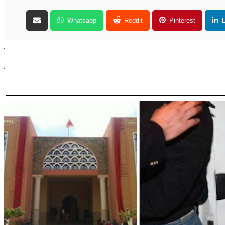
Whatsapp
Reddit
Pinterest
L