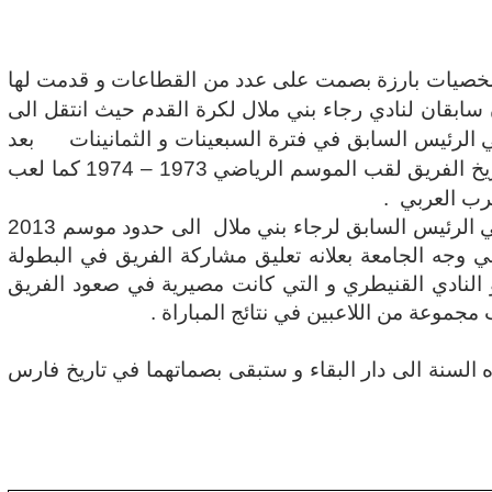
بها وفاة شخصيات بارزة بصمت على عدد من القطاعات و قدمت لها
ن سابقان لنادي رجاء بني ملال لكرة القدم حيث انتقل الى
بعد
مرض عضال بمدينة الدار البيضاء و سجل في تاريخ الفريق لقب الموسم الرياضي 1973 – 1974 كما لعب
رب العربي
.
و يوم امس غادر الى دار البقاء عبد الرفيع كرومي الرئيس السابق لرجاء بني ملال الى حدود موسم 2013
في وجه الجامعة بعلانه تعليق مشاركة الفريق في البطولة
 النادي القنيطري و التي كانت مصيرية في صعود الفريق
مجموعة من اللاعبين في نتائج المباراة .
 السنة الى دار البقاء و ستبقى بصماتهما في تاريخ فارس