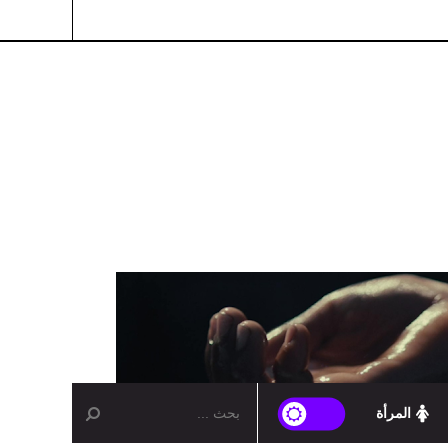
المرأة