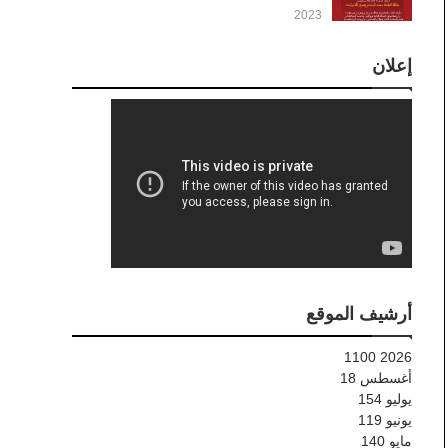
2023
إعلان
أرشيف الموقع
1100
2026
أغسطس
18
يوليو
154
يونيو
119
مايو
140