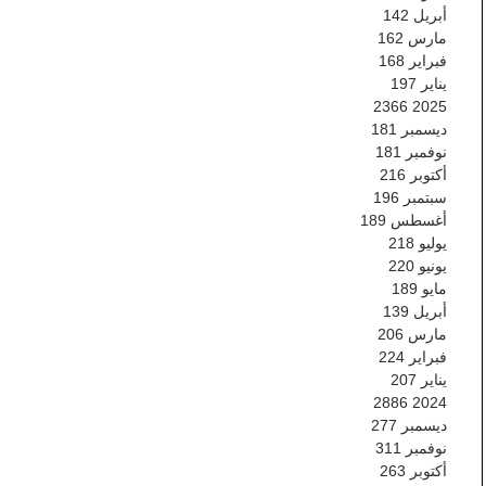
أبريل
142
مارس
162
فبراير
168
يناير
197
2366
2025
ديسمبر
181
نوفمبر
181
أكتوبر
216
سبتمبر
196
أغسطس
189
يوليو
218
يونيو
220
مايو
189
أبريل
139
مارس
206
فبراير
224
يناير
207
2886
2024
ديسمبر
277
نوفمبر
311
أكتوبر
263