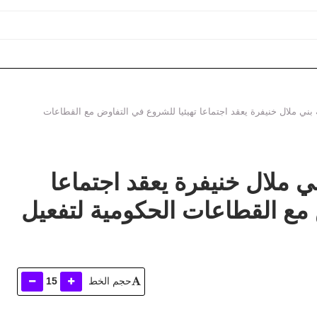
الة المجالية بجهة بني ملال ختيفرة ؟
ني ملال خنيفرة يعقد اجتماعا تهيئيا للشروع في التفاوض مع القطاعات
 ملال خنيفرة يعقد اجتماعا
 مع القطاعات الحكومية لتفعيل
حجم الخط
15