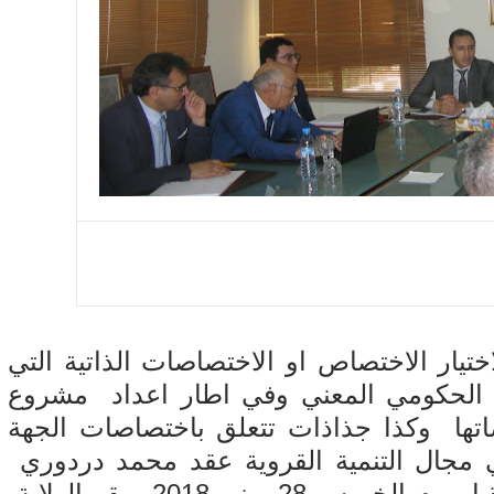
يار الاختصاص او الاختصاصات الذاتية التي
ع الحكومي المعني وفي اطار اعداد مشروع
اتها وكذا جذاذات تتعلق باختصاصات الجهة
ي مجال التنمية القروية عقد محمد دردوري
والي جهة بني ملال خنيفرة لقاء تنسيقيا يوم الخميس 28 يونيو 2018 بمقر الولاية