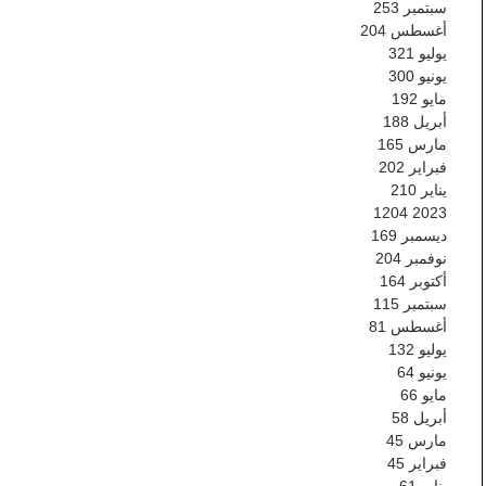
سبتمبر
253
أغسطس
204
يوليو
321
يونيو
300
مايو
192
أبريل
188
مارس
165
فبراير
202
يناير
210
1204
2023
ديسمبر
169
نوفمبر
204
أكتوبر
164
سبتمبر
115
أغسطس
81
يوليو
132
يونيو
64
مايو
66
أبريل
58
مارس
45
فبراير
45
يناير
61