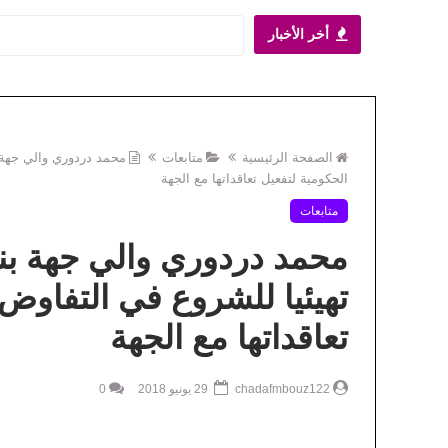
أخر الأخبار
اية مقاربة لتحقيق العد
أخبار الجهة
الصفحة الرئيسية
متابعات
محمد دردوري والي جهة ب
الحكومية لتفعيل تعاقداتها مع الجهة
متابعات
محمد دردوري والي جهة بني
تهيئيا للشروع في التفاوض
تعاقداتها مع الجهة
chadafmbouz122
29 يونيو 2018
0