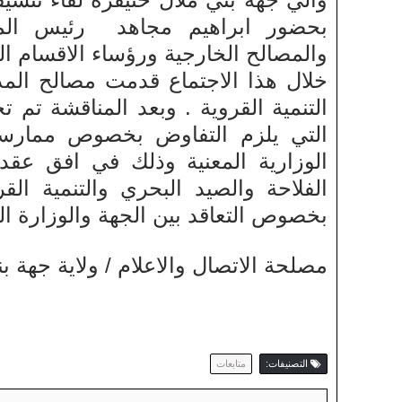
بحضور ابراهيم مجاهد رئيس المج
والمصالح الخارجية ورؤساء الاقسام الم
خلال هذا الاجتماع قدمت مصالح المدي
التنمية القروية . وبعد المناقشة تم
التي يلزم التفاوض بخصوص ممارس
الوزارية المعنية وذلك في افق عق
الفلاحة والصيد البحري والتنمية الق
بخصوص التعاقد بين الجهة والوزارة ا
مصلحة الاتصال والاعلام / ولاية جهة ب
التصنيفات:
متابعات