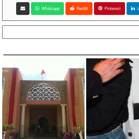
Whatsapp
Reddit
Pinterest
L