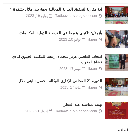
اية مقاربة لتحقيق العدالة المجالية بجهة بني ملال ختيفرة ؟
Tadlaazilaltv.blogspot.com
يوليو 19, 2023
بأزيلال: ثلاثيني يتورط في القرصنة الدولية للمكالمات
ikram
يوليو 10, 2023
انتخاب القاضي عزيز شخمان رئيسا للمكتب الجهوي لنادي
قضاة المغرب
ikram
يونيو 17, 2023
الدورة 21 للمجلس الإداري للوكالة الحضرية لبني ملال
ikram
مايو 17, 2023
تهنئة بمناسبة عيد الفطر
Tadlaazilaltv.blogspot.com
إبريل 21, 2023
إعلان