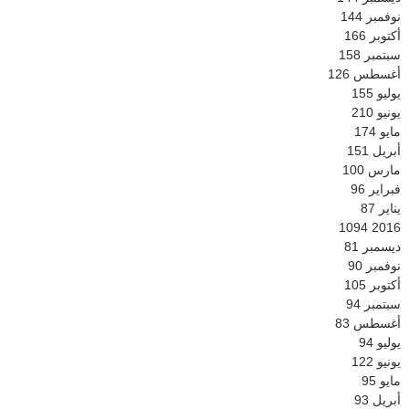
نوفمبر
144
أكتوبر
166
سبتمبر
158
أغسطس
126
يوليو
155
يونيو
210
مايو
174
أبريل
151
مارس
100
فبراير
96
يناير
87
1094
2016
ديسمبر
81
نوفمبر
90
أكتوبر
105
سبتمبر
94
أغسطس
83
يوليو
94
يونيو
122
مايو
95
أبريل
93