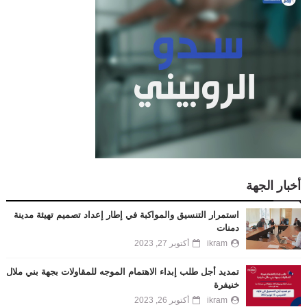
أخبار الجهة
استمرار التنسيق والمواكبة في إطار إعداد تصميم تهيئة مدينة
دمنات
ikram
أكتوبر 27, 2023
تمديد أجل طلب إبداء الاهتمام الموجه للمقاولات بجهة بني ملال
خنيفرة
ikram
أكتوبر 26, 2023