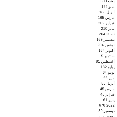
يونيو
300
مايو
192
أبريل
188
مارس
165
فبراير
202
يناير
210
1204
2023
ديسمبر
169
نوفمبر
204
أكتوبر
164
سبتمبر
115
أغسطس
81
يوليو
132
يونيو
64
مايو
66
أبريل
58
مارس
45
فبراير
45
يناير
61
678
2022
ديسمبر
39
نوفمبر
65