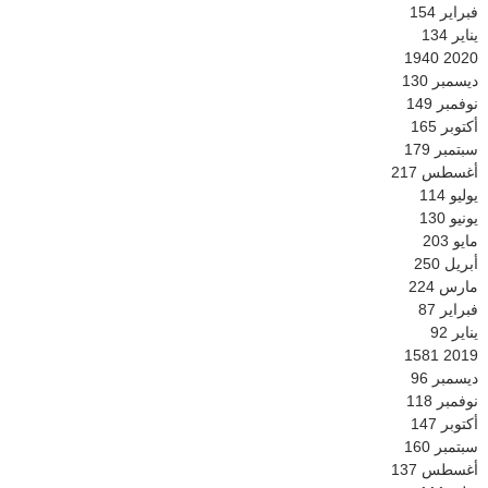
فبراير
154
يناير
134
1940
2020
ديسمبر
130
نوفمبر
149
أكتوبر
165
سبتمبر
179
أغسطس
217
يوليو
114
يونيو
130
مايو
203
أبريل
250
مارس
224
فبراير
87
يناير
92
1581
2019
ديسمبر
96
نوفمبر
118
أكتوبر
147
سبتمبر
160
أغسطس
137