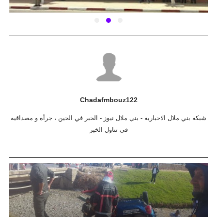
Chadafmbouz122
شبكة بني ملال الاخبارية - بني ملال نيوز - الخبر في الحين ، جرأة و مصداقية
في تناول الخبر