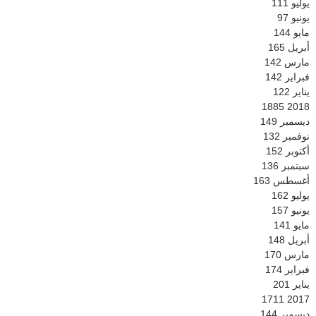
يوليو
111
يونيو
97
مايو
144
أبريل
165
مارس
142
فبراير
142
يناير
122
1885
2018
ديسمبر
149
نوفمبر
132
أكتوبر
152
سبتمبر
136
أغسطس
163
يوليو
162
يونيو
157
مايو
141
أبريل
148
مارس
170
فبراير
174
يناير
201
1711
2017
ديسمبر
144