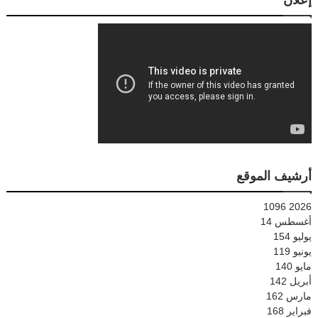
أرشيف الموقع
1096
2026
أغسطس
14
يوليو
154
يونيو
119
مايو
140
أبريل
142
مارس
162
فبراير
168