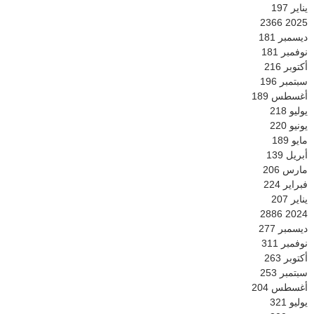
يناير
197
2366
2025
ديسمبر
181
نوفمبر
181
أكتوبر
216
سبتمبر
196
أغسطس
189
يوليو
218
يونيو
220
مايو
189
أبريل
139
مارس
206
فبراير
224
يناير
207
2886
2024
ديسمبر
277
نوفمبر
311
أكتوبر
263
سبتمبر
253
أغسطس
204
يوليو
321