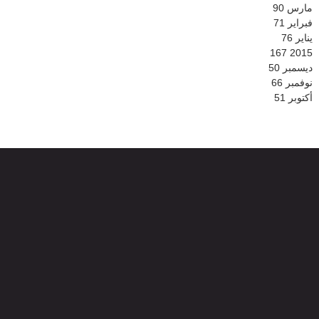
مارس
90
فبراير
71
يناير
76
167
2015
ديسمبر
50
نوفمبر
66
أكتوبر
51