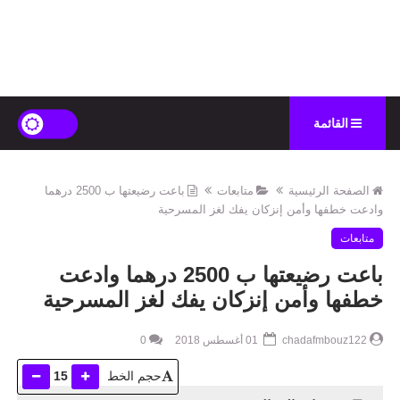
القائمة
الصفحة الرئيسية
متابعات
باعت رضيعتها ب 2500 درهما
وادعت خطفها وأمن إنزكان يفك لغز المسرحية
متابعات
باعت رضيعتها ب 2500 درهما وادعت
خطفها وأمن إنزكان يفك لغز المسرحية
chadafmbouz122
01 أغسطس 2018
0
حجم الخط
15