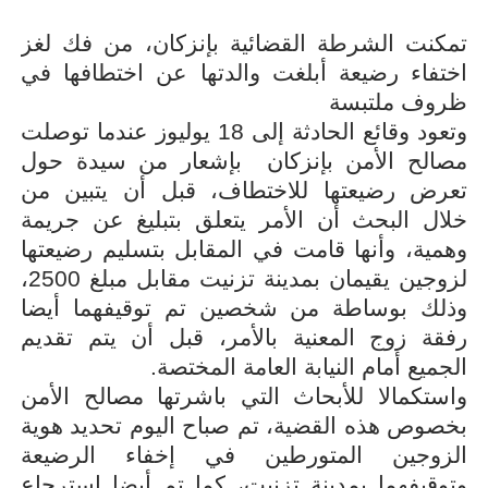
تمكنت الشرطة القضائية بإنزكان، من فك لغز
اختفاء رضيعة أبلغت والدتها عن اختطافها في
ظروف ملتبسة
وتعود وقائع الحادثة إلى 18 يوليوز عندما توصلت
مصالح الأمن بإنزكان بإشعار من سيدة حول
تعرض رضيعتها للاختطاف، قبل أن يتبين من
خلال البحث أن الأمر يتعلق بتبليغ عن جريمة
وهمية، وأنها قامت في المقابل بتسليم رضيعتها
لزوجين يقيمان بمدينة تزنيت مقابل مبلغ 2500،
وذلك بوساطة من شخصين تم توقيفهما أيضا
رفقة زوج المعنية بالأمر، قبل أن يتم تقديم
الجميع أمام النيابة العامة المختصة
.
واستكمالا للأبحاث التي باشرتها مصالح الأمن
بخصوص هذه القضية، تم صباح اليوم تحديد هوية
الزوجين المتورطين في إخفاء الرضيعة
وتوقيفهما بمدينة تزنيت، كما تم أيضا استرجاع