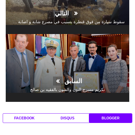
التالي
سقوط سيارة من فوق قنطرة يتسبب في مصرع شابة و اصابة شاب بجروح
السابق
تكريم مسرح النون والفنون بالفقيه بن صالح
FACEBOOK
DISQUS
BLOGGER