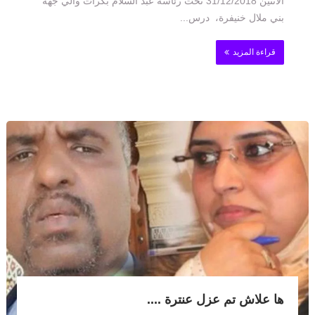
الاثنين 31/12/2018 تحت رئاسة عبد السلام بكرات والي جهة
بني ملال خنيفرة، درس...
قراءة المزيد
ها علاش تم عزل عنترة ....