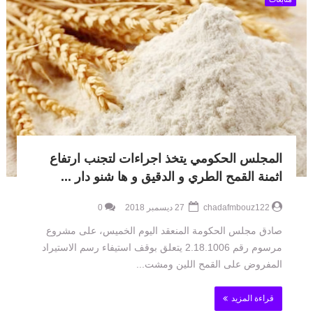
المجلس الحكومي يتخذ اجراءات لتجنب ارتفاع
اثمنة القمح الطري و الدقيق و ها شنو دار ...
chadafmbouz122
27 ديسمبر 2018
0
صادق مجلس الحكومة المنعقد اليوم الخميس، على مشروع
مرسوم رقم 2.18.1006 يتعلق بوقف استيفاء رسم الاستيراد
المفروض على القمح اللين ومشت...
قراءة المزيد