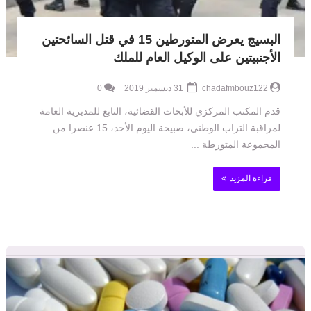
البسيج يعرض المتورطين 15 في قتل السائحتين
الأجنبيتين على الوكيل العام للملك
chadafmbouz122
31 ديسمبر 2019
0
قدم المكتب المركزي للأبحاث القضائية، التابع للمديرية العامة
لمراقبة التراب الوطني، صبيحة اليوم الأحد، 15 عنصرا من
المجموعة المتورطة ...
قراءة المزيد