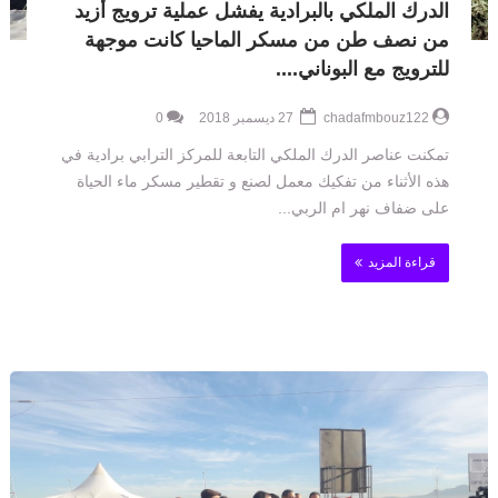
الدرك الملكي بالبرادية يفشل عملية ترويج أزيد
من نصف طن من مسكر الماحيا كانت موجهة
للترويج مع البوناني....
chadafmbouz122
27 ديسمبر 2018
0
تمكنت عناصر الدرك الملكي التابعة للمركز الترابي برادية في
هذه الأثناء من تفكيك معمل لصنع و تقطير مسكر ماء الحياة
على ضفاف نهر ام الربي...
قراءة المزيد