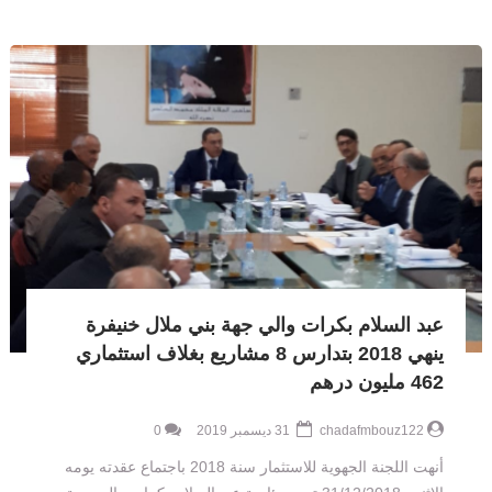
عبد السلام بكرات والي جهة بني ملال خنيفرة
ينهي 2018 بتدارس 8 مشاريع بغلاف استثماري
462 مليون درهم
chadafmbouz122
31 ديسمبر 2019
0
أنهت اللجنة الجهوية للاستثمار سنة 2018 باجتماع عقدته يومه