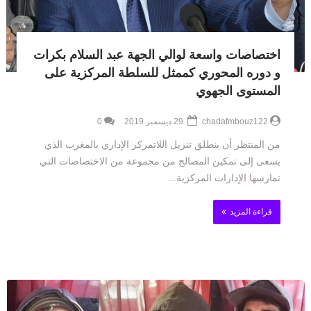
اختصاصات واسعة لوالي الجهة عبد السلام بكرات
و دوره المحوري كممثل للسلطة المركزية على
المستوى الجهوي
chadafmbouz122
29 ديسمبر 2019
0
من المنتظر أن ينطلق تنزيل اللاتمركز الإداري بالمغرب الذي
يسعى إلى تمكين المصالح من مجموعة من الاختصاصات التي
تمارسها الإدارات المركزية...
قراءة المزيد