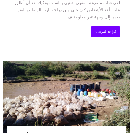
لقي شاب مصرعه بمقهى شعبي بتالسنت بفكيك بعد أن أطلق
عليه أحد الأشخاص كان على مثن دراجة نارية الرصاص ليفر
بعدها إلى وجهة غير معلومة ف...
قراءة المزيد