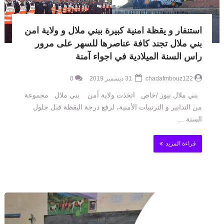
استنفار و يقظة امنية كبيرة ببني ملال و ولاية امن
بني ملال تجند كافة عناصرها للسهر على مرور
راس السنة الميلادية في اجواء آمنة
chadafmbouz122
31 ديسمبر 2019
0
بني ملال نيوز /خاص اتخذت ولاية أمن بني ملال مجموعة
من التدابير و الترتيبات الأمنية، لرفع درجة اليقظة قبل حلول
السنة ...
قراءة المزيد