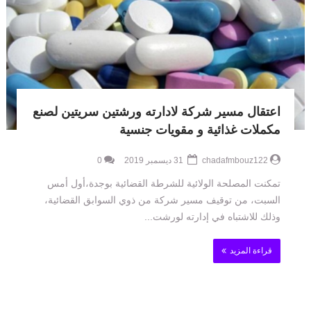
اعتقال مسير شركة لادارته ورشتين سريتين لصنع
مكملات غذائية و مقويات جنسية
chadafmbouz122
31 ديسمبر 2019
0
تمكنت المصلحة الولائية للشرطة القضائية بوجدة،أول أمس
السبت، من توقيف مسير شركة من ذوي السوابق القضائية،
وذلك للاشتباه في إدارته لورشت...
قراءة المزيد