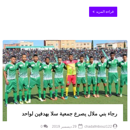
قراءة المزيد
رجاء بني ملال يصرع جمعية سلا بهدفين لواحد
chadafmbouz122
29 ديسمبر 2019
0