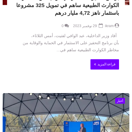
الكوارث الطبيعية ساهم في تمويل 325 مشروعا
باستثمار ناهز 4,72 مليار درهم
ikram
29 نوفمبر 2023
0
أفاد وزير الداخلية، عبد الوافي لفتيت، أمس الثلاثاء،
بأن برنامج التحفيز على الاستثمار في الحماية والوقاية من
مخاطر الكوارث الطبيعية ساهم في...
قراءة المزيد
أخبار