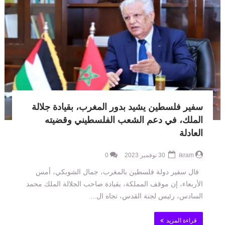
سفير فلسطين يشيد بدور المغرب، بقيادة جلالة
الملك، في دعم الشعب الفلسطيني وقضيته
العادلة
ikram
30 نوفمبر 2023
0
قال سفير دولة فلسطين بالمغرب، جمال الشوبكي، أمس
الأربعاء، إن موقف المملكة، بقيادة صاحب الجلالة الملك محمد
السادس، رئيس لجنة القدس، تجاه ال...
قراءة المزيد