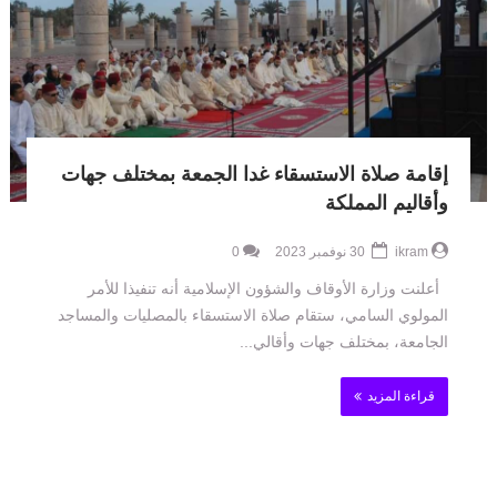
إقامة صلاة الاستسقاء غدا الجمعة بمختلف جهات
وأقاليم المملكة
ikram
30 نوفمبر 2023
0
أعلنت وزارة الأوقاف والشؤون الإسلامية أنه تنفيذا للأمر
المولوي السامي، ستقام صلاة الاستسقاء بالمصليات والمساجد
الجامعة، بمختلف جهات وأقالي...
قراءة المزيد