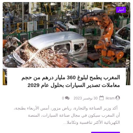
أخبار
المغرب يطمح لبلوغ 360 مليار درهم من حجم
معاملات تصدير السيارات بحلول عام 2029
ikram
30 نوفمبر 2023
0
أكد وزير الصناعة والتجارة، رياض مزور، أمس الأربعاء بطنجة،
أن المغرب سيكون في مجال صناعة السيارات، المنصة
الكهربائية الأكثر تنافسية وتكاملا...