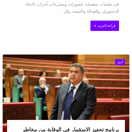
في جلسات منفصلة، لتصورات ومقترحات أحزاب الاتحاد
الدستوري، والعدالة والتنمية، وال...
قراءة المزيد
أخبار
برنامج تحفيز الاستثمار في الوقاية من مخاطر