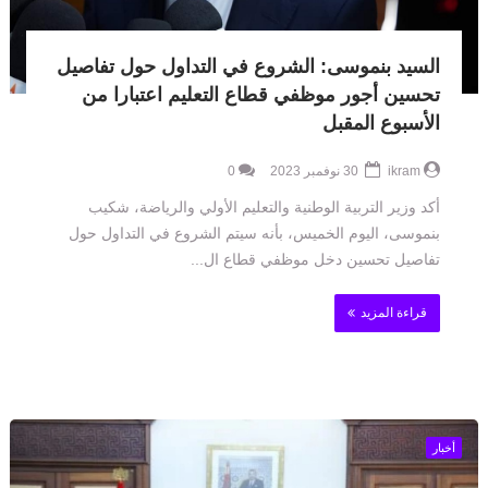
السيد بنموسى: الشروع في التداول حول تفاصيل
تحسين أجور موظفي قطاع التعليم اعتبارا من
الأسبوع المقبل
ikram
30 نوفمبر 2023
0
أكد وزير التربية الوطنية والتعليم الأولي والرياضة، شكيب
بنموسى، اليوم الخميس، بأنه سيتم الشروع في التداول حول
تفاصيل تحسين دخل موظفي قطاع ال...
قراءة المزيد
أخبار