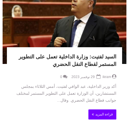
السيد لفتيت: وزارة الداخلية تعمل على التطوير
المستمر لقطاع النقل الحضري
ikram
29 نوفمبر 2023
0
أكد وزير الداخلية، عبد الوافي لفتيت، أمس الثلاثاء بمجلس
المستشارين، أن الوزارة تعمل على التطوير المستمر لمختلف
جوانب قطاع النقل الحضري. وقال...
قراءة المزيد