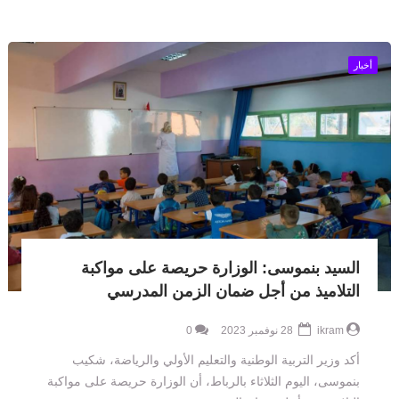
أخبار
السيد بنموسى: الوزارة حريصة على مواكبة
التلاميذ من أجل ضمان الزمن المدرسي
ikram
28 نوفمبر 2023
0
أكد وزير التربية الوطنية والتعليم الأولي والرياضة، شكيب
بنموسى، اليوم الثلاثاء بالرباط، أن الوزارة حريصة على مواكبة