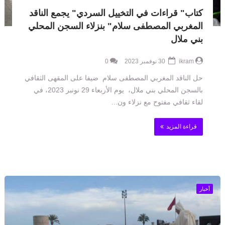
كتاب" قراءات في التخييل السردي" يجمع الناقد
المغربي المصطفى سلام" بنزلاء السجن المحلي
بني ملال
ikram
30 نوفمبر 2023
0
حل الناقد المغربي المصطفى سلام ضيفا على المقهى الثقافي
بالسجن المحلي بني ملال، يوم الأربعاء 29 نونبر 2023، في
لقاء ثقافي مفتوح مع نزلاء ون...
قراءة المزيد
أخبار