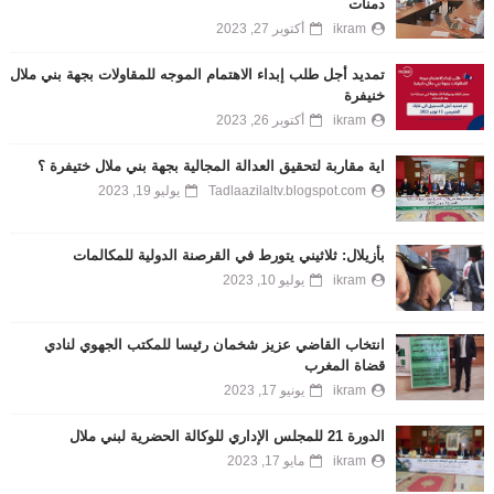
دمنات
ikram
أكتوبر 27, 2023
تمديد أجل طلب إبداء الاهتمام الموجه للمقاولات بجهة بني ملال
خنيفرة
ikram
أكتوبر 26, 2023
اية مقاربة لتحقيق العدالة المجالية بجهة بني ملال ختيفرة ؟
Tadlaazilaltv.blogspot.com
يوليو 19, 2023
بأزيلال: ثلاثيني يتورط في القرصنة الدولية للمكالمات
ikram
يوليو 10, 2023
انتخاب القاضي عزيز شخمان رئيسا للمكتب الجهوي لنادي
قضاة المغرب
ikram
يونيو 17, 2023
الدورة 21 للمجلس الإداري للوكالة الحضرية لبني ملال
ikram
مايو 17, 2023