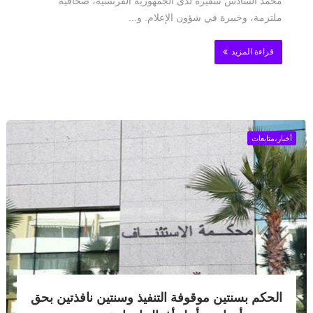
محمد السادس سفيرة لدى الجمهورية الفرنسية، صحافية
ملتزمة، وخبيرة في شؤون الإعلام. و...
قراءة المزيد
أخبار،متابعات
الحكم بسنتين موقوفة التنفيذ وسنتين نافذتين بحق