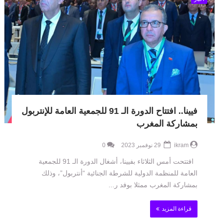
فيينا.. افتتاح الدورة الـ 91 للجمعية العامة للإنتربول
بمشاركة المغرب
ikram
29 نوفمبر 2023
0
افتتحت أمس الثلاثاء بفيينا، أشغال الدورة الـ 91 للجمعية
العامة للمنظمة الدولية للشرطة الجنائية “أنتربول”، وذلك
بمشاركة المغرب ممثلا بوفد ر...
قراءة المزيد