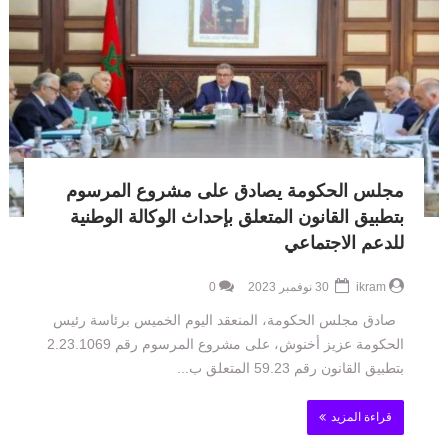
مجلس الحكومة يصادق على مشروع المرسوم
بتطبيق القانون المتعلق بإحداث الوكالة الوطنية
للدعم الاجتماعي
ikram
30 نوفمبر 2023
0
صادق مجلس الحكومة، المنعقد اليوم الخميس برئاسة رئيس
الحكومة عزيز أخنوش، على مشروع المرسوم رقم 2.23.1069
بتطبيق القانون رقم 59.23 المتعلق ب...
قراءة المزيد