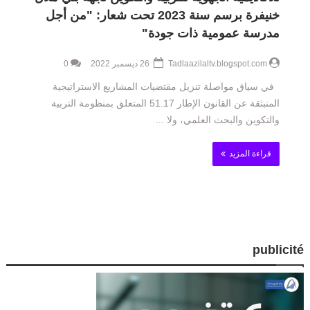
خنيفرة برسم سنة 2023 تحت شعار: "من أجل
مدرسة عمومية ذات جودة"
Tadlaazilaltv.blogspot.com
26 ديسمبر 2022
0
في سياق مواصلة تنزيل مقتضيات المشاريع الاستراتيجية
المنبثقة عن القانون الإطار 51.17 المتعلق بمنظومة التربية
والتكوين والبحث العلمي، ولا ...
قراءة المزيد
publicité