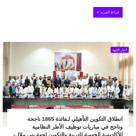
قراءة المزيد
أخبار الجهة
انطلاق التكوين التأهيلي لـفائدة 1865 ناجحة
وناجح في مباريات توظيف الأطر النظامية
للأكاديمية الجهوية للتربية والتكوين لجهة بني ملال-