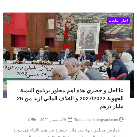
اخبار . متابعات
عاااجل و حصري هذه اهم محاور برنامج التنمية
الجهوية 2027/2022 و الغلاف المالي ازيد من 26
مليار درهم
Tadlaazilaltv.blogspot.com
29 ديسمبر 2022
0
يتدارس مجلس جهة بني ملال خنيفرة في هذه الاثناء في دورة