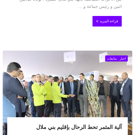
اثنين و رئيس جماعة و ...
قراءة المزيد
اخبار . متابعات
آلية المثمر تحط الرحال بإقليم بني ملال