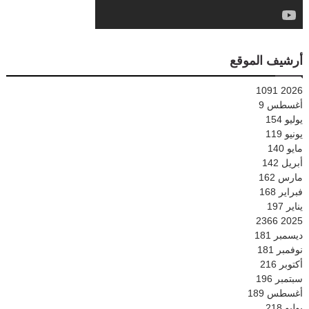
أرشيف الموقع
1091
2026
أغسطس
9
يوليو
154
يونيو
119
مايو
140
أبريل
142
مارس
162
فبراير
168
يناير
197
2366
2025
ديسمبر
181
نوفمبر
181
أكتوبر
216
سبتمبر
196
أغسطس
189
يوليو
218