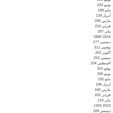
يونيو
220
مايو
189
أبريل
139
مارس
206
فبراير
224
يناير
207
2886
2024
ديسمبر
277
نوفمبر
311
أكتوبر
263
سبتمبر
253
أغسطس
204
يوليو
321
يونيو
300
مايو
192
أبريل
188
مارس
165
فبراير
202
يناير
210
1204
2023
ديسمبر
169