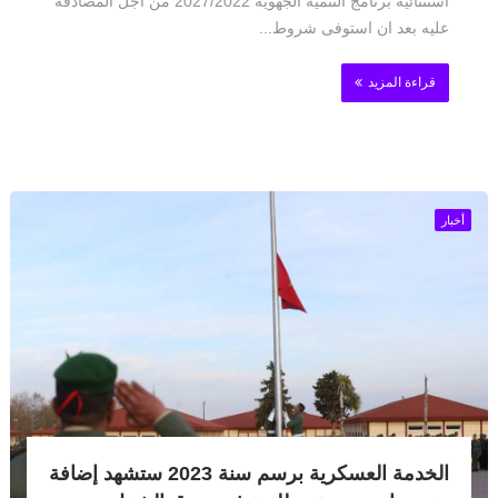
استثنائية برنامج التنمية الجهوية 2027/2022 من اجل المصادقة
عليه بعد ان استوفى شروط...
قراءة المزيد
أخبار
الخدمة العسكرية برسم سنة 2023 ستشهد إضافة