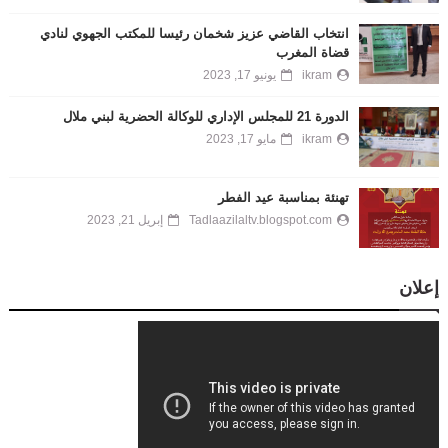
انتخاب القاضي عزيز شخمان رئيسا للمكتب الجهوي لنادي
قضاة المغرب
ikram
يونيو 17, 2023
الدورة 21 للمجلس الإداري للوكالة الحضرية لبني ملال
ikram
مايو 17, 2023
تهنئة بمناسبة عيد الفطر
Tadlaazilaltv.blogspot.com
إبريل 21, 2023
إعلان