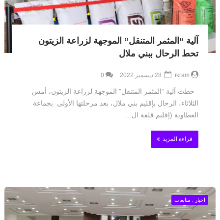
آلية “المثمر المتنقل” الموجهة لزراعة الزيتون
تحط الرحال ببني ملال
ikram
28 ديسمبر 2022
0
حطت آلية “المثمر المتنقل” الموجهة لزراعة الزيتون، أمس
الثلاثاء، الرحال بإقليم بني ملال، بعد مرحلتها الأولى بجماعة
العطاوية (إقليم قلعة ال...
قراءة المزيد
اخبار . متابعات