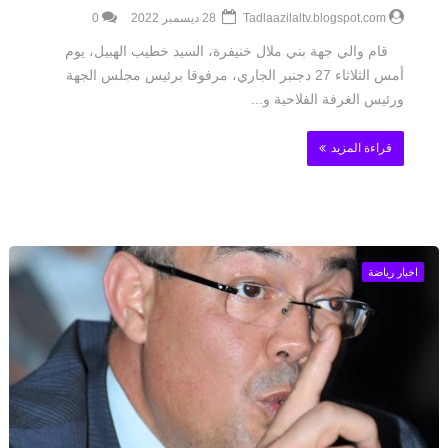
Tadlaazilaltv.blogspot.com
28 ديسمبر 2022
0
قام والي جهة بني ملال خنيفرة، السيد خطيب الهبيل، يوم
أمس الثلاثاء 27 دجنبر الجاري، مرفوقا برئيس مجلس الجهة
ورئيس الغرفة الفلاحية و...
قراءة المزيد
اخبار رياضة