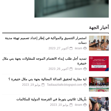
أخبار الجهة
استمرار التنسيق والمواكبة في إطار إعداد تصميم تهيئة مدينة
دمنات
ikram
أكتوبر 27, 2023
تمديد أجل طلب إبداء الاهتمام الموجه للمقاولات بجهة بني ملال
خنيفرة
ikram
أكتوبر 26, 2023
اية مقاربة لتحقيق العدالة المجالية بجهة بني ملال ختيفرة ؟
Tadlaazilaltv.blogspot.com
يوليو 19, 2023
بأزيلال: ثلاثيني يتورط في القرصنة الدولية للمكالمات
ikram
يوليو 10, 2023