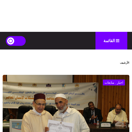
القائمة
الأرشيف
اخبار . متابعات