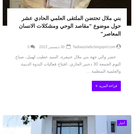
بني ملال تحتضن الملتقى العلمي الحادي عشر
حول موضوع "مقاصد الوحي ومشكلات الانسان
المعاصر"
Tadlaazilaltv.blogspot.com
30 ديسمبر 2022
0
حضر والي جهة بني ملال خنيفرة، السيد خطيب لهبيل، صباح
اليوم الجمعة 30 دجنبر الجاري، افتتاح فعاليات الندوة الدينية
والعلمية المنظمة ...
قراءة المزيد
أخبار