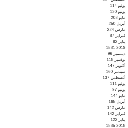
يوليو
114
يونيو
130
مايو
203
أبريل
250
مارس
224
فبراير
87
يناير
92
1581
2019
ديسمبر
96
نوفمبر
118
أكتوبر
147
سبتمبر
160
أغسطس
137
يوليو
111
يونيو
97
مايو
144
أبريل
165
مارس
142
فبراير
142
يناير
122
1885
2018