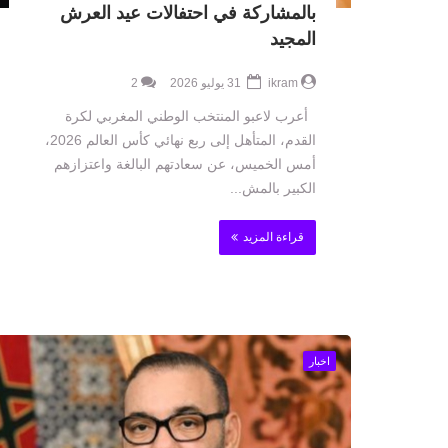
بالمشاركة في احتفالات عيد العرش
المجيد
ikram
31 يوليو 2026
2
أعرب لاعبو المنتخب الوطني المغربي لكرة
القدم، المتأهل إلى ربع نهائي كأس العالم 2026،
أمس الخميس، عن سعادتهم البالغة واعتزازهم
الكبير بالمش...
قراءة المزيد
اخبار