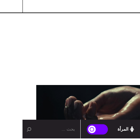
المرأة