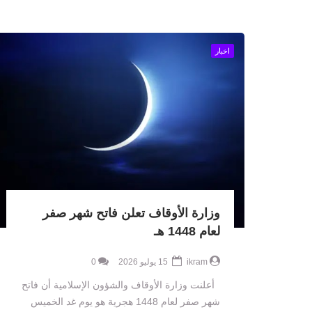
اخبار
وزارة الأوقاف تعلن فاتح شهر صفر
لعام 1448 هـ
ikram
15 يوليو 2026
0
أعلنت وزارة الأوقاف والشؤون الإسلامية أن فاتح
شهر صفر لعام 1448 هجرية هو يوم غد الخميس