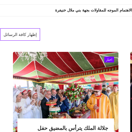
الة المجالية بجهة بني ملال ختيفرة ؟
إظهار كافة الرسائل
اخبار
جلالة الملك يترأس بالمضيق حفل