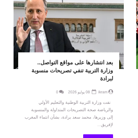
بعد انتشارها على مواقع التواصل..
وزارة التربية تنفي تصريحات منسوبة
لبرادة
ikram
08 يوليو 2026
0
نفت وزارة التربية الوطنية والتعليم الأولي
والرياضة صحة التصريحات المتداولة والمنسوبة
إلى وزيرها، محمد سعد برادة، بشأن انتماء المغرب
لإفريق...