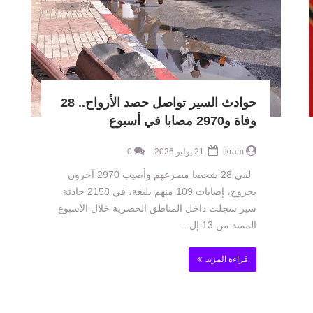
حوادث السير تواصل حصد الأرواح.. 28
وفاة و2970 مصابا في أسبوع
ikram
21 يوليو 2026
0
لقي 28 شخصا مصرعهم وأصيب 2970 آخرون
بجروح، إصابات 109 منهم بليغة، في 2158 حادثة
سير سجلت داخل المناطق الحضرية خلال الأسبوع
الممتد من 13 إل...
قراءة المزيد