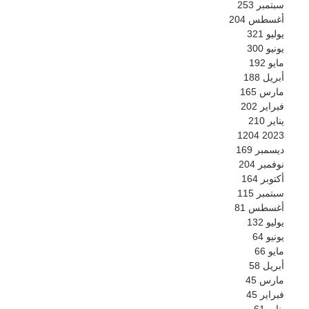
سبتمبر
253
أغسطس
204
يوليو
321
يونيو
300
مايو
192
أبريل
188
مارس
165
فبراير
202
يناير
210
1204
2023
ديسمبر
169
نوفمبر
204
أكتوبر
164
سبتمبر
115
أغسطس
81
يوليو
132
يونيو
64
مايو
66
أبريل
58
مارس
45
فبراير
45
يناير
61