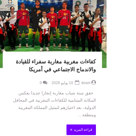
كفاءات مغربية مغاربة سفراء للقيادة
والاندماج الاجتماعي في أمريكا
ikram
10 يوليو 2026
0
حقق ستة شباب مغاربة إنجازا جديدا يعكس
المكانة المتنامية للكفاءات المغربية في المحافل
الدولية، بعد اختيارهم لتمثيل المملكة المغربية
ومنطقة ...
قراءة المزيد