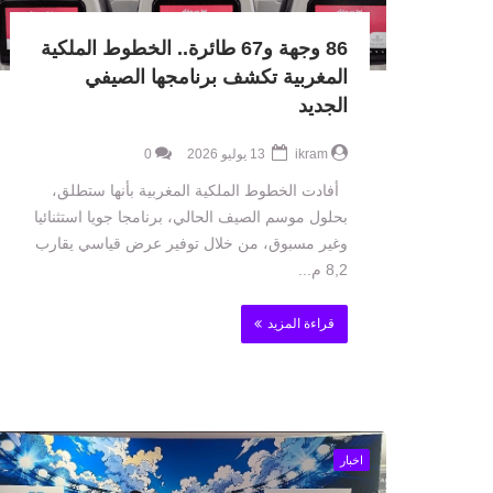
86 وجهة و67 طائرة.. الخطوط الملكية
المغربية تكشف برنامجها الصيفي
الجديد
ikram
13 يوليو 2026
0
أفادت الخطوط الملكية المغربية بأنها ستطلق،
بحلول موسم الصيف الحالي، برنامجا جويا استثنائيا
وغير مسبوق، من خلال توفير عرض قياسي يقارب
8,2 م...
قراءة المزيد
اخبار