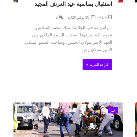
استقبال بمناسبة عيد العرش المجيد
ikram
30 يوليو 2026
2
ترأس صاحب الجلالة الملك محمد السادس،
نصره الله، مرفوقا بصاحب السمو الملكي ولي
العهد الأمير مولاي الحسن، وصاحب السمو الملكي
الأمير مولاي رش...
قراءة المزيد
اخبار