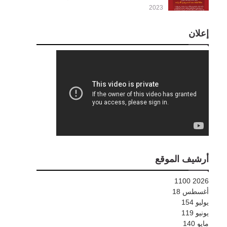
2023
إعلان
أرشيف الموقع
1100
2026
أغسطس
18
يوليو
154
يونيو
119
مايو
140