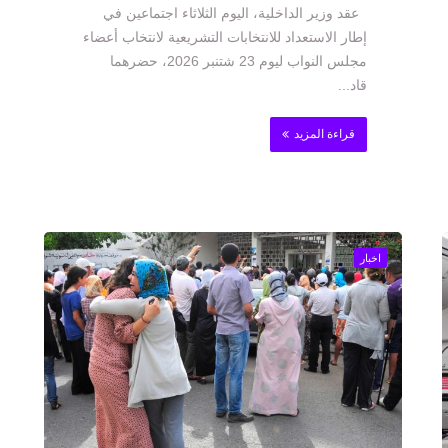
عقد وزير الداخلية، اليوم الثلاثاء اجتماعين في
إطار الاستعداد للانتخابات التشريعية لانتخاب أعضاء
مجلس النواب ليوم 23 شتنبر 2026، حضرهما
قاد...
قراءة المزيد
اخبار