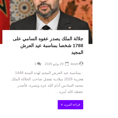
جلالة الملك يصدر عفوه السامي على
1788 شخصا بمناسبة عيد العرش
المجيد
ikram
29 يوليو 2026
3
بمناسبة عيد العرش المجيد لهذه السنة 1448
هجرية 2026 ميلادية تفضل صاحب الجلالة الملك
محمد السادس أدام الله عزه ونصره، فأصدر
حفظه الله أمره ...
قراءة المزيد