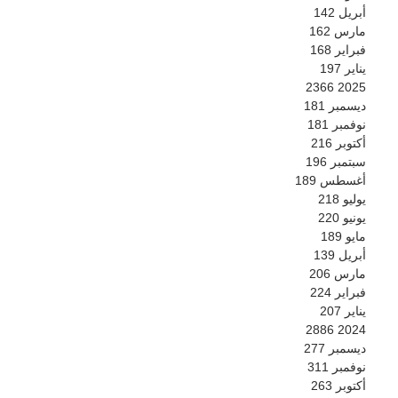
أبريل
142
مارس
162
فبراير
168
يناير
197
2366
2025
ديسمبر
181
نوفمبر
181
أكتوبر
216
سبتمبر
196
أغسطس
189
يوليو
218
يونيو
220
مايو
189
أبريل
139
مارس
206
فبراير
224
يناير
207
2886
2024
ديسمبر
277
نوفمبر
311
أكتوبر
263