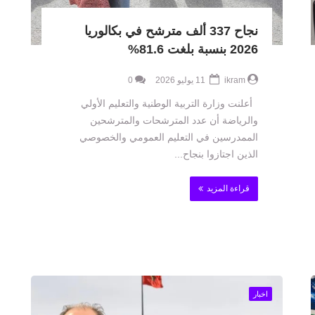
نجاح 337 ألف مترشح في بكالوريا
2026 بنسبة بلغت 81.6%
ikram
11 يوليو 2026
0
أعلنت وزارة التربية الوطنية والتعليم الأولي
والرياضة أن عدد المترشحات والمترشحين
الممدرسين في التعليم العمومي والخصوصي
الذين اجتازوا بنجاح...
قراءة المزيد
اخبار