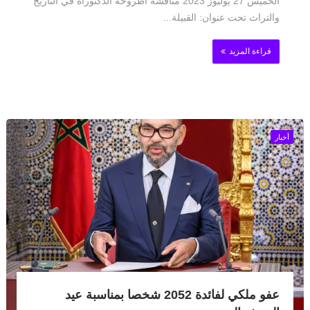
الخميس 27 يوليوز 2023 مناقشة أطروحة الدكتوراه في التاريخ
والتراث تحت عنوان: القبيلة...
قراءة المزيد
أخبار
عفو ملكي لفائدة 2052 شخصا بمناسبة عيد