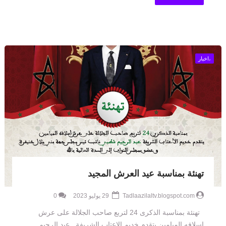
،اخبار
تهنئة بمناسبة عيد العرش المجيد
Tadlaazilaltv.blogspot.com
29 يوليو 2023
0
تهنئة بمناسبة الذكرى 24 لتربع صاحب الجلالة على عرش
اسلافه الميامين يتقدم خديم الاعتاب الشريفة عبد الرحيم