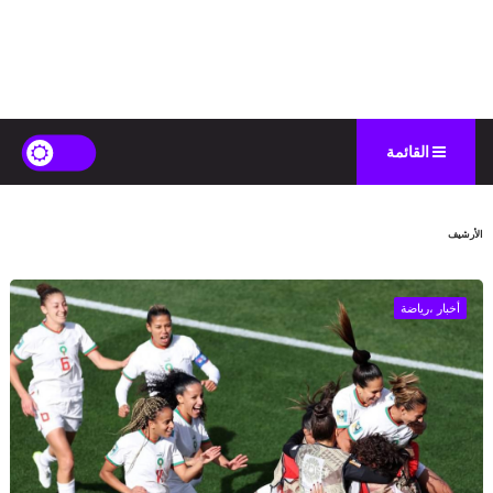
القائمة
الأرشيف
أخبار ،رياضة