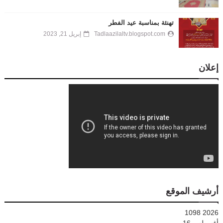
تهنئة بمناسبة عيد الفطر
Tadlaazilaltv.blogspot.com
إبريل 21, 2023
إعلان
أرشيف الموقع
1098
2026