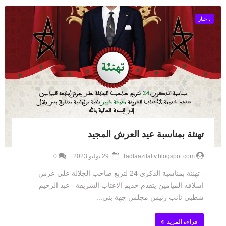
،اخبار
تهنئة بمناسبة عيد العرش المجيد
Tadlaazilaltv.blogspot.com
29 يوليو 2023
0
تهنئة بمناسبة الذكرى 24 لتربع صاحب الجلالة على عرش
اسلافه الميامين يتقدم خديم الاعتاب الشريفة عبد الرحيم
شطبي نائب رئيس مجلس جهة بني...
قراءة المزيد