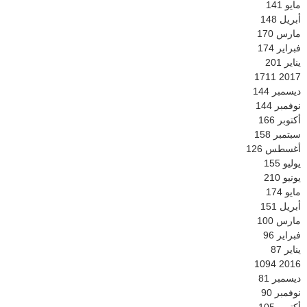
مايو
141
أبريل
148
مارس
170
فبراير
174
يناير
201
1711
2017
ديسمبر
144
نوفمبر
144
أكتوبر
166
سبتمبر
158
أغسطس
126
يوليو
155
يونيو
210
مايو
174
أبريل
151
مارس
100
فبراير
96
يناير
87
1094
2016
ديسمبر
81
نوفمبر
90