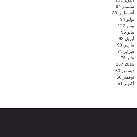
أكتوبر
105
سبتمبر
94
أغسطس
83
يوليو
94
يونيو
122
مايو
95
أبريل
93
مارس
90
فبراير
71
يناير
76
167
2015
ديسمبر
50
نوفمبر
66
أكتوبر
51