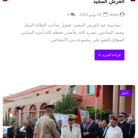
العرش المجيد
ikram
29 يوليو 2023
0
بمناسبة عيد العرش المجيد، تفضل صاحب الجلالة الملك
محمد السادس، نصره الله، فأصدر حفظه الله أمره السامي
المطاع بالعفو على مجموعة من الأشخاص...
قراءة المزيد
،اخبار