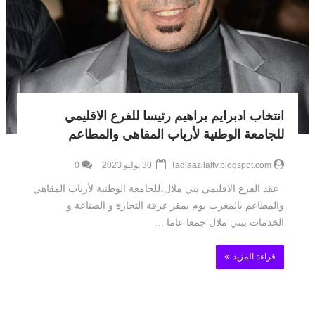
انتخاب ادبرايم براهيم رئيسا للفرع الاقليمي
للجامعة الوطنية لأرباب المقاهي والمطاعم
Tadlaazilaltv.blogspot.com
30 يوليو 2023
0
عقد الفرع الاقليمي بني ملال،للجامعة الوطنية لأرباب المقاهي
والمطاعم بالمغرب يوم بمقر غرفة التجارة و الصناعة و
الخدمات ببني ملال جمعا عاما ...
قراءة المزيد