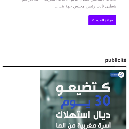
شطبي نائب رئيس مجلس جهة بني...
قراءة المزيد
publicité