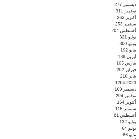
ديسمبر
277
نوفمبر
311
أكتوبر
263
سبتمبر
253
أغسطس
204
يوليو
321
يونيو
300
مايو
192
أبريل
188
مارس
165
فبراير
202
يناير
210
1204
2023
ديسمبر
169
نوفمبر
204
أكتوبر
164
سبتمبر
115
أغسطس
81
يوليو
132
يونيو
64
مايو
66