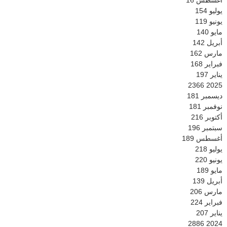
أغسطس
16
يوليو
154
يونيو
119
مايو
140
أبريل
142
مارس
162
فبراير
168
يناير
197
2366
2025
ديسمبر
181
نوفمبر
181
أكتوبر
216
سبتمبر
196
أغسطس
189
يوليو
218
يونيو
220
مايو
189
أبريل
139
مارس
206
فبراير
224
يناير
207
2886
2024