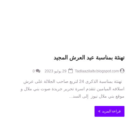
تهنئة بمناسبة عيد العرش المجيد
Tadlaazilaltv.blogspot.com
29 يوليو 2023
0
تهنئة بمناسبة الذكرى 24 لتربع صاحب الجلالة على عرش
اسلافه الميامين تتقدم اسرة تحرير جريدة صوت بني ملال و
موقع بني ملال نيوز إلى السد...
قراءة المزيد