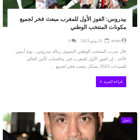
بيدروس: الفوز الأول للمغرب مبعث فخر لجميع
مكونات المنتخب الوطني
ikram
31 يوليو 2023
0
قال مدرب المنتخب الوطني النسوي رينالد بيدروس ، يوم أمس
الأحد ، إن الفوز الأول للمغرب في منافسات كأس العالم
للسيدات 2023 يشكل مبعث فخر لجميع ...
قراءة المزيد
،اخبار