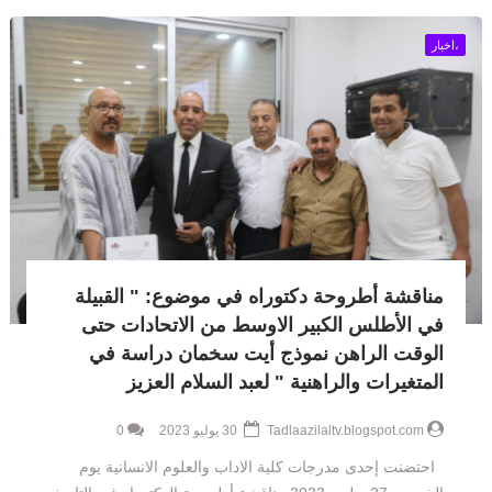
،اخبار
مناقشة أطروحة دكتوراه في موضوع: " القبيلة
في الأطلس الكبير الاوسط من الاتحادات حتى
الوقت الراهن نموذج أيت سخمان دراسة في
المتغيرات والراهنية " لعبد السلام العزيز
Tadlaazilaltv.blogspot.com
30 يوليو 2023
0
احتضنت إحدى مدرجات كلية الاداب والعلوم الانسانية يوم