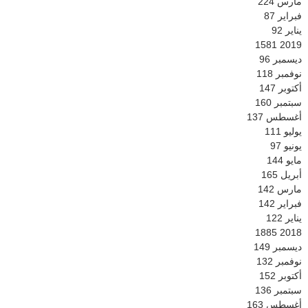
مارس
224
فبراير
87
يناير
92
1581
2019
ديسمبر
96
نوفمبر
118
أكتوبر
147
سبتمبر
160
أغسطس
137
يوليو
111
يونيو
97
مايو
144
أبريل
165
مارس
142
فبراير
142
يناير
122
1885
2018
ديسمبر
149
نوفمبر
132
أكتوبر
152
سبتمبر
136
أغسطس
163