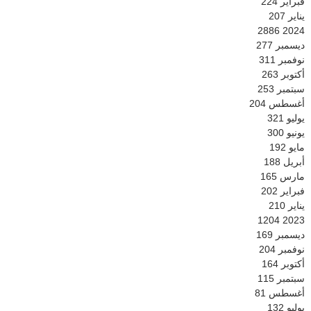
فبراير
224
يناير
207
2886
2024
ديسمبر
277
نوفمبر
311
أكتوبر
263
سبتمبر
253
أغسطس
204
يوليو
321
يونيو
300
مايو
192
أبريل
188
مارس
165
فبراير
202
يناير
210
1204
2023
ديسمبر
169
نوفمبر
204
أكتوبر
164
سبتمبر
115
أغسطس
81
يوليو
132