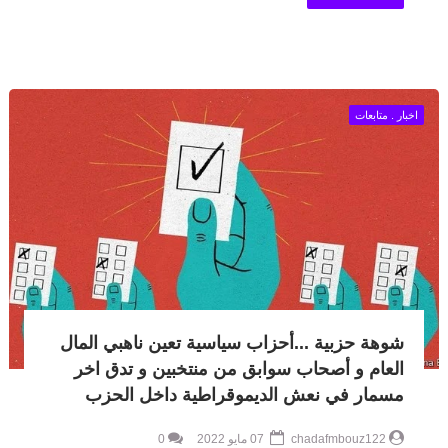
اخبار . متابعات
شوهة حزبية ...أحزاب سياسية تعين ناهبي المال
العام و أصحاب سوابق من منتخبين و تدق اخر
مسمار في نعش الديموقراطية داخل الحزب
chadafmbouz122
07 مايو 2022
0