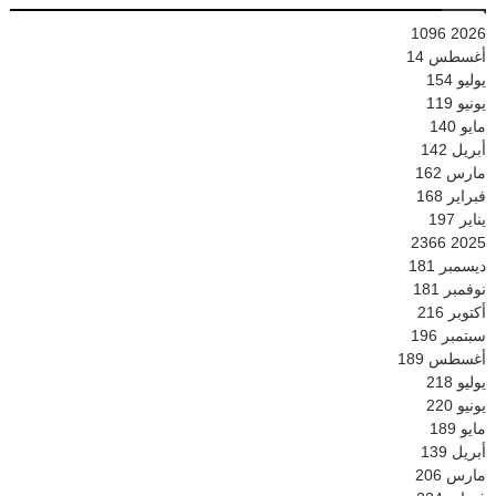
1096
2026
أغسطس
14
يوليو
154
يونيو
119
مايو
140
أبريل
142
مارس
162
فبراير
168
يناير
197
2366
2025
ديسمبر
181
نوفمبر
181
أكتوبر
216
سبتمبر
196
أغسطس
189
يوليو
218
يونيو
220
مايو
189
أبريل
139
مارس
206