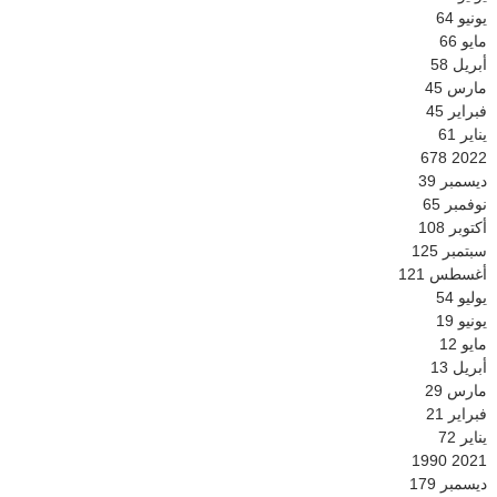
يونيو
64
مايو
66
أبريل
58
مارس
45
فبراير
45
يناير
61
678
2022
ديسمبر
39
نوفمبر
65
أكتوبر
108
سبتمبر
125
أغسطس
121
يوليو
54
يونيو
19
مايو
12
أبريل
13
مارس
29
فبراير
21
يناير
72
1990
2021
ديسمبر
179