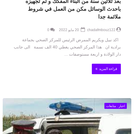
بعد ثلاثين سنة من البناء المفكك و تم تجهيزه
باحدث الوسائل مكن من العمل في شروط
ملائمة جدا
chadafmbouz122
20 مايو 2022
0
اكد نبيل ويكريم الممرض الرئيس للمركز الصحي بجماعة
برادية ان هذا المركز الصحي يغطي 40 الف نسمة الى جانب
دار الولادة و اربعة مستوصفات ...
قراءة المزيد
اخبار . متابعات