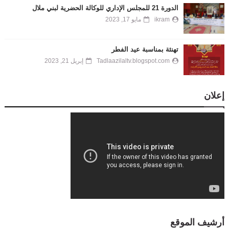
الدورة 21 للمجلس الإداري للوكالة الحضرية لبني ملال
ikram
مايو 17, 2023
تهنئة بمناسبة عيد الفطر
Tadlaazilaltv.blogspot.com
إبريل 21, 2023
إعلان
أرشيف الموقع