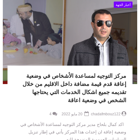
أخبار الجهة
مركز التوجيه لمساعدة الأشخاص في وضعية
إعاقة قدم قيمة مضافة داخل الاقليم من خلال
تقديمه جميع اشكال الخدمات التي يحتاجها
الشخص في وضعية اعاقة
chadafmbouz122
20 مايو 2022
4
اكد كمال بلحاج مدير مركز التوجيه لمساعدة الأشخاص في
وضعية إعاقة ان إحداث هذا المركز يأتي في إطار تنزيل
السياسات العمومية المندمجة للنه...