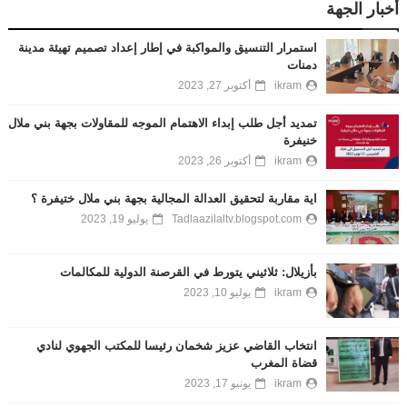
أخبار الجهة
استمرار التنسيق والمواكبة في إطار إعداد تصميم تهيئة مدينة
دمنات
ikram
أكتوبر 27, 2023
تمديد أجل طلب إبداء الاهتمام الموجه للمقاولات بجهة بني ملال
خنيفرة
ikram
أكتوبر 26, 2023
اية مقاربة لتحقيق العدالة المجالية بجهة بني ملال ختيفرة ؟
Tadlaazilaltv.blogspot.com
يوليو 19, 2023
بأزيلال: ثلاثيني يتورط في القرصنة الدولية للمكالمات
ikram
يوليو 10, 2023
انتخاب القاضي عزيز شخمان رئيسا للمكتب الجهوي لنادي
قضاة المغرب
ikram
يونيو 17, 2023