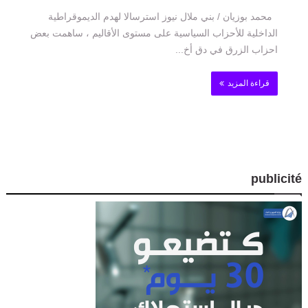
محمد بوزيان / بني ملال نيوز استرسالا لهدم الديموقراطية
الداخلية للأحزاب السياسية على مستوى الأقاليم ، ساهمت بعض
احزاب الزرق في دق أخ...
قراءة المزيد
publicité