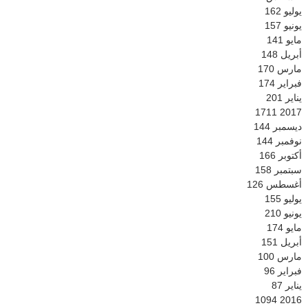
يوليو
162
يونيو
157
مايو
141
أبريل
148
مارس
170
فبراير
174
يناير
201
1711
2017
ديسمبر
144
نوفمبر
144
أكتوبر
166
سبتمبر
158
أغسطس
126
يوليو
155
يونيو
210
مايو
174
أبريل
151
مارس
100
فبراير
96
يناير
87
1094
2016