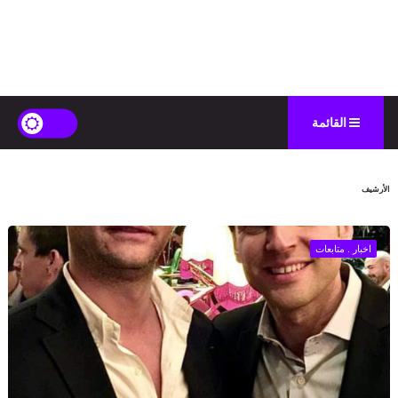
القائمة
الأرشيف
اخبار . متابعات