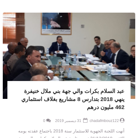
عبد السلام بكرات والي جهة بني ملال خنيفرة
ينهي 2018 بتدارس 8 مشاريع بغلاف استثماري
462 مليون درهم
chadafmbouz122
31 ديسمبر 2019
0
أنهت اللجنة الجهوية للاستثمار سنة 2018 باجتماع عقدته يومه