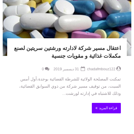
اعتقال مسير شركة لادارته ورشتين سريتين لصنع
مكملات غذائية و مقويات جنسية
chadafmbouz122
31 ديسمبر 2019
0
تمكنت المصلحة الولائية للشرطة القضائية بوجدة،أول أمس
السبت، من توقيف مسير شركة من ذوي السوابق القضائية،
وذلك للاشتباه في إدارته لورشت...
قراءة المزيد