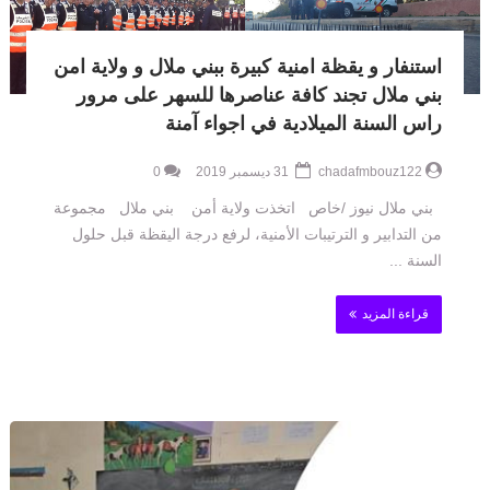
استنفار و يقظة امنية كبيرة ببني ملال و ولاية امن
بني ملال تجند كافة عناصرها للسهر على مرور
راس السنة الميلادية في اجواء آمنة
chadafmbouz122
31 ديسمبر 2019
0
بني ملال نيوز /خاص اتخذت ولاية أمن بني ملال مجموعة
من التدابير و الترتيبات الأمنية، لرفع درجة اليقظة قبل حلول
السنة ...
قراءة المزيد