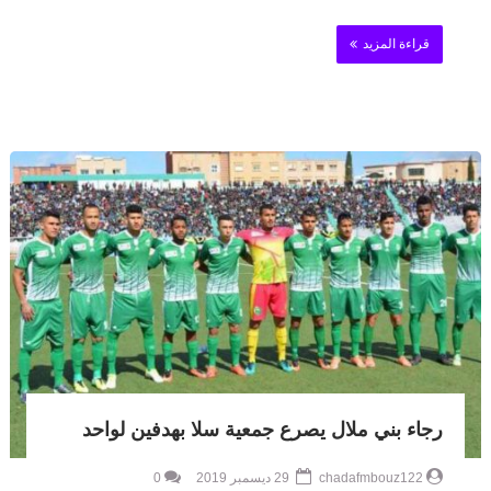
قراءة المزيد
رجاء بني ملال يصرع جمعية سلا بهدفين لواحد
chadafmbouz122
29 ديسمبر 2019
0