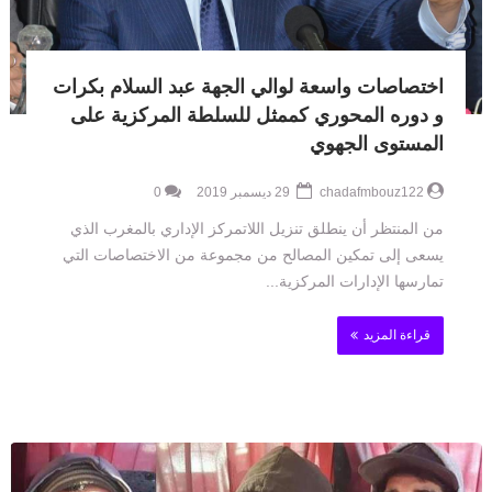
اختصاصات واسعة لوالي الجهة عبد السلام بكرات
و دوره المحوري كممثل للسلطة المركزية على
المستوى الجهوي
chadafmbouz122
29 ديسمبر 2019
0
من المنتظر أن ينطلق تنزيل اللاتمركز الإداري بالمغرب الذي
يسعى إلى تمكين المصالح من مجموعة من الاختصاصات التي
تمارسها الإدارات المركزية...
قراءة المزيد