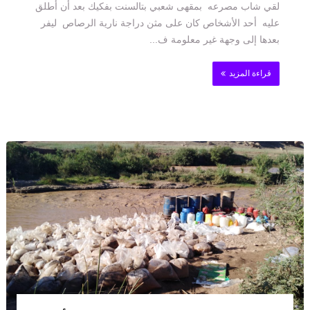
لقي شاب مصرعه بمقهى شعبي بتالسنت بفكيك بعد أن أطلق
عليه أحد الأشخاص كان على مثن دراجة نارية الرصاص ليفر
بعدها إلى وجهة غير معلومة ف...
قراءة المزيد