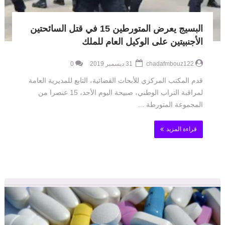
البسيج يعرض المتورطين 15 في قتل السائحتين
الأجنبيتين على الوكيل العام للملك
chadafmbouz122
31 ديسمبر 2019
0
قدم المكتب المركزي للأبحاث القضائية، التابع للمديرية العامة
لمراقبة التراب الوطني، صبيحة اليوم الأحد، 15 عنصرا من
المجموعة المتورطة ...
قراءة المزيد