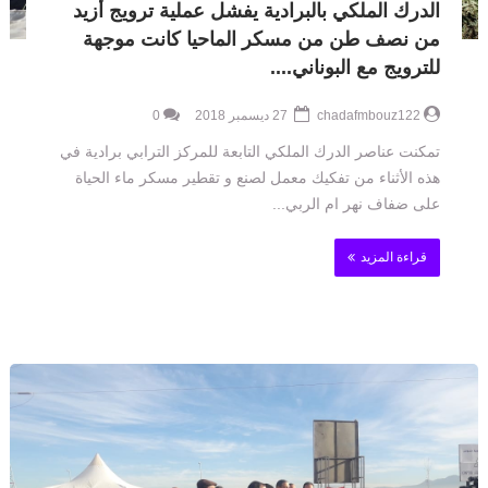
الدرك الملكي بالبرادية يفشل عملية ترويج أزيد
من نصف طن من مسكر الماحيا كانت موجهة
للترويج مع البوناني....
chadafmbouz122
27 ديسمبر 2018
0
تمكنت عناصر الدرك الملكي التابعة للمركز الترابي برادية في
هذه الأثناء من تفكيك معمل لصنع و تقطير مسكر ماء الحياة
على ضفاف نهر ام الربي...
قراءة المزيد