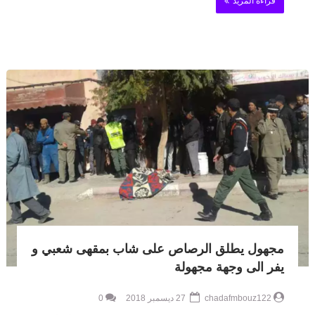
قراءة المزيد
مجهول يطلق الرصاص على شاب بمقهى شعبي و
يفر الى وجهة مجهولة
chadafmbouz122
27 ديسمبر 2018
0