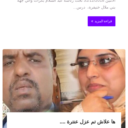
الاثنين 31/12/2018 تحت رئاسة عبد السلام بكرات والي جهة
بني ملال خنيفرة، درس...
قراءة المزيد
ها علاش تم عزل عنترة ....