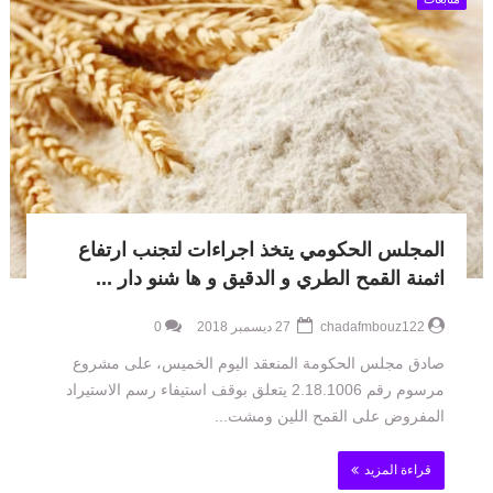
المجلس الحكومي يتخذ اجراءات لتجنب ارتفاع
اثمنة القمح الطري و الدقيق و ها شنو دار ...
chadafmbouz122
27 ديسمبر 2018
0
صادق مجلس الحكومة المنعقد اليوم الخميس، على مشروع
مرسوم رقم 2.18.1006 يتعلق بوقف استيفاء رسم الاستيراد
المفروض على القمح اللين ومشت...
قراءة المزيد