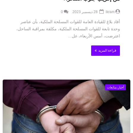
ikram
28 ديسمبر 2023
0
أفاد بلاغ للقيادة العامة للقوات المسلحة الملكية، بأن عناصر
وحدة تابعة للقوات المسلحة الملكية، مكلفة بمراقبة الساحل،
اعترضت، أمس الأربعاء، عل...
قراءة المزيد
أخبار،متابعات