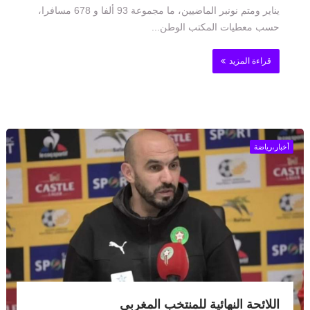
يناير ومتم نونبر الماضيين، ما مجموعة 93 ألفا و 678 مسافرا،
حسب معطيات المكتب الوطن...
قراءة المزيد
أخبار،رياضة
اللائحة النهائية للمنتخب المغربي