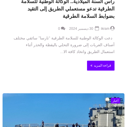
رأس السنة الميلادية.. الوكالة الوطنية للسلامة
الطرقية تدعو مستعملي الطريق إلى التقيد
بضوابط السلامة الطرقية
ikram
30 ديسمبر 2024
0
دعت الوكالة الوطنية للسلامة الطرقية “نارسا” سائقي مختلف
أصناف العربات إلى ضرورة التحلي باليقظة والحذر أثناء
استعمال الطريق واتخاذ كافة الا...
قراءة المزيد
أخبار