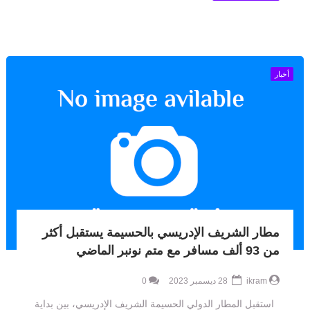
أخبار
مطار الشريف الإدريسي بالحسيمة يستقبل أكثر
من 93 ألف مسافر مع متم نونبر الماضي
ikram
28 ديسمبر 2023
0
استقبل المطار الدولي الحسيمة الشريف الإدريسي، بين بداية