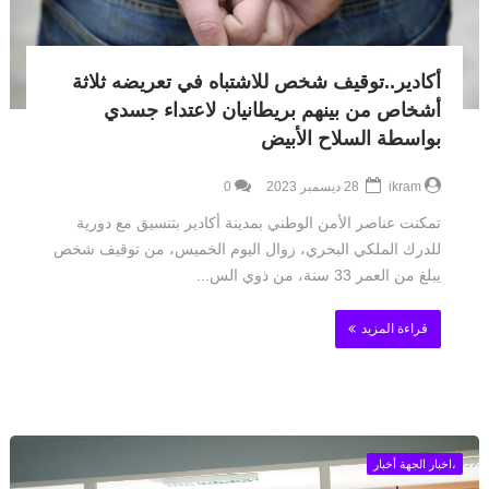
أكادير..توقيف شخص للاشتباه في تعريضه ثلاثة
أشخاص من بينهم بريطانيان لاعتداء جسدي
بواسطة السلاح الأبيض
ikram
28 ديسمبر 2023
0
تمكنت عناصر الأمن الوطني بمدينة أكادير بتنسيق مع دورية
للدرك الملكي البحري، زوال اليوم الخميس، من توقيف شخص
يبلغ من العمر 33 سنة، من ذوي الس...
قراءة المزيد
،اخبار الجهة أخبار