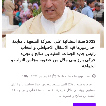
2023 سنة استثنائية على الحركة الشعبية ، متابعة
احد رموزها قيد الاعتقال الاحتياطي و انتخاب
رئيس جديد الجماعة الفقيه بن صالح و تجريد
حركي بارز ببني ملال من عضوية مجلس النواب و
الجماعة
Tadlaazilaltv.blogspot.com
28 ديسمبر 2023
0
عرفت سنة 2023 التي نستعد لتوديعها حدثا سياسيا بارزا على
مستوى جهة بني ملال خنيفرة ، فبعد 26 سنة على راس جماعة
الفقيه بن صالح و عضوية ب...