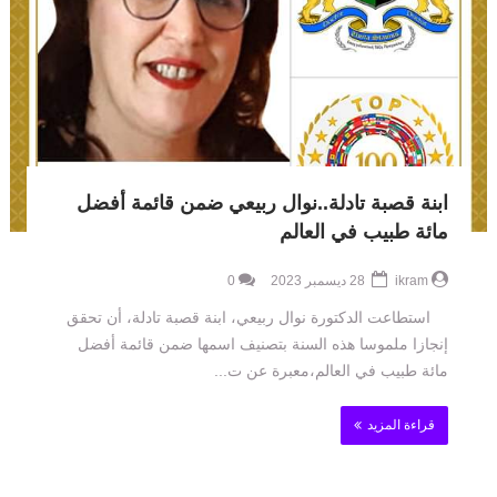
ابنة قصبة تادلة..نوال ربيعي ضمن قائمة أفضل
مائة طبيب في العالم
ikram
28 ديسمبر 2023
0
استطاعت الدكتورة نوال ربيعي، ابنة قصبة تادلة، أن تحقق
إنجازا ملموسا هذه السنة بتصنيف اسمها ضمن قائمة أفضل
مائة طبيب في العالم،معبرة عن ت...
قراءة المزيد