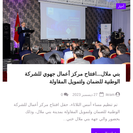
أخبار
بني ملال...افتتاح مركز أعمال جهوي للشركة
الوطنية للضمان ولتمويل المقاولة
ikram
27 ديسمبر 2023
0
تم تنظيم مساء أمس الثلاثاء، حفل افتتاح مركز أعمال للشركة
الوطنية للضمان ولتمويل المقاولة بمدينة بني ملال، وذلك
بحضور والي جهة بني ملال خني...