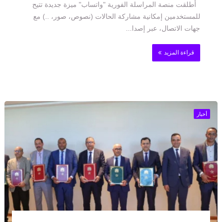
أطلقت منصة المراسلة الفورية "واتساب" ميزة جديدة تتيح
للمستخدمين إمكانية مشاركة الحالات (نصوص، صور، ..) مع
جهات الاتصال، عبر إصدا...
قراءة المزيد
أخبار