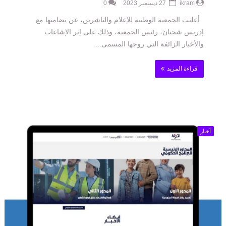
ikram
27 ديسمبر 2023
0
أعلنت الجمعية الوطنية للإعلام والناشرين، عن تضامنها مع
إدريس شحتان، رئيس الجمعية، وذلك على إثر الإشاعات
والأخبار الزائفة التي روجها المسمى...
قراءة المزيد
أخبار