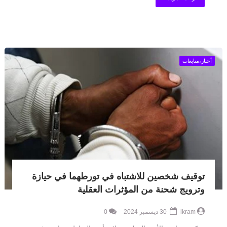
أخبار،متابعات
توقيف شخصين للاشتباه في تورطهما في حيازة
وترويج شحنة من المؤثرات العقلية
ikram
30 ديسمبر 2024
0