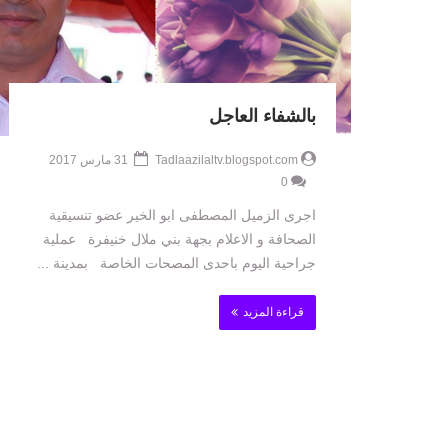
بالشفاء العاجل
Tadlaazilaltv.blogspot.com
31 مارس 2017
0
اجرى الزميل المصطفى ابو الخير عضو تنسيقية
الصحافة و الاعلام بجهة بني ملال خنيفرة عملية
جراحية اليوم باحدى المصحات الخاصة بمدينة ...
قراءة المزيد