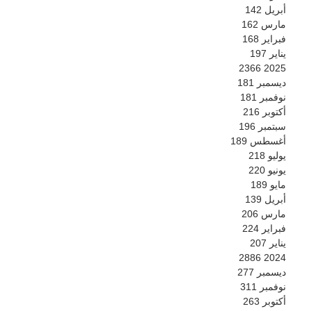
أبريل
142
مارس
162
فبراير
168
يناير
197
2366
2025
ديسمبر
181
نوفمبر
181
أكتوبر
216
سبتمبر
196
أغسطس
189
يوليو
218
يونيو
220
مايو
189
أبريل
139
مارس
206
فبراير
224
يناير
207
2886
2024
ديسمبر
277
نوفمبر
311
أكتوبر
263