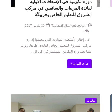
دورة تكوينية في الإسعافات الأولية
لفائدة المربيات والسائقين في مركب
الشروق للتعليم الخاص بخريبكَة
Tadlaazilaltv.blogspot.com
30 مارس 2017
0
في إطار الأنشطة الموازية التي تنظمها إدارة
مركب الشروق للتعليم الخاص لفائدة أطرها، ووعيا
منها بضرورة التكوين المستمر في كل ال...
قراءة المزيد
متابعات