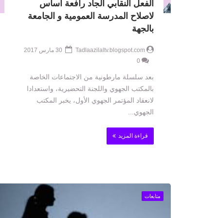
الفعل النقابي الجاد رافعة اساس
لاصلاح المدرسة العمومية و الجامعة
بالجهة
Tadlaazilaltv.blogspot.com
30 مارس 2017
0
بعد سلسلة مارطونية من الاجتماعات الخاصة
بالمكتب الجهوي واللجنة التحضيرية، واستعدادا
لانعقاد المؤتمر الجهوي الأول، يخبر المكتب
الجهوي...
قراءة المزيد
متابعات