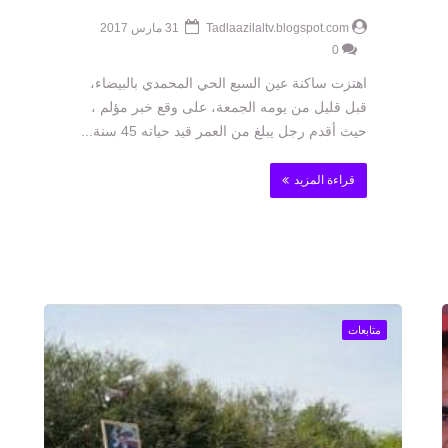
Tadlaazilaltv.blogspot.com
31 مارس 2017
0
اهتزت ساكنة عين السبع الحي المحمدي بالبيضاء،
قبل قليل من يومه الجمعة، على وقع خبر مؤلم ،
حيث أقدم رجل يبلغ من العمر قيد حياته 45 سنة...
قراءة المزيد
متابعات