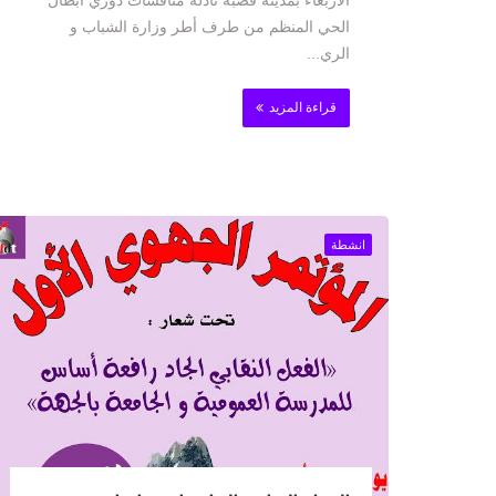
الأربعاء بمدينة قصبة تادلة منافسات دوري أبطال
الحي المنظم من طرف أطر وزارة الشباب و
الري...
قراءة المزيد
انشطة