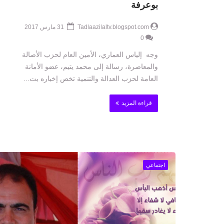
بوعرفة
Tadlaazilaltv.blogspot.com
31 مارس 2017
0
وجه إلياس العماري، الأمين العام لحزب الأصالة
والمعاصرة، رسالة إلى محمد يتيم، عضو الأمانة
العامة لحزب العدالة والتنمية تخص إخباره بت...
قراءة المزيد
اجتماعي