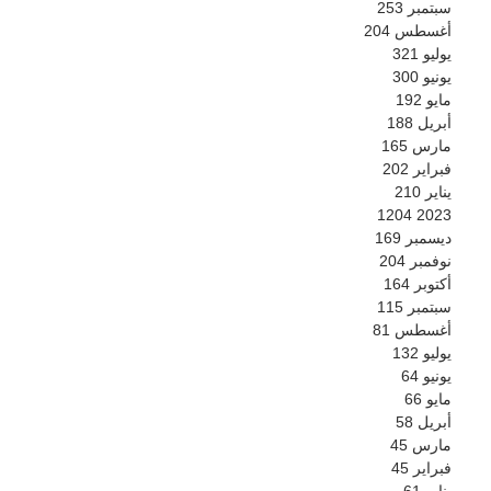
سبتمبر
253
أغسطس
204
يوليو
321
يونيو
300
مايو
192
أبريل
188
مارس
165
فبراير
202
يناير
210
1204
2023
ديسمبر
169
نوفمبر
204
أكتوبر
164
سبتمبر
115
أغسطس
81
يوليو
132
يونيو
64
مايو
66
أبريل
58
مارس
45
فبراير
45
يناير
61