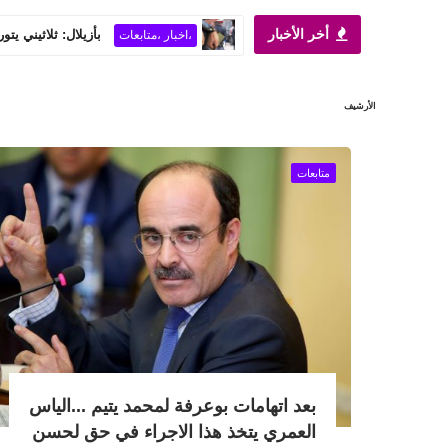
أخر الأخبار
بأزيلال: ثلاثيني يت
،اخبار ،متابعات
الأرشيف
متابعات
بعد اتهامات بوعرفة لمحمد يتيم ...الياس
العمري يتخذ هذا الاجراء في حق لحسن