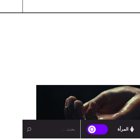
المرأة