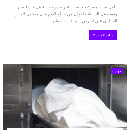
لقي شاب مصرعه و أصيب اخر بجروح بليغة في حادثة سير
وقعت في الساعات الأولى من صباح اليوم على مستوى المدار
السياحي عين اسردون . و أفادت مصادر...
قراءة المزيد
حوادث