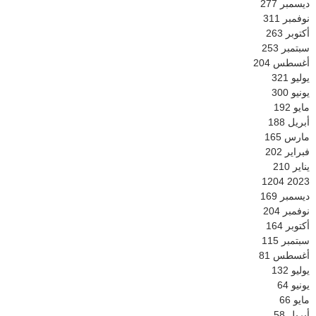
ديسمبر
277
نوفمبر
311
أكتوبر
263
سبتمبر
253
أغسطس
204
يوليو
321
يونيو
300
مايو
192
أبريل
188
مارس
165
فبراير
202
يناير
210
1204
2023
ديسمبر
169
نوفمبر
204
أكتوبر
164
سبتمبر
115
أغسطس
81
يوليو
132
يونيو
64
مايو
66
أبريل
58