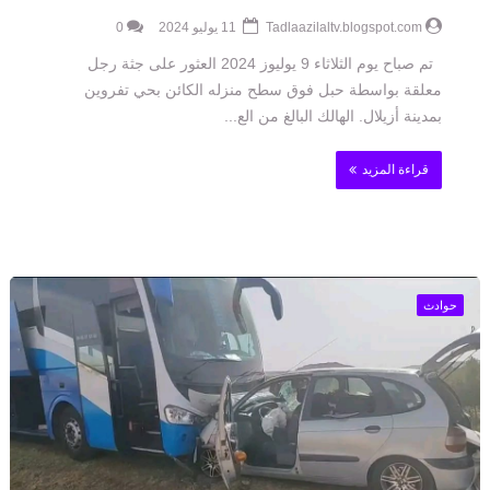
Tadlaazilaltv.blogspot.com
11 يوليو 2024
0
تم صباح يوم الثلاثاء 9 يوليوز 2024 العثور على جثة رجل
معلقة بواسطة حبل فوق سطح منزله الكائن بحي تفروين
بمدينة أزيلال. الهالك البالغ من الع...
قراءة المزيد
حوادث