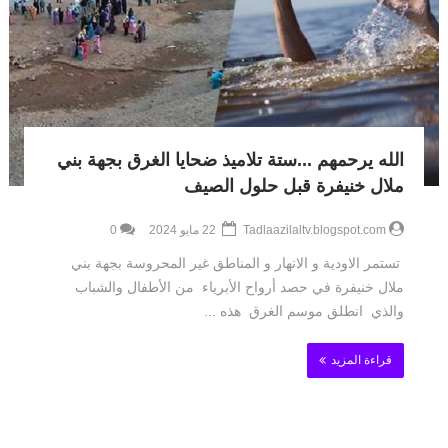
الله يرحمهم ...ستة تلاميذ ضحايا الغرق بجهة بني
ملال خنيفرة قبل حلول الصيف
Tadlaazilaltv.blogspot.com
22 مايو 2024
0
تستمر الاودية و الانهار و المناطق غير المحروسة بجهة بني
ملال خنيفرة في حصد أرواح الأبرياء من الأطفال والشباب
والذي انطلق موسم الغرق هذه ...
قراءة المزيد