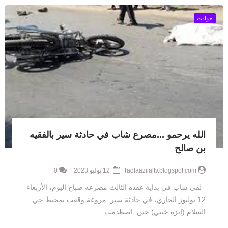
حوادث
الله يرحمو ...مصرع شاب في حادثة سير بالفقيه
بن صالح
Tadlaazilaltv.blogspot.com
12 يوليو 2023
0
لقي شاب في بداية عقده الثالث مصرعه صباح اليوم، الأربعاء
12 يوليوز الجاري، في حادثة سير مروعة وقعت بمحيط حي
السلام (إيزة خيتي) حين اصطدمت...