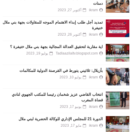
دمنات
ikram
أكتوبر 27, 2023
تمديد أجل طلب إبداء الاهتمام الموجه للمقاولات بجهة بني ملال
خنيفرة
ikram
أكتوبر 26, 2023
اية مقاربة لتحقيق العدالة المجالية بجهة بني ملال ختيفرة ؟
Tadlaazilaltv.blogspot.com
يوليو 19, 2023
بأزيلال: ثلاثيني يتورط في القرصنة الدولية للمكالمات
ikram
يوليو 10, 2023
انتخاب القاضي عزيز شخمان رئيسا للمكتب الجهوي لنادي
قضاة المغرب
ikram
يونيو 17, 2023
الدورة 21 للمجلس الإداري للوكالة الحضرية لبني ملال
ikram
مايو 17, 2023