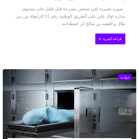
صورة تعبيرية لقي شحص مصرعه قبل قليل على مستوى
مدارة اولاد علي على الطريق الوطنية رقم 11 الرايطة بين بني
ملال و الفقيه بن صالح اثر اصطدامه ...
قراءة المزيد
حوادث