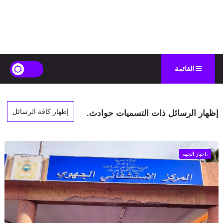
القائمة
إظهار كافة الرسائل
‏إظهار الرسائل ذات التسميات
حوادث
.
،اخبار الجهة