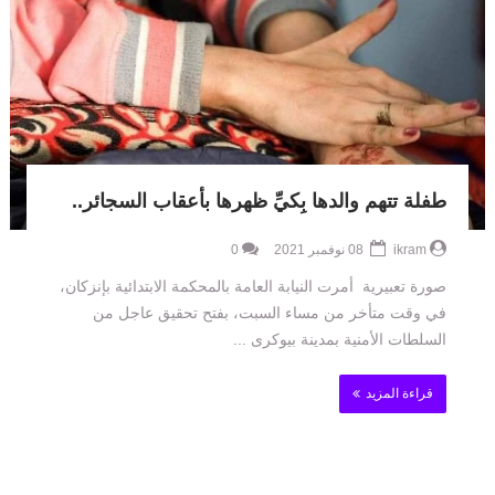
طفلة تتهم والدها بِكيِّ ظهرها بأعقاب السجائر..
ikram
08 نوفمبر 2021
0
صورة تعبيرية أمرت النيابة العامة بالمحكمة الابتدائية بإنزكان،
في وقت متأخر من مساء السبت، بفتح تحقيق عاجل من
السلطات الأمنية بمدينة بيوكرى ...
قراءة المزيد