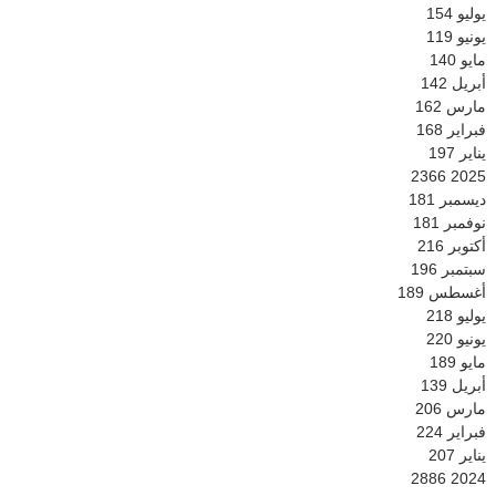
يوليو
154
يونيو
119
مايو
140
أبريل
142
مارس
162
فبراير
168
يناير
197
2366
2025
ديسمبر
181
نوفمبر
181
أكتوبر
216
سبتمبر
196
أغسطس
189
يوليو
218
يونيو
220
مايو
189
أبريل
139
مارس
206
فبراير
224
يناير
207
2886
2024