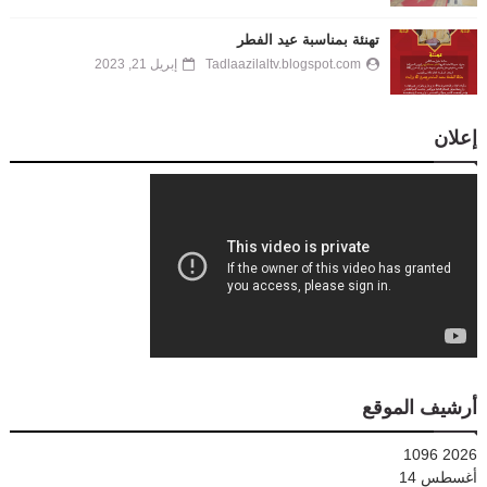
تهنئة بمناسبة عيد الفطر
Tadlaazilaltv.blogspot.com
إبريل 21, 2023
إعلان
أرشيف الموقع
1096
2026
أغسطس
14