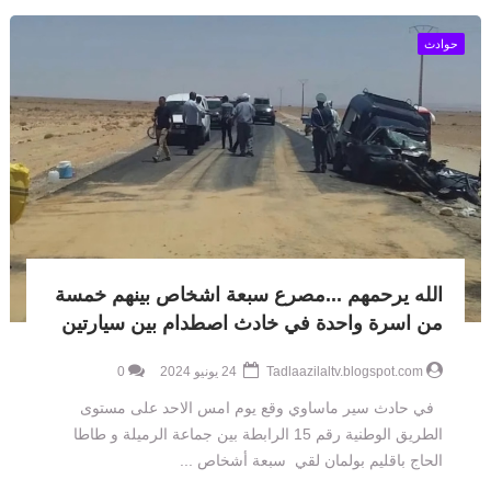
حوادث
الله يرحمهم ...مصرع سبعة اشخاص بينهم خمسة
من اسرة واحدة في خادث اصطدام بين سيارتين
Tadlaazilaltv.blogspot.com
24 يونيو 2024
0
في حادث سير ماساوي وقع يوم امس الاحد على مستوى
الطريق الوطنية رقم 15 الرابطة بين جماعة الرميلة و طاطا
الحاج باقليم بولمان لقي سبعة أشخاص ...