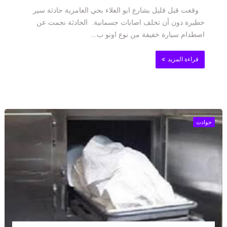
وقعت قبل قليل بشارع ابو العلاء بحي العامرية حادثة سير
خطيرة دون أن تخلف اصابات جسمانية. الحادثة نجمت عن
اصطدام سيارة خفيفة من نوع اونو ب...
قراءة المزيد
حوادث