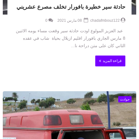
حادثة سير خطيرة بافورار تخلف مصرع عشريني
chadafmbouz122
08 مارس 2021
0
عبد العزيز المولوع اودت حادثة سير وقعت مساء يومه الاثنين
8 مارس الجاري بافورار اقليم ازيلال بحياة شاب في عقده
الثاني كان على متن دراحة نا...
قراءة المزيد
حوادث