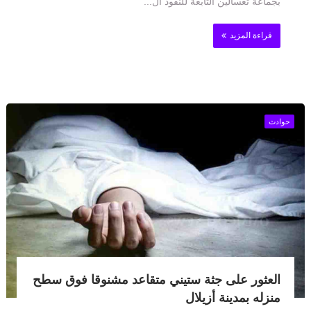
بجماعة تغسالين التابعة للنفوذ ال...
قراءة المزيد
حوادث
العثور على جثة ستيني متقاعد مشنوقا فوق سطح
منزله بمدينة أزيلال