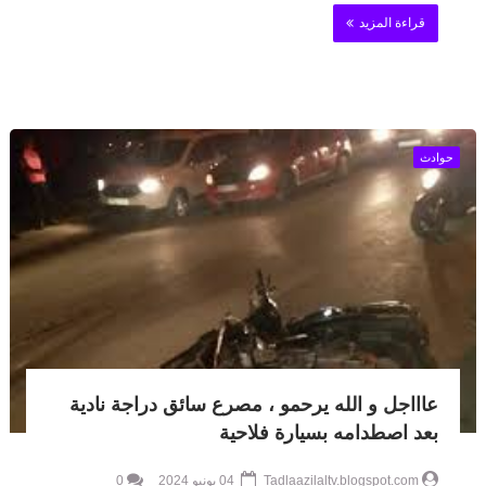
قراءة المزيد
حوادث
عاااجل و الله يرحمو ، مصرع سائق دراجة نادية
بعد اصطدامه بسيارة فلاحية
Tadlaazilaltv.blogspot.com
04 يونيو 2024
0