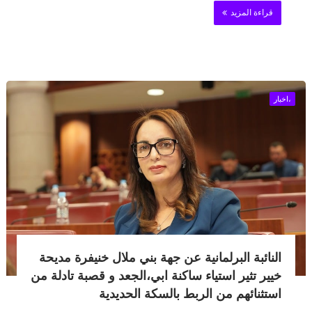
قراءة المزيد
،اخبار
النائبة البرلمانية عن جهة بني ملال خنيفرة مديحة
خيير تثير استياء ساكنة ابي،الجعد و قصبة تادلة من
استثنائهم من الربط بالسكة الحديدية