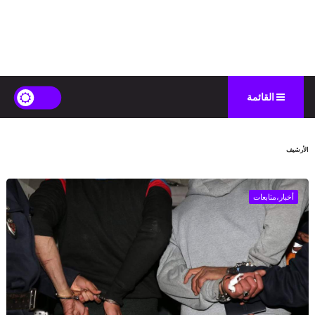
القائمة
الأرشيف
أخبار،متابعات