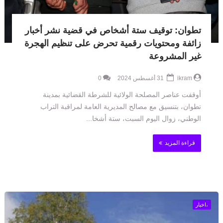
تطوان: توقيف ستة أشخاص في قضية نشر أخبار
زائفة ومحتويات رقمية تحرض على تنظيم الهجرة
غير المشروعة
ikram
31 أغسطس 2024
0
أوقفت عناصر المصلحة الولائية للشرطة القضائية بمدينة
تطوان، بتنسيق مع مصالح المديرية العامة لمراقبة التراب
الوطني، زوال اليوم السبت، ستة أشخا...
قراءة المزيد
،اخبار