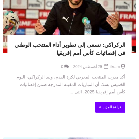
الركراكي: نسعى إلى تطوير أداء المنتخب الوطني
في إقصائيات كأس أمم إفريقيا
ikram
29 أغسطس 2024
0
أكد مدرب المنتخب المغربي لكرة القدم، وليد الركراكي، اليوم
الخميس بسلا، أن المباريات المقبلة المدرجة ضمن إقصائيات
كأس أمم إفريقيا 2025، التي ...
قراءة المزيد