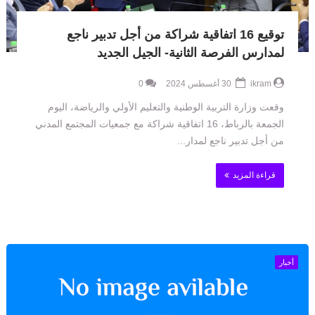
توقيع 16 اتفاقية شراكة من أجل تدبير ناجع
لمدارس الفرصة الثانية- الجيل الجديد
ikram
30 أغسطس 2024
0
وقعت وزارة التربية الوطنية والتعليم الأولي والرياضة، اليوم
الجمعة بالرباط، 16 اتفاقية شراكة مع جمعيات المجتمع المدني
من أجل تدبير ناجع لمدار...
قراءة المزيد
أخبار