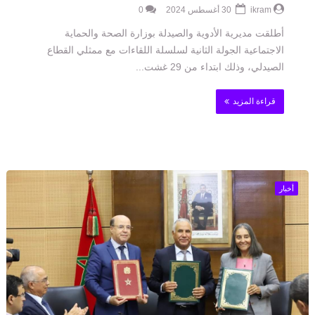
ikram
30 أغسطس 2024
0
أطلقت مديرية الأدوية والصيدلة بوزارة الصحة والحماية
الاجتماعية الجولة الثانية لسلسلة اللقاءات مع ممثلي القطاع
الصيدلي، وذلك ابتداء من 29 غشت...
قراءة المزيد
أخبار