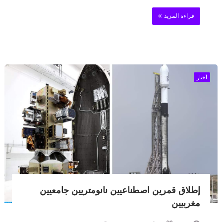
قراءة المزيد
أخبار
إطلاق قمرين اصطناعيين نانومتريين جامعيين
مغربيين