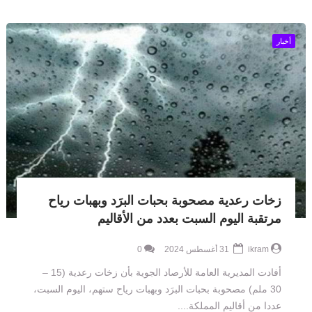
أخبار
زخات رعدية مصحوبة بحبات البرَد وبهبات رياح
مرتقبة اليوم السبت بعدد من الأقاليم
ikram
31 أغسطس 2024
0
أفادت المديرية العامة للأرصاد الجوية بأن زخات رعدية (15 –
30 ملم) مصحوبة بحبات البرَد وبهبات رياح ستهم، اليوم السبت،
عددا من أقاليم المملكة....