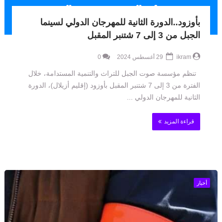
بأوزود..الدورة الثانية للمهرجان الدولي لسينما
الجبل من 3 إلى 7 شتنبر المقبل
ikram
29 أغسطس 2024
0
تنظم مؤسسة صوت الجبل للتراث والتنمية المستدامة، خلال
الفترة من 3 إلى 7 شتنبر المقبل بأوزود (إقليم أزيلال)، الدورة
الثانية للمهرجان الدولي ...
قراءة المزيد
أخبار