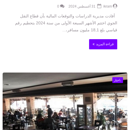
ikram
31 أغسطس 2024
0
أفادت مديرية الدراسات والتوقعات المالية بأن قطاع النقل
الجوي اختتم الأشهر السبعة الأولى من سنة 2024 بتحطيم رقم
قياسي بلغ 18,1 مليون مسافر،...
قراءة المزيد
،اخبار