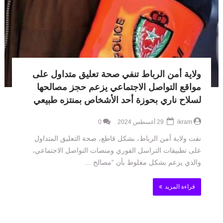
ولاية أمن الرباط تنفي صحة تعليق متداول على
مواقع التواصل الاجتماعي يزعم حجز مصالحها
لسلاح ناري بحوزة أحد الأشخاص بمنتزه طبيعي
ikram
29 أغسطس 2024
0
نفت ولاية أمن الرباط، بشكل قاطع، صحة التعليق المتداول
على تطبيقات التراسل الفوري ومنصات التواصل الاجتماعي،
والذي يزعم بشكل مغلوط بأن “مصالح ...
قراءة المزيد