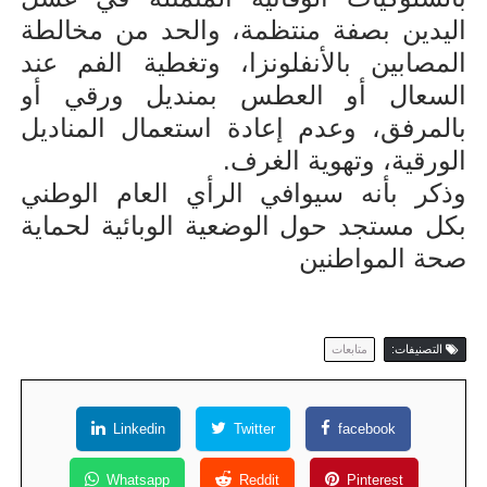
اليدين بصفة منتظمة، والحد من مخالطة
المصابين بالأنفلونزا، وتغطية الفم عند
السعال أو العطس بمنديل ورقي أو
بالمرفق، وعدم إعادة استعمال المناديل
الورقية، وتهوية الغرف.
وذكر بأنه سيوافي الرأي العام الوطني
بكل مستجد حول الوضعية الوبائية لحماية
صحة المواطنين
التصنيفات:
متابعات
Linkedin
Twitter
facebook
Whatsapp
Reddit
Pinterest