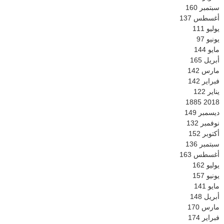
سبتمبر
160
أغسطس
137
يوليو
111
يونيو
97
مايو
144
أبريل
165
مارس
142
فبراير
142
يناير
122
1885
2018
ديسمبر
149
نوفمبر
132
أكتوبر
152
سبتمبر
136
أغسطس
163
يوليو
162
يونيو
157
مايو
141
أبريل
148
مارس
170
فبراير
174