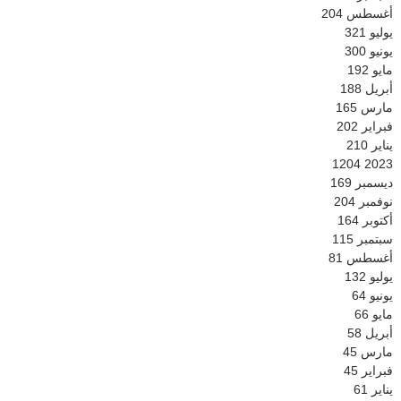
أغسطس
204
يوليو
321
يونيو
300
مايو
192
أبريل
188
مارس
165
فبراير
202
يناير
210
1204
2023
ديسمبر
169
نوفمبر
204
أكتوبر
164
سبتمبر
115
أغسطس
81
يوليو
132
يونيو
64
مايو
66
أبريل
58
مارس
45
فبراير
45
يناير
61