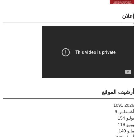
إعلان
أرشيف الموقع
1091
2026
أغسطس
9
يوليو
154
يونيو
119
مايو
140