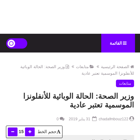
القائمة
الصفحة الرئيسية
متابعات
وزير الصحة: الحالة الوبائية
للأنفلونزا الموسمية تعتبر عادية
متابعات
وزير الصحة: الحالة الوبائية للأنفلونزا
الموسمية تعتبر عادية
chadafmbouz122
31 يناير 2019
0
حجم الخط
15