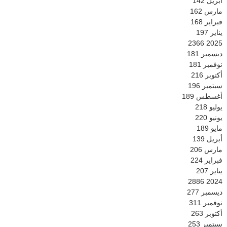
أبريل
142
مارس
162
فبراير
168
يناير
197
2366
2025
ديسمبر
181
نوفمبر
181
أكتوبر
216
سبتمبر
196
أغسطس
189
يوليو
218
يونيو
220
مايو
189
أبريل
139
مارس
206
فبراير
224
يناير
207
2886
2024
ديسمبر
277
نوفمبر
311
أكتوبر
263
سبتمبر
253