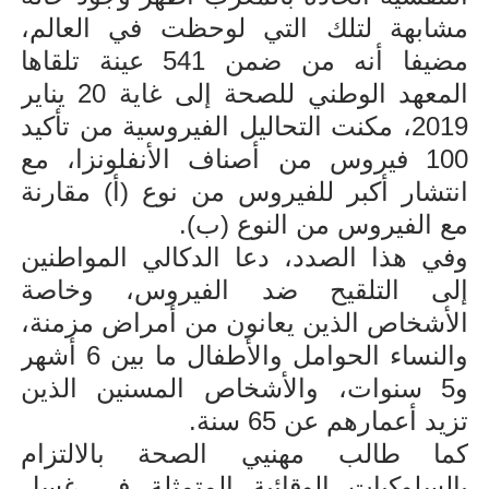
مشابهة لتلك التي لوحظت في العالم،
مضيفا أنه من ضمن 541 عينة تلقاها
المعهد الوطني للصحة إلى غاية 20 يناير
2019، مكنت التحاليل الفيروسية من تأكيد
100 فيروس من أصناف الأنفلونزا، مع
انتشار أكبر للفيروس من نوع (أ) مقارنة
مع الفيروس من النوع (ب).
وفي هذا الصدد، دعا الدكالي المواطنين
إلى التلقيح ضد الفيروس، وخاصة
الأشخاص الذين يعانون من أمراض مزمنة،
والنساء الحوامل والأطفال ما بين 6 أشهر
و5 سنوات، والأشخاص المسنين الذين
تزيد أعمارهم عن 65 سنة.
كما طالب مهنيي الصحة بالالتزام
بالسلوكيات الوقائية المتمثلة في غسل