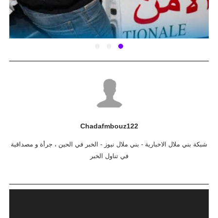
Chadafmbouz122
شبكة بني ملال الاخبارية - بني ملال نيوز - الخبر في الحين ، جرأة و مصداقية
في تناول الخبر