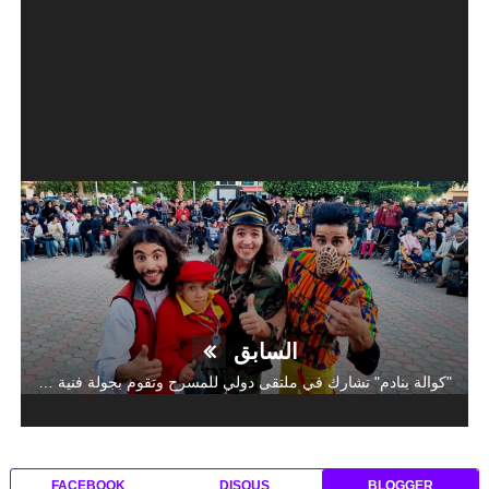
السابق
"كوالة بنادم" تشارك في ملتقى دولي للمسرح وتقوم بجولة فنية بتونس
FACEBOOK
DISQUS
BLOGGER