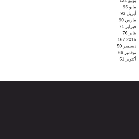
يونيو
122
مايو
95
أبريل
93
مارس
90
فبراير
71
يناير
76
167
2015
ديسمبر
50
نوفمبر
66
أكتوبر
51