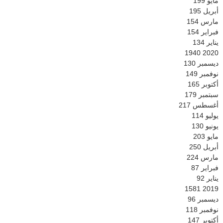
مايو
199
أبريل
195
مارس
154
فبراير
154
يناير
134
1940
2020
ديسمبر
130
نوفمبر
149
أكتوبر
165
سبتمبر
179
أغسطس
217
يوليو
114
يونيو
130
مايو
203
أبريل
250
مارس
224
فبراير
87
يناير
92
1581
2019
ديسمبر
96
نوفمبر
118
أكتوبر
147