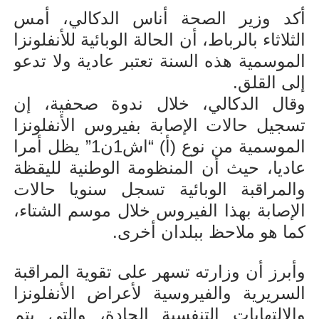
أكد وزير الصحة أناس الدكالي، أمس
الثلاثاء بالرباط، أن الحالة الوبائية للأنفلونزا
الموسمية هذه السنة تعتبر عادية ولا تدعو
إلى القلق.
وقال الدكالي، خلال ندوة صحفية، إن
تسجيل حالات الإصابة بفيروس الأنفلونزا
الموسمية من نوع (أ) “اش1ن1” يظل أمرا
عاديا، حيث أن المنظومة الوطنية لليقظة
والمراقبة الوبائية تسجل سنويا حالات
الإصابة بهذا الفيروس خلال موسم الشتاء،
كما هو ملاحظ ببلدان أخرى.
وأبرز أن وزارته تسهر على تقوية المراقبة
السريرية والفيروسية لأعراض الأنفلونزا
والالتهابات التنفسية الحادة، والتي يتم