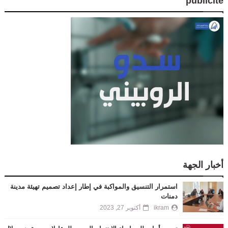
publicité
أخبار الجهة
استمرار التنسيق والمواكبة في إطار إعداد تصميم تهيئة مدينة
دمنات
ikram
أكتوبر 27, 2023