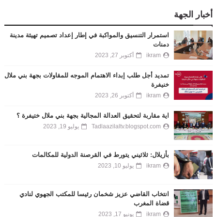
أخبار الجهة
استمرار التنسيق والمواكبة في إطار إعداد تصميم تهيئة مدينة
دمنات
ikram
أكتوبر 27, 2023
تمديد أجل طلب إبداء الاهتمام الموجه للمقاولات بجهة بني ملال
خنيفرة
ikram
أكتوبر 26, 2023
اية مقاربة لتحقيق العدالة المجالية بجهة بني ملال ختيفرة ؟
Tadlaazilaltv.blogspot.com
يوليو 19, 2023
بأزيلال: ثلاثيني يتورط في القرصنة الدولية للمكالمات
ikram
يوليو 10, 2023
انتخاب القاضي عزيز شخمان رئيسا للمكتب الجهوي لنادي
قضاة المغرب
ikram
يونيو 17, 2023