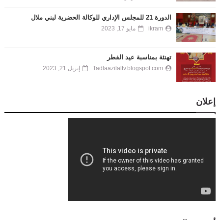
الدورة 21 للمجلس الإداري للوكالة الحضرية لبني ملال
ikram
مايو 17, 2023
تهنئة بمناسبة عيد الفطر
Tadlaazilaltv.blogspot.com
إبريل 21, 2023
إعلان