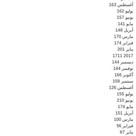
أغسطس
163
يوليو
162
يونيو
157
مايو
141
أبريل
148
مارس
170
فبراير
174
يناير
201
1711
2017
ديسمبر
144
نوفمبر
144
أكتوبر
166
سبتمبر
158
أغسطس
126
يوليو
155
يونيو
210
مايو
174
أبريل
151
مارس
100
فبراير
96
يناير
87