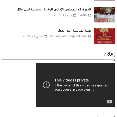
الدورة 21 للمجلس الإداري للوكالة الحضرية لبني ملال
ikram
مايو 17, 2023
تهنئة بمناسبة عيد الفطر
Tadlaazilaltv.blogspot.com
إبريل 21, 2023
إعلان