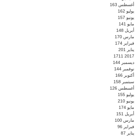
أغسطس
163
يوليو
162
يونيو
157
مايو
141
أبريل
148
مارس
170
فبراير
174
يناير
201
1711
2017
ديسمبر
144
نوفمبر
144
أكتوبر
166
سبتمبر
158
أغسطس
126
يوليو
155
يونيو
210
مايو
174
أبريل
151
مارس
100
فبراير
96
يناير
87