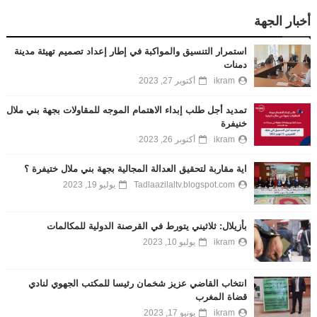
أخبار الجهة
استمرار التنسيق والمواكبة في إطار إعداد تصميم تهيئة مدينة
دمنات
ikram
أكتوبر 27, 2023
تمديد أجل طلب إبداء الاهتمام الموجه للمقاولات بجهة بني ملال
خنيفرة
ikram
أكتوبر 26, 2023
اية مقاربة لتحقيق العدالة المجالية بجهة بني ملال ختيفرة ؟
Tadlaazilaltv.blogspot.com
يوليو 19, 2023
بأزيلال: ثلاثيني يتورط في القرصنة الدولية للمكالمات
ikram
يوليو 10, 2023
انتخاب القاضي عزيز شخمان رئيسا للمكتب الجهوي لنادي
قضاة المغرب
ikram
يونيو 17, 2023