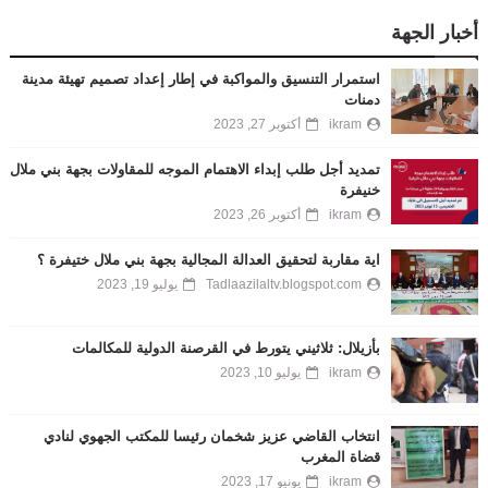
أخبار الجهة
استمرار التنسيق والمواكبة في إطار إعداد تصميم تهيئة مدينة
دمنات
ikram
أكتوبر 27, 2023
تمديد أجل طلب إبداء الاهتمام الموجه للمقاولات بجهة بني ملال
خنيفرة
ikram
أكتوبر 26, 2023
اية مقاربة لتحقيق العدالة المجالية بجهة بني ملال ختيفرة ؟
Tadlaazilaltv.blogspot.com
يوليو 19, 2023
بأزيلال: ثلاثيني يتورط في القرصنة الدولية للمكالمات
ikram
يوليو 10, 2023
انتخاب القاضي عزيز شخمان رئيسا للمكتب الجهوي لنادي
قضاة المغرب
ikram
يونيو 17, 2023