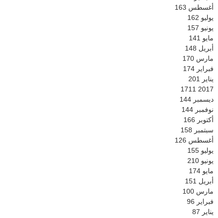
أغسطس
163
يوليو
162
يونيو
157
مايو
141
أبريل
148
مارس
170
فبراير
174
يناير
201
1711
2017
ديسمبر
144
نوفمبر
144
أكتوبر
166
سبتمبر
158
أغسطس
126
يوليو
155
يونيو
210
مايو
174
أبريل
151
مارس
100
فبراير
96
يناير
87