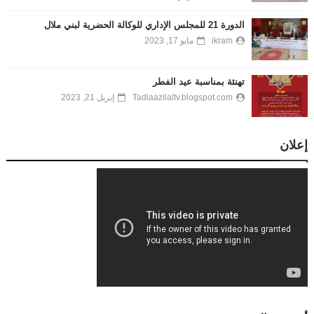
الدورة 21 للمجلس الإداري للوكالة الحضرية لبني ملال
ikram
مايو 17, 2023
تهنئة بمناسبة عيد الفطر
Tadlaazilaltv.blogspot.com
إبريل 21, 2023
إعلان