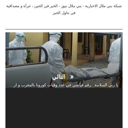
شبكة بني ملال الاخبارية - بني ملال نيوز - الخبر في الحين ، جرأة و مصداقية
في تناول الخبر
التالي
يا ربي السلامة ..رقم قياسي في عدد وفيات كورونا بالمغرب و اربع وفيات بجهة بني ملال خنيفرة