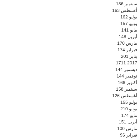
سبتمبر
136
أغسطس
163
يوليو
162
يونيو
157
مايو
141
أبريل
148
مارس
170
فبراير
174
يناير
201
1711
2017
ديسمبر
144
نوفمبر
144
أكتوبر
166
سبتمبر
158
أغسطس
126
يوليو
155
يونيو
210
مايو
174
أبريل
151
مارس
100
فبراير
96