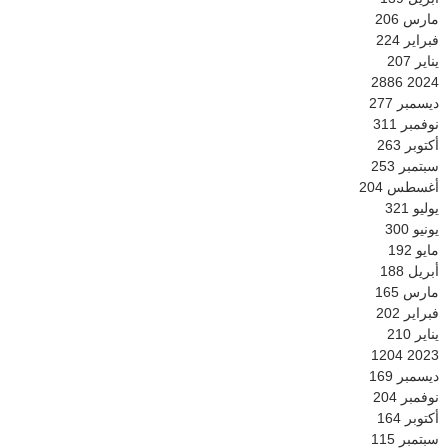
مارس
206
فبراير
224
يناير
207
2886
2024
ديسمبر
277
نوفمبر
311
أكتوبر
263
سبتمبر
253
أغسطس
204
يوليو
321
يونيو
300
مايو
192
أبريل
188
مارس
165
فبراير
202
يناير
210
1204
2023
ديسمبر
169
نوفمبر
204
أكتوبر
164
سبتمبر
115