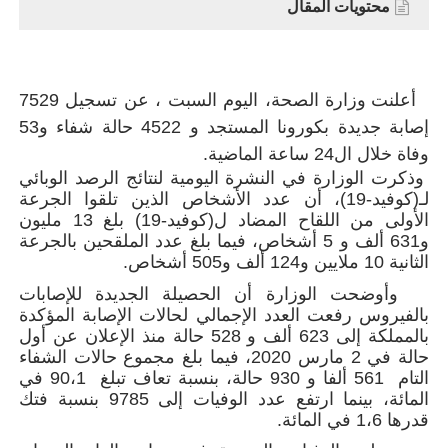
محتويات المقال
أعلنت وزارة الصحة، اليوم السبت ، عن تسجيل 7529
إصابة جديدة بكورونا المستجد و 4522 حالة شفاء و53
وفاة خلال ال24 ساعة الماضية.
وذكرت الوزارة في النشرة اليومية لنتائج الرصد الوبائي
لـ(كوفيد-19)، أن عدد الأشخاص الذين تلقوا الجرعة
الأولى من اللقاح المضاد ل(كوفيد-19) بلغ 13 مليون
و631 ألف و 5 أشخاص، فيما بلغ عدد الملقحين بالجرعة
الثانية 10 ملايين و124 ألف و505 أشخاص.
وأوضحت الوزارة أن الحصيلة الجديدة للإصابات
بالفيروس رفعت العدد الإجمالي لحالات الإصابة المؤكدة
بالمملكة إلى 623 ألف و 528 حالة منذ الإعلان عن أول
حالة في 2 مارس 2020، فيما بلغ مجموع حالات الشفاء
التام 561 ألفا و 930 حالة، بنسبة تعاف تبلغ 90،1 في
المائة، بينما ارتفع عدد الوفيات إلى 9785 بنسبة فتك
قدرها 1،6 في المائة.