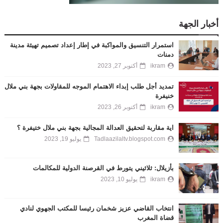
أخبار الجهة
استمرار التنسيق والمواكبة في إطار إعداد تصميم تهيئة مدينة
دمنات
ikram
أكتوبر 27, 2023
تمديد أجل طلب إبداء الاهتمام الموجه للمقاولات بجهة بني ملال
خنيفرة
ikram
أكتوبر 26, 2023
اية مقاربة لتحقيق العدالة المجالية بجهة بني ملال ختيفرة ؟
Tadlaazilaltv.blogspot.com
يوليو 19, 2023
بأزيلال: ثلاثيني يتورط في القرصنة الدولية للمكالمات
ikram
يوليو 10, 2023
انتخاب القاضي عزيز شخمان رئيسا للمكتب الجهوي لنادي
قضاة المغرب