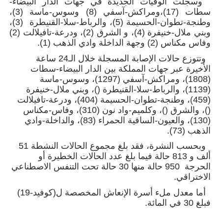
وسجلت الوفيات الجديدة في جهات الدار البيضاء-
سطات (17)،ومراكش-آسفي (8) وسوس-ماسة (3)،
وطنجة-تطوان-الحسيمة (5)، والرباط-سلا-القنيطرة (3)،
وبني ملال-خنيفرة (4)، و الشرق (2)، ودرعة-تافيلالت (2)
وفاس مكناس (2) وجهة الداخلة وادي الذهب (1).
وتتوزع حالات الإصابة المسجلة خلال الـ24 ساعة
الأخيرة عبر جهات المملكة بين الدار البيضاء-سطات
(1808)، ومراكش-آسفي (1297)، وسوس-ماسة
(1139)، والرباط-سلا-القنيطرة ()، وبني ملال-خنيفرة
(459)، وطنجة-تطوان-الحسيمة (404)، ودرعة-تافيلالت
()، والشرق ()، وكلميم-واد نون (310)، وفاس-مكناس
(130)، والعيون-الساقية الحمراء (83)، والداخلة-وادي
الذهب (73).
وبحسب النشرة، فقد بلغ مجموع الحالات النشطة 51
ألف و 813 حالة فيما بلغ عدد الحالات الخطيرة أو
الحرجة 950 حالة منها 30 حالة تحت التنفس الاصطناعي
الاختراقي.
أما معدل ملء أسرة الإنعاش المخصصة ل(كوفيد-19)
فبلغ 30 في المائة.