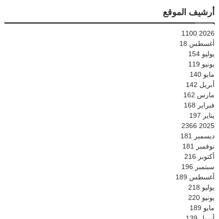
أرشيف الموقع
1100
2026
أغسطس
18
يوليو
154
يونيو
119
مايو
140
أبريل
142
مارس
162
فبراير
168
يناير
197
2366
2025
ديسمبر
181
نوفمبر
181
أكتوبر
216
سبتمبر
196
أغسطس
189
يوليو
218
يونيو
220
مايو
189
أبريل
139