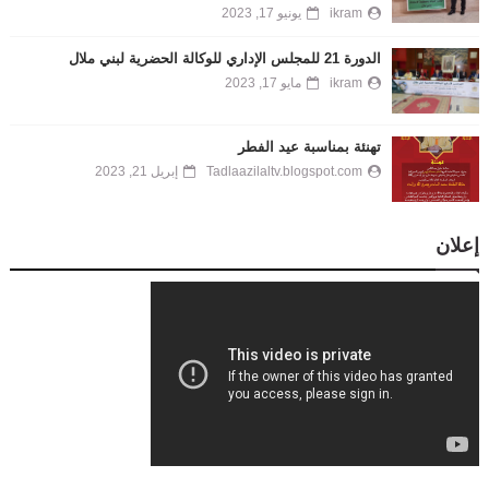
ikram
يونيو 17, 2023
الدورة 21 للمجلس الإداري للوكالة الحضرية لبني ملال
ikram
مايو 17, 2023
تهنئة بمناسبة عيد الفطر
Tadlaazilaltv.blogspot.com
إبريل 21, 2023
إعلان