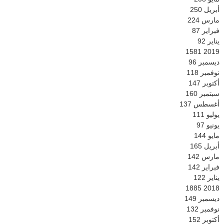
أبريل
250
مارس
224
فبراير
87
يناير
92
1581
2019
ديسمبر
96
نوفمبر
118
أكتوبر
147
سبتمبر
160
أغسطس
137
يوليو
111
يونيو
97
مايو
144
أبريل
165
مارس
142
فبراير
142
يناير
122
1885
2018
ديسمبر
149
نوفمبر
132
أكتوبر
152