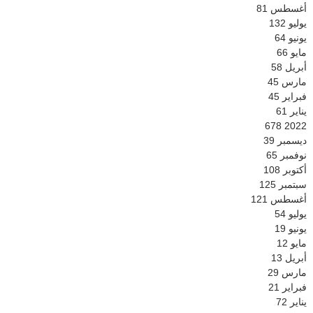
أغسطس
81
يوليو
132
يونيو
64
مايو
66
أبريل
58
مارس
45
فبراير
45
يناير
61
678
2022
ديسمبر
39
نوفمبر
65
أكتوبر
108
سبتمبر
125
أغسطس
121
يوليو
54
يونيو
19
مايو
12
أبريل
13
مارس
29
فبراير
21
يناير
72