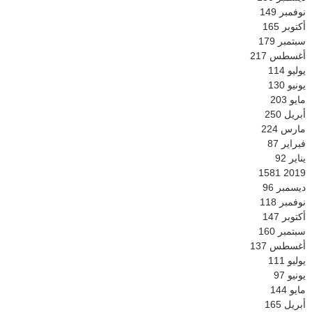
نوفمبر
149
أكتوبر
165
سبتمبر
179
أغسطس
217
يوليو
114
يونيو
130
مايو
203
أبريل
250
مارس
224
فبراير
87
يناير
92
1581
2019
ديسمبر
96
نوفمبر
118
أكتوبر
147
سبتمبر
160
أغسطس
137
يوليو
111
يونيو
97
مايو
144
أبريل
165