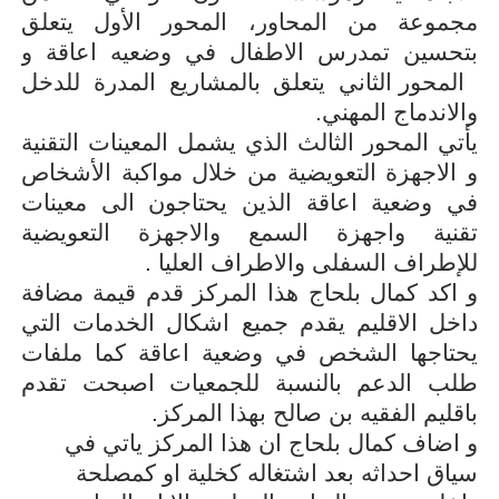
مجموعة من المحاور، المحور الأول يتعلق
بتحسين تمدرس الاطفال في وضعيه اعاقة و
المحور الثاني يتعلق بالمشاريع المدرة للدخل
والاندماج المهني.
يأتي المحور الثالث الذي يشمل المعينات التقنية
و الاجهزة التعويضية من خلال مواكبة الأشخاص
في وضعية اعاقة الذين يحتاجون الى معينات
تقنية واجهزة السمع والاجهزة التعويضية
للإطراف السفلى والاطراف العليا .
و اكد كمال بلحاج هذا المركز قدم قيمة مضافة
داخل الاقليم يقدم جميع اشكال الخدمات التي
يحتاجها الشخص في وضعية اعاقة كما ملفات
طلب الدعم بالنسبة للجمعيات اصبحت تقدم
باقليم الفقيه بن صالح بهذا المركز.
و اضاف كمال بلحاج ان هذا المركز ياتي في
سياق احداثه بعد اشتغاله كخلية او كمصلحة