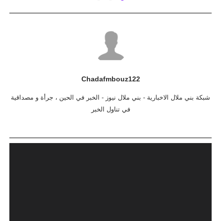
Chadafmbouz122
شبكة بني ملال الاخبارية - بني ملال نيوز - الخبر في الحين ، جرأة و مصداقية
في تناول الخبر