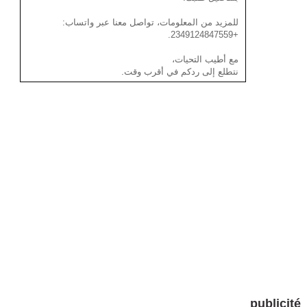
للمزيد من المعلومات، تواصل معنا عبر واتساب:
+2349124847559.
مع أطيب التحيات،
نتطلع إلى ردكم في أقرب وقت.
publicité