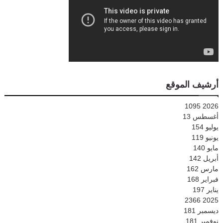
أرشيف الموقع
1095
2026
أغسطس
13
يوليو
154
يونيو
119
مايو
140
أبريل
142
مارس
162
فبراير
168
يناير
197
2366
2025
ديسمبر
181
نوفمبر
181