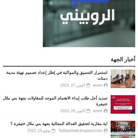
أخبار الجهة
استمرار التنسيق والمواكبة في إطار إعداد تصميم تهيئة مدينة
دمنات
ikram
أكتوبر 27, 2023
تمديد أجل طلب إبداء الاهتمام الموجه للمقاولات بجهة بني ملال
خنيفرة
ikram
أكتوبر 26, 2023
اية مقاربة لتحقيق العدالة المجالية بجهة بني ملال ختيفرة ؟
Tadlaazilaltv.blogspot.com
يوليو 19, 2023