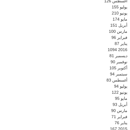
أغسطس
126
يوليو
155
يونيو
210
مايو
174
أبريل
151
مارس
100
فبراير
96
يناير
87
1094
2016
ديسمبر
81
نوفمبر
90
أكتوبر
105
سبتمبر
94
أغسطس
83
يوليو
94
يونيو
122
مايو
95
أبريل
93
مارس
90
فبراير
71
يناير
76
167
2015