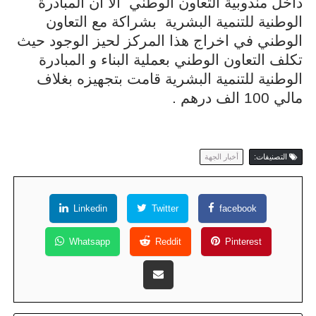
داخل مندوبية التعاون الوطني
الا ان المبادرة
الوطنية للتنمية البشرية
بشراكة مع التعاون
الوطني في اخراج هذا المركز لحيز الوجود حيث
تكلف التعاون الوطني بعملية البناء و المبادرة
الوطنية للتنمية البشرية قامت بتجهيزه بغلاف
مالي 100 الف درهم .
التصنيفات:
أخبار الجهة
Linkedin
Twitter
facebook
Whatsapp
Reddit
Pinterest