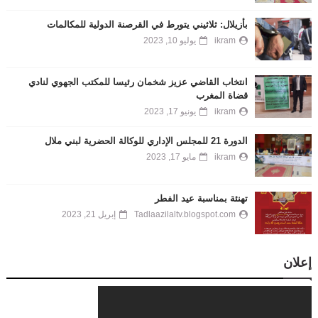
بأزيلال: ثلاثيني يتورط في القرصنة الدولية للمكالمات
ikram
يوليو 10, 2023
انتخاب القاضي عزيز شخمان رئيسا للمكتب الجهوي لنادي
قضاة المغرب
ikram
يونيو 17, 2023
الدورة 21 للمجلس الإداري للوكالة الحضرية لبني ملال
ikram
مايو 17, 2023
تهنئة بمناسبة عيد الفطر
Tadlaazilaltv.blogspot.com
إبريل 21, 2023
إعلان