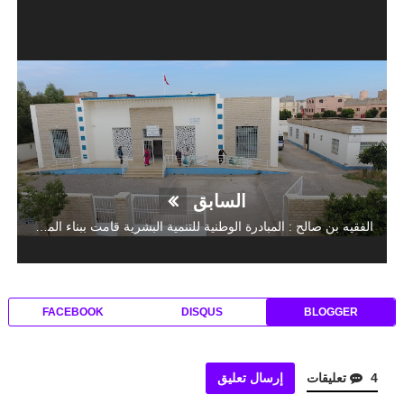
السابق
الفقيه بن صالح : المبادرة الوطنية للتنمية البشرية قامت ببناء المركز الصحي بمركز جماعة برادية بعد ثلاثين سنة من البناء المفكك و تم تجهيزه باحدث الوسائل مكن من العمل في شروط ملائمة جدا
FACEBOOK
DISQUS
BLOGGER
4 تعليقات
إرسال تعليق