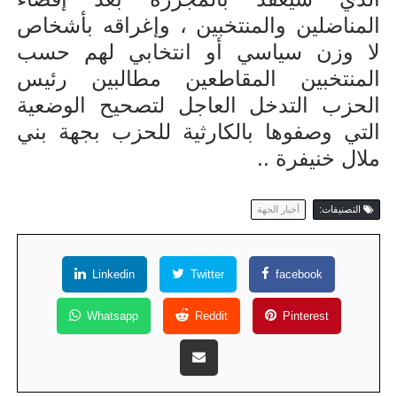
المناضلين والمنتخبين ، وإغراقه بأشخاص
لا وزن
سياسي أو انتخابي لهم حسب
المنتخبين المقاطعين مطالبين رئيس
الحزب التدخل العاجل لتصحيح الوضعية
التي وصفوها بالكارثية للحزب
بجهة بني
ملال خنيفرة ..
التصنيفات:
أخبار الجهة
Linkedin
Twitter
facebook
Whatsapp
Reddit
Pinterest