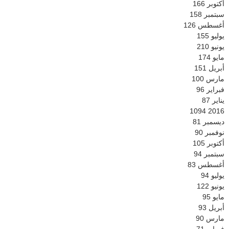
أكتوبر
166
سبتمبر
158
أغسطس
126
يوليو
155
يونيو
210
مايو
174
أبريل
151
مارس
100
فبراير
96
يناير
87
1094
2016
ديسمبر
81
نوفمبر
90
أكتوبر
105
سبتمبر
94
أغسطس
83
يوليو
94
يونيو
122
مايو
95
أبريل
93
مارس
90