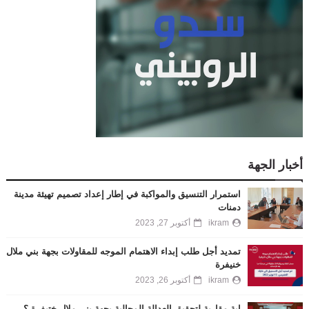
أخبار الجهة
استمرار التنسيق والمواكبة في إطار إعداد تصميم تهيئة مدينة
دمنات
ikram
أكتوبر 27, 2023
تمديد أجل طلب إبداء الاهتمام الموجه للمقاولات بجهة بني ملال
خنيفرة
ikram
أكتوبر 26, 2023
اية مقاربة لتحقيق العدالة المجالية بجهة بني ملال ختيفرة ؟