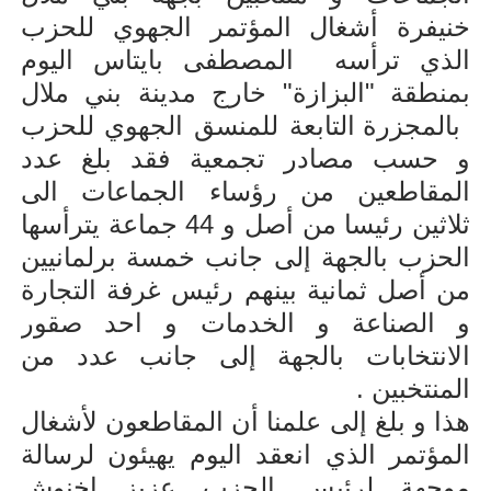
خنيفرة أشغال المؤتمر الجهوي للحزب
الذي ترأسه
المصطفى بايتاس اليوم
بمنطقة "البزازة" خارج مدينة بني ملال
بالمجزرة التابعة للمنسق الجهوي للحزب
و حسب مصادر تجمعية فقد بلغ عدد
المقاطعين من رؤساء الجماعات الى
ثلاثين رئيسا من أصل و
44
جماعة يترأسها
الحزب بالجهة إلى جانب خمسة برلمانيين
من أصل ثمانية بينهم رئيس غرفة التجارة
و الصناعة و الخدمات و احد صقور
الانتخابات بالجهة إلى جانب عدد من
المنتخبين .
هذا و بلغ إلى علمنا أن المقاطعون لأشغال
المؤتمر الذي انعقد اليوم يهيئون لرسالة
موجهة لرئيس الحزب عزيز اخنوش