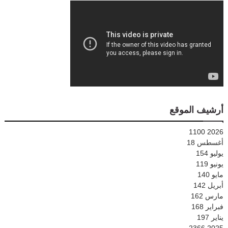
أرشيف الموقع
1100
2026
أغسطس
18
يوليو
154
يونيو
119
مايو
140
أبريل
142
مارس
162
فبراير
168
يناير
197