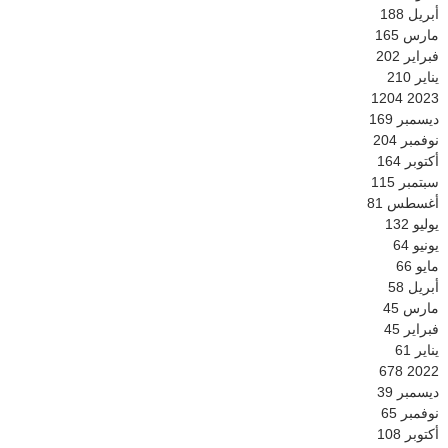
أبريل
188
مارس
165
فبراير
202
يناير
210
1204
2023
ديسمبر
169
نوفمبر
204
أكتوبر
164
سبتمبر
115
أغسطس
81
يوليو
132
يونيو
64
مايو
66
أبريل
58
مارس
45
فبراير
45
يناير
61
678
2022
ديسمبر
39
نوفمبر
65
أكتوبر
108