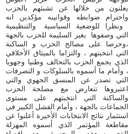
يعلنون من خلالها عن تشبثهم بالحزب
واحترام ضوابطه وقوانينه مؤكدين انه
ونظرا للوضعية السياسية
والتنظيمية
التي وصفوها
بغير السليمة للحزب بالجهة
،وحرصا على مصالح الحزب و الساكنة
التي انتخبتهم ، والتزاما
بالميثاق الأخلاقي
الذي يجمع الحزب بالتحالف وطنيا وجهويا
، وأمام ما أسموه بالسلوكات و التصرفات
التي تصدر
عن المنسق الجهوي والتي
اعتبروها تتعارض مع مصلحة الحزب
والساكنة التي انتخبتهم على مستوى
الجماعات
بالجهة ، وأمام الفشل الكبير في
استثمار نتائج الانتخابات الأخيرة أعلنوا عن
مقاطعة
المؤتمر الذي أسموه المهزلة
الذي سيعقد بالمجزرة بعد إقصاء