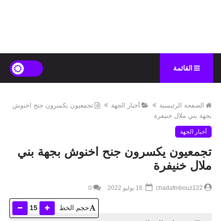
القائمة
الصفحة الرئيسية
أخبار الجهة
تجمعيون يكسرون جنح اخنوش
بجهة بني ملال خنيفرة
أخبار الجهة
تجمعيون يكسرون جنح اخنوش بجهة بني
ملال خنيفرة
chadafmbouz122
16 يوليو 2022
0
حجم الخط
15