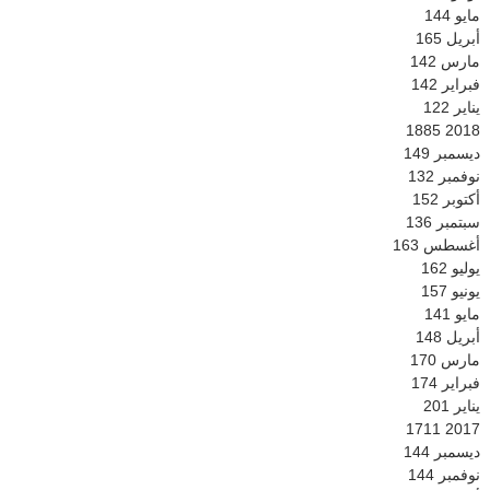
مايو
144
أبريل
165
مارس
142
فبراير
142
يناير
122
1885
2018
ديسمبر
149
نوفمبر
132
أكتوبر
152
سبتمبر
136
أغسطس
163
يوليو
162
يونيو
157
مايو
141
أبريل
148
مارس
170
فبراير
174
يناير
201
1711
2017
ديسمبر
144
نوفمبر
144