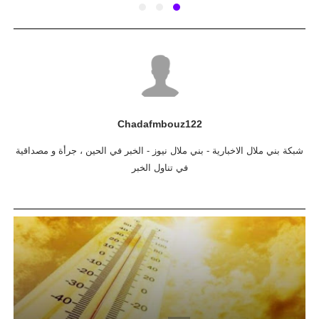
Chadafmbouz122
شبكة بني ملال الاخبارية - بني ملال نيوز - الخبر في الحين ، جرأة و مصداقية
في تناول الخبر