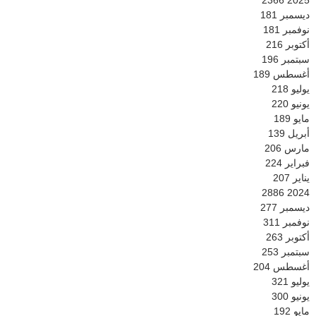
2366
2025
ديسمبر
181
نوفمبر
181
أكتوبر
216
سبتمبر
196
أغسطس
189
يوليو
218
يونيو
220
مايو
189
أبريل
139
مارس
206
فبراير
224
يناير
207
2886
2024
ديسمبر
277
نوفمبر
311
أكتوبر
263
سبتمبر
253
أغسطس
204
يوليو
321
يونيو
300
مايو
192