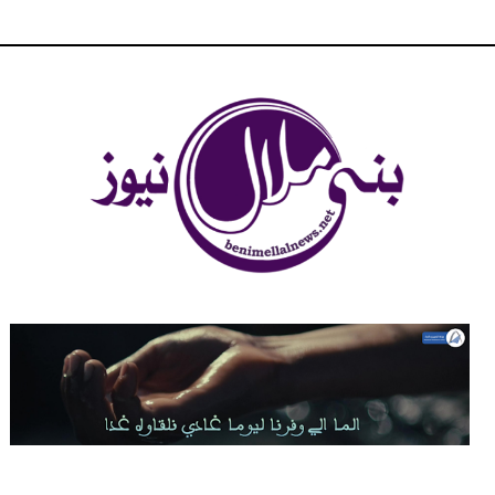
شبكة بني ملال الاخبارية - بني ملال نيوز - الخبر في الحين ، جرأة و
مصداقية في تناول الخبر