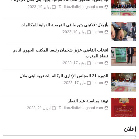
Tadlaazilaltv.blogspot.com
يوليو 19, 2023
بأزيلال: ثلاثيني يتورط في القرصنة الدولية للمكالمات
ikram
يوليو 10, 2023
انتخاب القاضي عزيز شخمان رئيسا للمكتب الجهوي لنادي
قضاة المغرب
ikram
يونيو 17, 2023
الدورة 21 للمجلس الإداري للوكالة الحضرية لبني ملال
ikram
مايو 17, 2023
تهنئة بمناسبة عيد الفطر
Tadlaazilaltv.blogspot.com
إبريل 21, 2023
إعلان