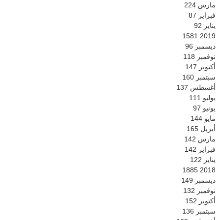
مارس
224
فبراير
87
يناير
92
1581
2019
ديسمبر
96
نوفمبر
118
أكتوبر
147
سبتمبر
160
أغسطس
137
يوليو
111
يونيو
97
مايو
144
أبريل
165
مارس
142
فبراير
142
يناير
122
1885
2018
ديسمبر
149
نوفمبر
132
أكتوبر
152
سبتمبر
136