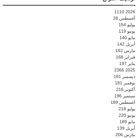
1110
2026
أغسطس
28
يوليو
154
يونيو
119
مايو
140
أبريل
142
مارس
162
فبراير
168
يناير
197
2366
2025
ديسمبر
181
نوفمبر
181
أكتوبر
216
سبتمبر
196
أغسطس
189
يوليو
218
يونيو
220
مايو
189
أبريل
139
مارس
206