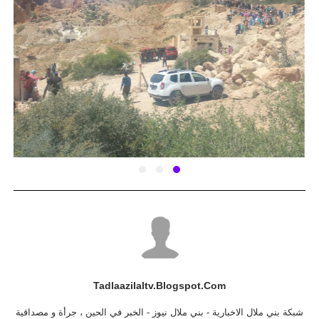
Tadlaazilaltv.blogspot.com
شبكة بني ملال الاخبارية - بني ملال نيوز - الخبر في الحين ، جرأة و مصداقية