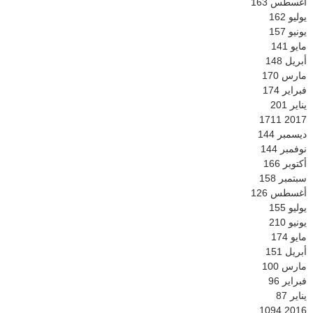
أغسطس
163
يوليو
162
يونيو
157
مايو
141
أبريل
148
مارس
170
فبراير
174
يناير
201
1711
2017
ديسمبر
144
نوفمبر
144
أكتوبر
166
سبتمبر
158
أغسطس
126
يوليو
155
يونيو
210
مايو
174
أبريل
151
مارس
100
فبراير
96
يناير
87
1094
2016