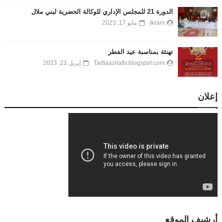
الدورة 21 للمجلس الإداري للوكالة الحضرية لبني ملال
ikram
مايو 17, 2023
تهنئة بمناسبة عيد الفطر
Tadlaazilaltv.blogspot.com
إبريل 21, 2023
إعلان
أرشيف الموقع