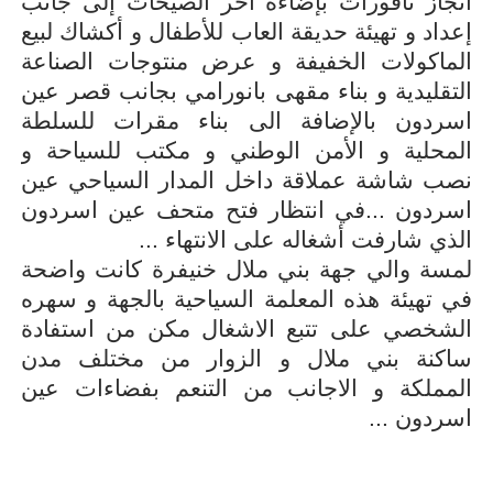
انجاز نافورات بإضاءة اخر الصيحات إلى جانب
إعداد و تهيئة حديقة العاب للأطفال و أكشاك لبيع
الماكولات الخفيفة و عرض منتوجات الصناعة
التقليدية و بناء مقهى بانورامي بجانب قصر عين
اسردون بالإضافة الى بناء مقرات للسلطة
المحلية و الأمن الوطني و مكتب للسياحة و
نصب شاشة عملاقة داخل المدار السياحي عين
اسردون ...في انتظار فتح متحف عين اسردون
الذي شارفت أشغاله على الانتهاء ...
لمسة والي جهة بني ملال خنيفرة كانت واضحة
في تهيئة هذه المعلمة السياحية بالجهة و سهره
الشخصي على تتبع الاشغال مكن من استفادة
ساكنة بني ملال و الزوار من مختلف مدن
المملكة و الاجانب من التنعم بفضاءات عين
اسردون ...