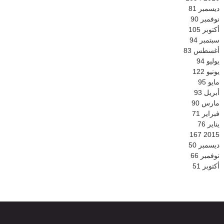
ديسمبر
81
نوفمبر
90
أكتوبر
105
سبتمبر
94
أغسطس
83
يوليو
94
يونيو
122
مايو
95
أبريل
93
مارس
90
فبراير
71
يناير
76
167
2015
ديسمبر
50
نوفمبر
66
أكتوبر
51