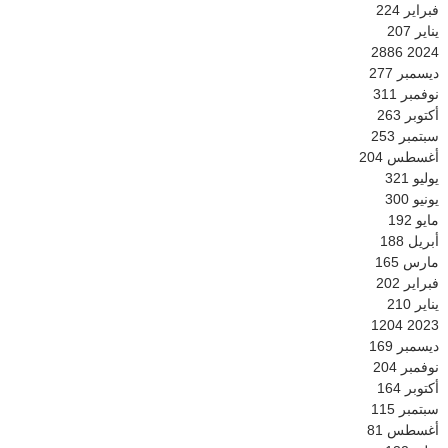
فبراير
224
يناير
207
2886
2024
ديسمبر
277
نوفمبر
311
أكتوبر
263
سبتمبر
253
أغسطس
204
يوليو
321
يونيو
300
مايو
192
أبريل
188
مارس
165
فبراير
202
يناير
210
1204
2023
ديسمبر
169
نوفمبر
204
أكتوبر
164
سبتمبر
115
أغسطس
81