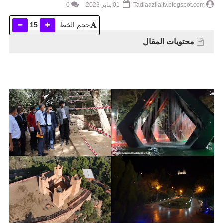
Tadlaazilaltv.blogspot.com
01 يناير 2023
0
حجم الخط
15
محتويات المقال