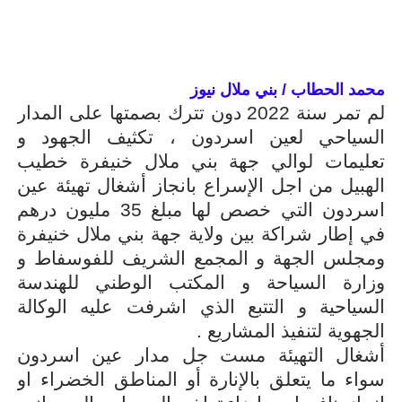
محمد الحطاب / بني ملال نيوز
لم تمر سنة 2022 دون تترك بصمتها على المدار
السياحي لعين اسردون ، تكثيف الجهود و
تعليمات لوالي جهة بني ملال خنيفرة خطيب
الهبيل من اجل الإسراع بانجاز أشغال تهيئة عين
اسردون التي خصص لها مبلغ 35 مليون درهم
في إطار شراكة بين ولاية جهة بني ملال خنيفرة
ومجلس الجهة و المجمع الشريف للفوسفاط و
وزارة السياحة و المكتب الوطني للهندسة
السياحية و التتبع الذي اشرفت عليه الوكالة
الجهوية لتنفيذ المشاريع .
أشغال التهيئة مست جل مدار عين اسردون
سواء ما يتعلق بالإنارة أو المناطق الخضراء او