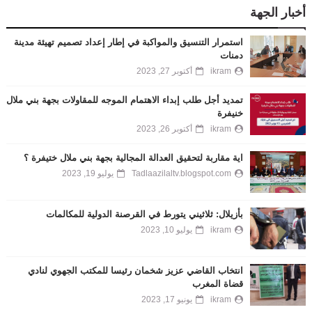
أخبار الجهة
استمرار التنسيق والمواكبة في إطار إعداد تصميم تهيئة مدينة
دمنات
ikram
أكتوبر 27, 2023
تمديد أجل طلب إبداء الاهتمام الموجه للمقاولات بجهة بني ملال
خنيفرة
ikram
أكتوبر 26, 2023
اية مقاربة لتحقيق العدالة المجالية بجهة بني ملال ختيفرة ؟
Tadlaazilaltv.blogspot.com
يوليو 19, 2023
بأزيلال: ثلاثيني يتورط في القرصنة الدولية للمكالمات
ikram
يوليو 10, 2023
انتخاب القاضي عزيز شخمان رئيسا للمكتب الجهوي لنادي
قضاة المغرب
ikram
يونيو 17, 2023