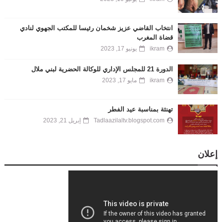
انتخاب القاضي عزيز شخمان رئيسا للمكتب الجهوي لنادي
قضاة المغرب
ikram
يونيو 17, 2023
الدورة 21 للمجلس الإداري للوكالة الحضرية لبني ملال
ikram
مايو 17, 2023
تهنئة بمناسبة عيد الفطر
Tadlaazilaltv.blogspot.com
إبريل 21, 2023
إعلان