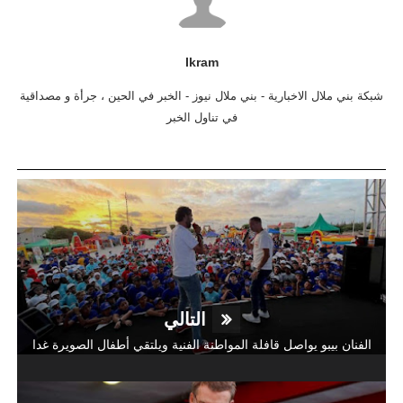
Ikram
شبكة بني ملال الاخبارية - بني ملال نيوز - الخبر في الحين ، جرأة و مصداقية
في تناول الخبر
التالي
الفنان بيبو يواصل قافلة المواطنة الفنية ويلتقي أطفال الصويرة غدا