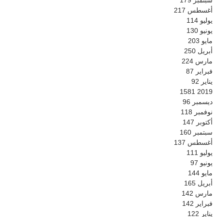
سبتمبر
179
أغسطس
217
يوليو
114
يونيو
130
مايو
203
أبريل
250
مارس
224
فبراير
87
يناير
92
1581
2019
ديسمبر
96
نوفمبر
118
أكتوبر
147
سبتمبر
160
أغسطس
137
يوليو
111
يونيو
97
مايو
144
أبريل
165
مارس
142
فبراير
142
يناير
122