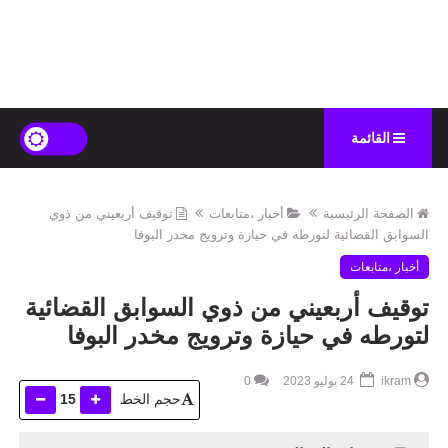
القائمة
الصفحة الرئيسية
أخبار ،متابعات
توقيف أربعيني من ذوي
السوابق القضائية لتورطه في حيازة وترويج مخدر البوفا
أخبار ،متابعات
توقيف أربعيني من ذوي السوابق القضائية
لتورطه في حيازة وترويج مخدر البوفا
ikram
24 يوليو 2023
0
حجم الخط
15