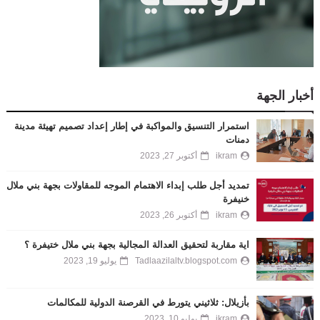
أخبار الجهة
استمرار التنسيق والمواكبة في إطار إعداد تصميم تهيئة مدينة
دمنات
ikram
أكتوبر 27, 2023
تمديد أجل طلب إبداء الاهتمام الموجه للمقاولات بجهة بني ملال
خنيفرة
ikram
أكتوبر 26, 2023
اية مقاربة لتحقيق العدالة المجالية بجهة بني ملال ختيفرة ؟
Tadlaazilaltv.blogspot.com
يوليو 19, 2023
بأزيلال: ثلاثيني يتورط في القرصنة الدولية للمكالمات
ikram
يوليو 10, 2023