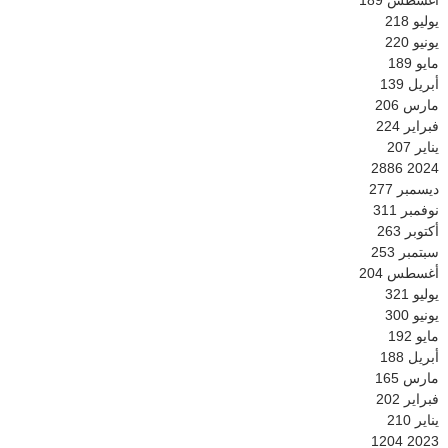
أغسطس
189
يوليو
218
يونيو
220
مايو
189
أبريل
139
مارس
206
فبراير
224
يناير
207
2886
2024
ديسمبر
277
نوفمبر
311
أكتوبر
263
سبتمبر
253
أغسطس
204
يوليو
321
يونيو
300
مايو
192
أبريل
188
مارس
165
فبراير
202
يناير
210
1204
2023