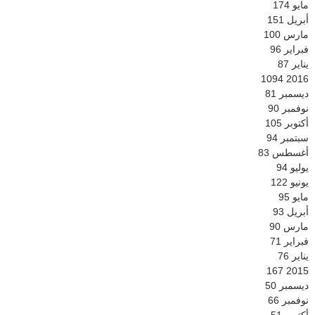
مايو
174
أبريل
151
مارس
100
فبراير
96
يناير
87
1094
2016
ديسمبر
81
نوفمبر
90
أكتوبر
105
سبتمبر
94
أغسطس
83
يوليو
94
يونيو
122
مايو
95
أبريل
93
مارس
90
فبراير
71
يناير
76
167
2015
ديسمبر
50
نوفمبر
66