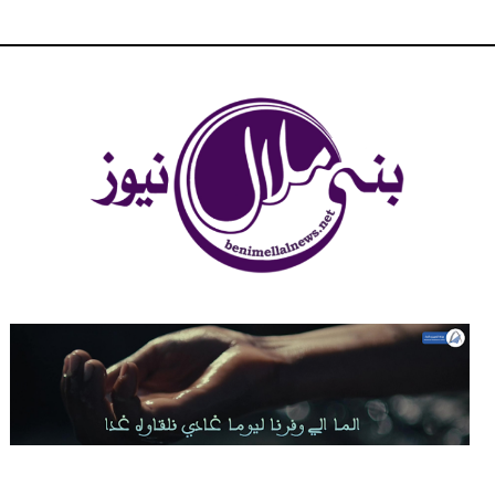
شبكة بني ملال الاخبارية - بني ملال نيوز - الخبر في الحين ، جرأة و
مصداقية في تناول الخبر