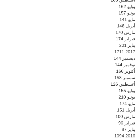
أغسطس
163
يوليو
162
يونيو
157
مايو
141
أبريل
148
مارس
170
فبراير
174
يناير
201
1711
2017
ديسمبر
144
نوفمبر
144
أكتوبر
166
سبتمبر
158
أغسطس
126
يوليو
155
يونيو
210
مايو
174
أبريل
151
مارس
100
فبراير
96
يناير
87
1094
2016