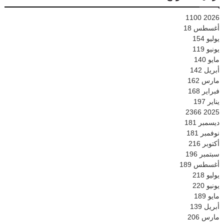
1100
2026
أغسطس
18
يوليو
154
يونيو
119
مايو
140
أبريل
142
مارس
162
فبراير
168
يناير
197
2366
2025
ديسمبر
181
نوفمبر
181
أكتوبر
216
سبتمبر
196
أغسطس
189
يوليو
218
يونيو
220
مايو
189
أبريل
139
مارس
206