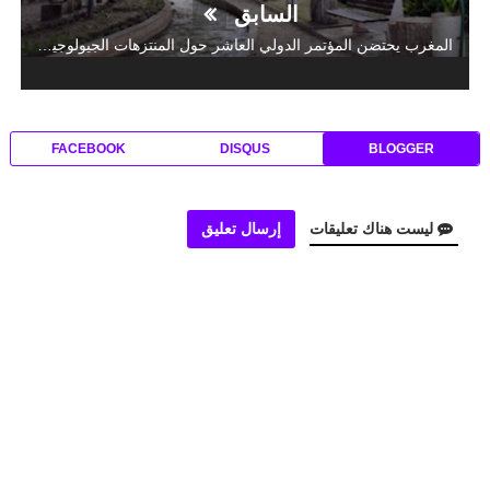
السابق
المغرب يحتضن المؤتمر الدولي العاشر حول المنتزهات الجيولوجية لليونسكو
FACEBOOK
DISQUS
BLOGGER
ليست هناك تعليقات
إرسال تعليق