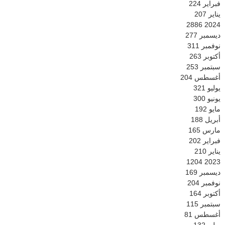
فبراير
224
يناير
207
2886
2024
ديسمبر
277
نوفمبر
311
أكتوبر
263
سبتمبر
253
أغسطس
204
يوليو
321
يونيو
300
مايو
192
أبريل
188
مارس
165
فبراير
202
يناير
210
1204
2023
ديسمبر
169
نوفمبر
204
أكتوبر
164
سبتمبر
115
أغسطس
81