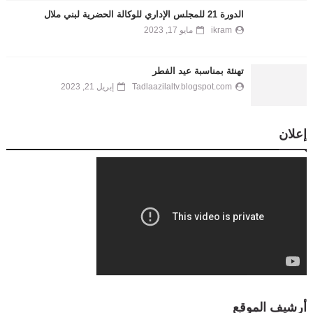
الدورة 21 للمجلس الإداري للوكالة الحضرية لبني ملال
ikram
مايو 17, 2023
تهنئة بمناسبة عيد الفطر
Tadlaazilaltv.blogspot.com
إبريل 21, 2023
إعلان
أرشيف الموقع