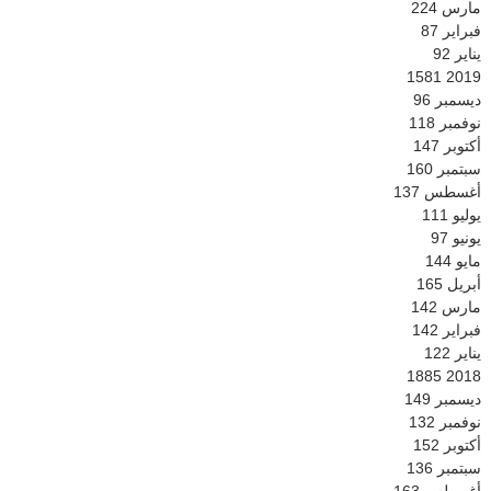
مارس
224
فبراير
87
يناير
92
1581
2019
ديسمبر
96
نوفمبر
118
أكتوبر
147
سبتمبر
160
أغسطس
137
يوليو
111
يونيو
97
مايو
144
أبريل
165
مارس
142
فبراير
142
يناير
122
1885
2018
ديسمبر
149
نوفمبر
132
أكتوبر
152
سبتمبر
136