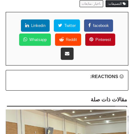
التصنيفات:
،اخبار ،متابعات
Linkedin
Twitter
facebook
Whatsapp
Reddit
Pinterest
REACTIONS:
مقالات ذات صلة