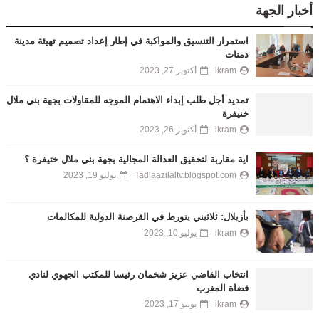
أخبار الجهة
استمرار التنسيق والمواكبة في إطار إعداد تصميم تهيئة مدينة
دمنات
ikram
أكتوبر 27, 2023
تمديد أجل طلب إبداء الاهتمام الموجه للمقاولات بجهة بني ملال
خنيفرة
ikram
أكتوبر 26, 2023
اية مقاربة لتحقيق العدالة المجالية بجهة بني ملال ختيفرة ؟
Tadlaazilaltv.blogspot.com
يوليو 19, 2023
بأزيلال: ثلاثيني يتورط في القرصنة الدولية للمكالمات
ikram
يوليو 10, 2023
انتخاب القاضي عزيز شخمان رئيسا للمكتب الجهوي لنادي
قضاة المغرب
ikram
يونيو 17, 2023