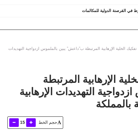
ورط في القرصنة الدولية للمكالمات
فكيك الخلية الإرهابية المرتبطة ب”داعش” يبين بالملموس ازدواجية التهديدات
ية الإرهابية المرتبطة
دواجية التهديدات الإرهابية
 بالمملكة
حجم الخط
15