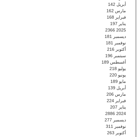
أبريل
142
مارس
162
فبراير
168
يناير
197
2366
2025
ديسمبر
181
نوفمبر
181
أكتوبر
216
سبتمبر
196
أغسطس
189
يوليو
218
يونيو
220
مايو
189
أبريل
139
مارس
206
فبراير
224
يناير
207
2886
2024
ديسمبر
277
نوفمبر
311
أكتوبر
263