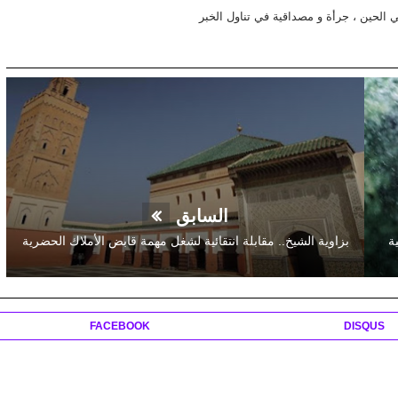
في الحين ، جرأة و مصداقية في تناول الخبر
السابق
بزاوية الشيخ.. مقابلة انتقائية لشغل مهمة قابض الأملاك الحضرية
FACEBOOK
DISQUS