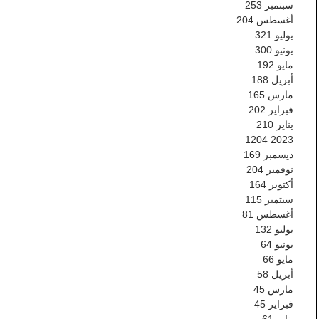
سبتمبر
253
أغسطس
204
يوليو
321
يونيو
300
مايو
192
أبريل
188
مارس
165
فبراير
202
يناير
210
1204
2023
ديسمبر
169
نوفمبر
204
أكتوبر
164
سبتمبر
115
أغسطس
81
يوليو
132
يونيو
64
مايو
66
أبريل
58
مارس
45
فبراير
45
يناير
61