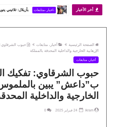
أخر الأخبار
بأزيلال: ثلاثيني يت
،اخبار ،متابعات
الصفحة الرئيسية
أخبار، متابعات
حبوب الشرقاوي: ت
الإرهابية الخارجية والداخلية المحدقة بالمملكة
أخبار، متابعات
حبوب الشرقاوي: تفكيك الخل
ب”داعش” يبين بالملموس از
الخارجية والداخلية المحدقة
ikram
24 فبراير 2025
0