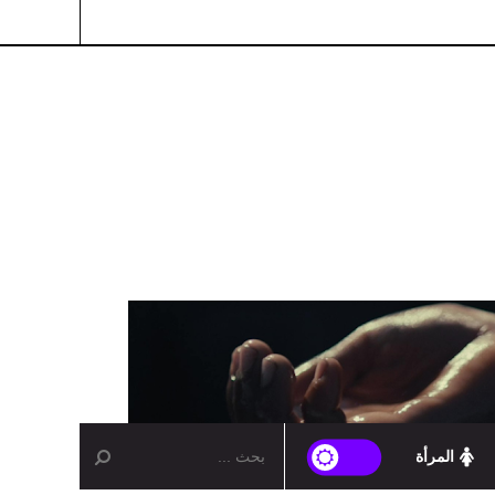
المرأة