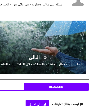
شبكة بني ملال الاخبارية - بني ملال نيوز - الخبر 
التالي
مقاييس الأمطار المسجلة بالمملكة خلال الـ 24 ساعة الماضية
BLOGGER
ليست هناك تعليقات
إرسال تعليق