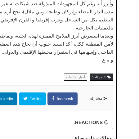
التنظيم بكل من الساحل وغرب إفريقيا و القرن الإفريقي
بالعمليات الخارجية.
وبعدما استعرض أبرز الملامح المميزة لهذه الخلية، وتقاطع
لأمن المنطقة ككل، أكد السيد حبوب أن نجاح هذه العملي
الداخلي وإسهامها في استقرار محيطها الإقليمي والدولي.
و م ع
التصنيفات:
أخبار، متابعات
مشاركة
inkedin
Twitter
facebook
REACTIONS:
مقالات ذات صلة