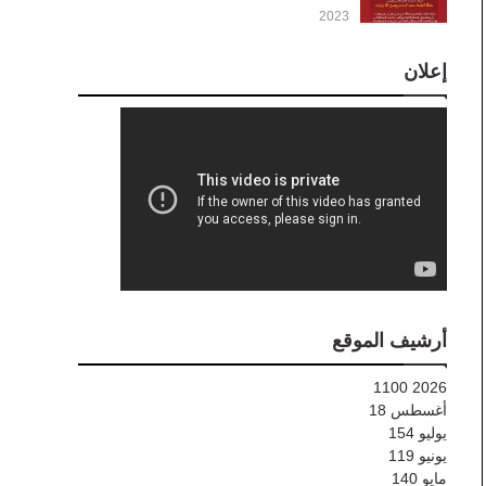
2023
إعلان
أرشيف الموقع
1100
2026
أغسطس
18
يوليو
154
يونيو
119
مايو
140