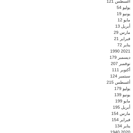
أغسطس
121
يوليو
54
يونيو
19
مايو
12
أبريل
13
مارس
29
فبراير
21
يناير
72
1990
2021
ديسمبر
179
نوفمبر
207
أكتوبر
111
سبتمبر
124
أغسطس
215
يوليو
179
يونيو
139
مايو
199
أبريل
195
مارس
154
فبراير
154
يناير
134
1940
2020