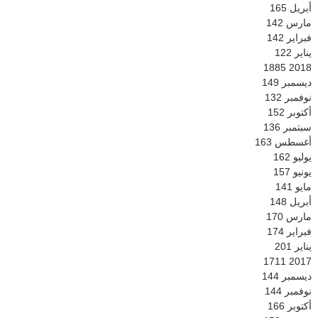
أبريل
165
مارس
142
فبراير
142
يناير
122
1885
2018
ديسمبر
149
نوفمبر
132
أكتوبر
152
سبتمبر
136
أغسطس
163
يوليو
162
يونيو
157
مايو
141
أبريل
148
مارس
170
فبراير
174
يناير
201
1711
2017
ديسمبر
144
نوفمبر
144
أكتوبر
166