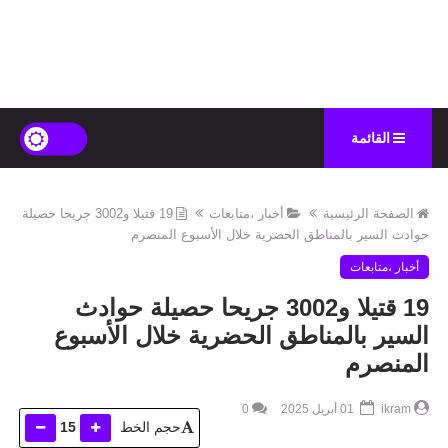
القائمة
الصفحة الرئيسية
أخبار ،متابعات
19 قتيلا و3002 جريحا حصيلة
حوادث السير بالمناطق الحضرية ‏خلال الأسبوع المنصرم
أخبار ،متابعات
19 قتيلا و3002 جريحا حصيلة حوادث
السير بالمناطق الحضرية ‏خلال الأسبوع
المنصرم
ikram
01 أبريل 2025
0
حجم الخط
15