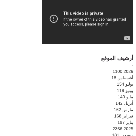
أرشيف الموقع
1100
2026
أغسطس
18
يوليو
154
يونيو
119
مايو
140
أبريل
142
مارس
162
فبراير
168
يناير
197
2366
2025
ديسمبر
181