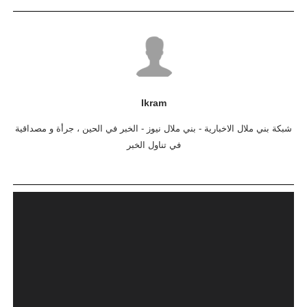
Ikram
شبكة بني ملال الاخبارية - بني ملال نيوز - الخبر في الحين ، جرأة و مصداقية
في تناول الخبر