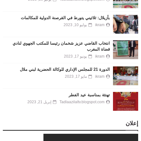
بأزيلال: ثلاثيني يتورط في القرصنة الدولية للمكالمات
ikram
يوليو 10, 2023
انتخاب القاضي عزيز شخمان رئيسا للمكتب الجهوي لنادي
قضاة المغرب
ikram
يونيو 17, 2023
الدورة 21 للمجلس الإداري للوكالة الحضرية لبني ملال
ikram
مايو 17, 2023
تهنئة بمناسبة عيد الفطر
Tadlaazilaltv.blogspot.com
إبريل 21, 2023
إعلان