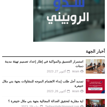
أخبار الجهة
استمرار التنسيق والمواكبة في إطار إعداد تصميم تهيئة مدينة
دمنات
ikram
أكتوبر 27, 2023
تمديد أجل طلب إبداء الاهتمام الموجه للمقاولات بجهة بني ملال
خنيفرة
ikram
أكتوبر 26, 2023
اية مقاربة لتحقيق العدالة المجالية بجهة بني ملال ختيفرة ؟
Tadlaazilaltv.blogspot.com
يوليو 19, 2023