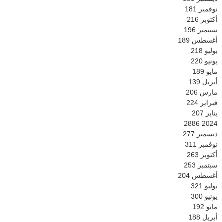
نوفمبر
181
أكتوبر
216
سبتمبر
196
أغسطس
189
يوليو
218
يونيو
220
مايو
189
أبريل
139
مارس
206
فبراير
224
يناير
207
2886
2024
ديسمبر
277
نوفمبر
311
أكتوبر
263
سبتمبر
253
أغسطس
204
يوليو
321
يونيو
300
مايو
192
أبريل
188