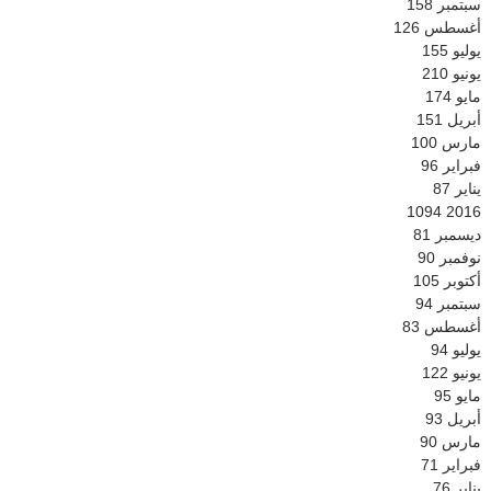
سبتمبر
158
أغسطس
126
يوليو
155
يونيو
210
مايو
174
أبريل
151
مارس
100
فبراير
96
يناير
87
1094
2016
ديسمبر
81
نوفمبر
90
أكتوبر
105
سبتمبر
94
أغسطس
83
يوليو
94
يونيو
122
مايو
95
أبريل
93
مارس
90
فبراير
71
يناير
76